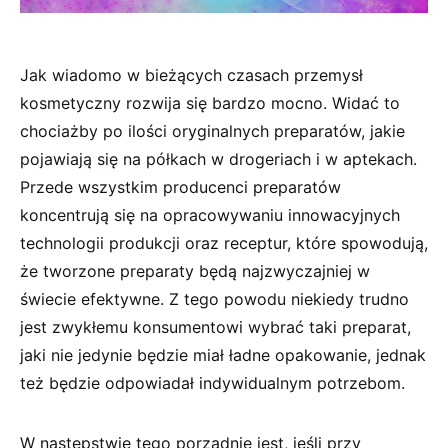
Jak wiadomo w bieżących czasach przemysł
kosmetyczny rozwija się bardzo mocno. Widać to
chociażby po ilości oryginalnych preparatów, jakie
pojawiają się na półkach w drogeriach i w aptekach.
Przede wszystkim producenci preparatów
koncentrują się na opracowywaniu innowacyjnych
technologii produkcji oraz receptur, które spowodują,
że tworzone preparaty będą najzwyczajniej w
świecie efektywne. Z tego powodu niekiedy trudno
jest zwykłemu konsumentowi wybrać taki preparat,
jaki nie jedynie będzie miał ładne opakowanie, jednak
też będzie odpowiadał indywidualnym potrzebom.
W następstwie tego porządnie jest, jeśli przy