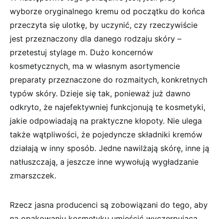
wyborze oryginalnego kremu od początku do końca
przeczyta się ulotkę, by uczynić, czy rzeczywiście
jest przeznaczony dla danego rodzaju skóry –
przetestuj stylage m. Dużo koncernów
kosmetycznych, ma w własnym asortymencie
preparaty przeznaczone do rozmaitych, konkretnych
typów skóry. Dzieje się tak, ponieważ już dawno
odkryto, że najefektywniej funkcjonują te kosmetyki,
jakie odpowiadają na praktyczne kłopoty. Nie ulega
także wątpliwości, że pojedyncze składniki kremów
działają w inny sposób. Jedne nawilżają skórę, inne ją
natłuszczają, a jeszcze inne wywołują wygładzanie
zmarszczek.
Rzecz jasna producenci są zobowiązani do tego, aby
na opakowaniu kosmetyku umieścić wyczerpującą