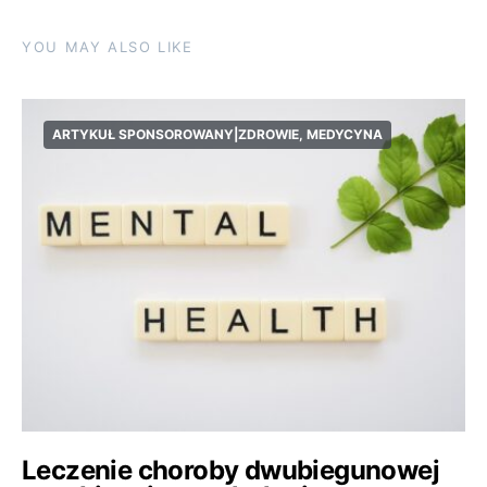
YOU MAY ALSO LIKE
ARTYKUŁ SPONSOROWANY|ZDROWIE, MEDYCYNA
Leczenie choroby dwubiegunowej