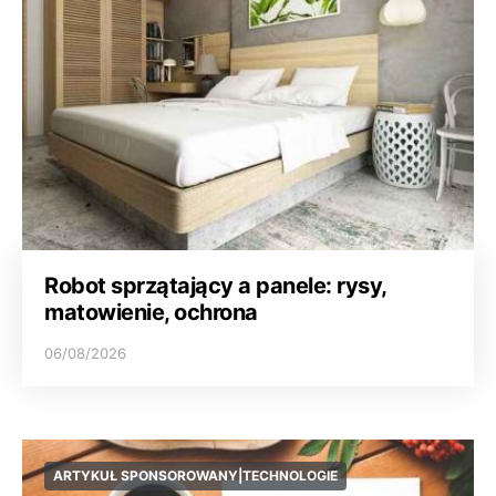
Robot sprzątający a panele: rysy,
matowienie, ochrona
06/08/2026
ARTYKUŁ SPONSOROWANY|TECHNOLOGIE