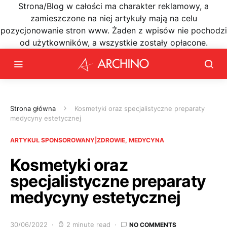
Strona/Blog w całości ma charakter reklamowy, a
zamieszczone na niej artykuły mają na celu
pozycjonowanie stron www. Żaden z wpisów nie pochodzi
od użytkowników, a wszystkie zostały opłacone.
Strona główna
Kosmetyki oraz specjalistyczne preparaty
medycyny estetycznej
ARTYKUŁ SPONSOROWANY|ZDROWIE, MEDYCYNA
Kosmetyki oraz
specjalistyczne preparaty
medycyny estetycznej
30/06/2022
2 minute read
NO COMMENTS