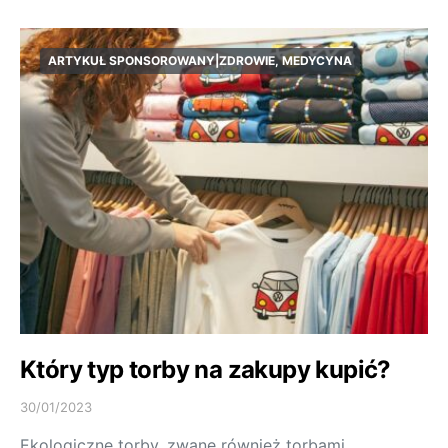
ARTYKUŁ SPONSOROWANY|ZDROWIE, MEDYCYNA
Który typ torby na zakupy kupić?
30/01/2023
Ekologiczne torby, zwane również torbami