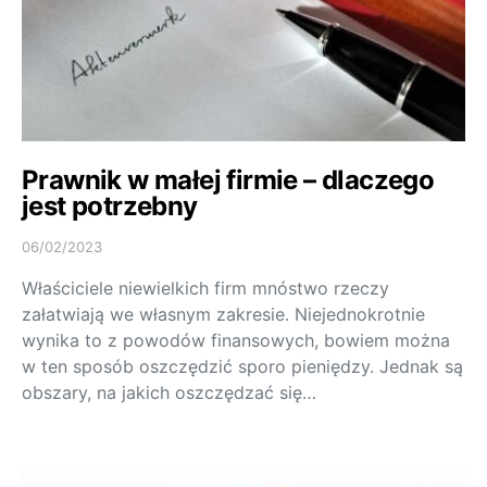
Prawnik w małej firmie – dlaczego
jest potrzebny
06/02/2023
Właściciele niewielkich firm mnóstwo rzeczy
załatwiają we własnym zakresie. Niejednokrotnie
wynika to z powodów finansowych, bowiem można
w ten sposób oszczędzić sporo pieniędzy. Jednak są
obszary, na jakich oszczędzać się…