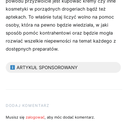
powodu przyzwoicie jest kupować kremy czy inne
kosmetyki w porządnych drogeriach bądź też
aptekach. To właśnie tutaj liczyć wolno na pomoc
osoby, która na pewno będzie wiedziała, w jaki
sposób pomóc kontrahentowi oraz będzie mogła
rozwiać wszelkie niepewności na temat każdego z
dostępnych preparatów.
ARTYKUŁ SPONSOROWANY
DODAJ KOMENTARZ
Musisz się
zalogować
, aby móc dodać komentarz.