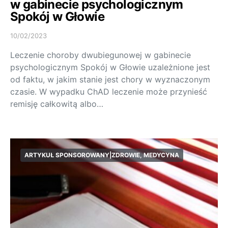
w gabinecie psychologicznym
Spokój w Głowie
10/02/2023
Leczenie choroby dwubiegunowej w gabinecie
psychologicznym Spokój w Głowie uzależnione jest
od faktu, w jakim stanie jest chory w wyznaczonym
czasie. W wypadku ChAD leczenie może przynieść
remisję całkowitą albo…
ARTYKUŁ SPONSOROWANY|ZDROWIE, MEDYCYNA