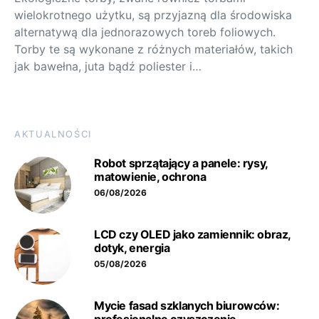
wielokrotnego użytku, są przyjazną dla środowiska
alternatywą dla jednorazowych toreb foliowych.
Torby te są wykonane z różnych materiałów, takich
jak bawełna, juta bądź poliester i…
AKTUALNOŚCI
Robot sprzątający a panele: rysy,
matowienie, ochrona
06/08/2026
LCD czy OLED jako zamiennik: obraz,
dotyk, energia
05/08/2026
Mycie fasad szklanych biurowców: