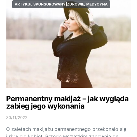
ARTYKUŁ SPONSOROWANY|ZDROWIE, MEDYCYNA
Permanentny makijaż – jak wygląda
zabieg jego wykonania
30/11/2022
O zaletach makijażu permanentnego przekonało się
już wiele kobiet. Przede wszystkim zapewnia on