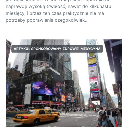
naprawdę wysoką trwałość, nawet do kilkunastu
miesięcy, i przez ten czas praktycznie nie ma
potrzeby poprawiania czegokolwiek…
ARTYKUŁ SPONSOROWANY|ZDROWIE, MEDYCYNA