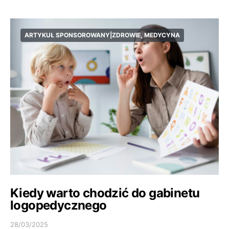
ARTYKUŁ SPONSOROWANY|ZDROWIE, MEDYCYNA
Kiedy warto chodzić do gabinetu
logopedycznego
28/03/2025