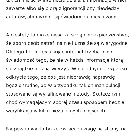
zawarte albo się biorą z ignorancji czy niewiedzy
autorów, albo wręcz są świadomie umieszczane.
A niestety to może nieść za sobą niebezpieczeństwo,
że sporo osób natrafi na nie i uzna że są wiarygodne.
Dlatego też przeszukując internet trzeba mieć
świadomość tego, że nie w każdą informację którą
się znajdzie można wierzyć. W niejednym przypadku
odkrycie tego, że coś jest nieprawdą naprawdę
będzie trudne, bo w przypadku takich manipulacji
stosowane są wyrafinowane metody. Skutecznym,
choć wymagającym sporej czasu sposobem będzie
weryfikacja w kilku niezależnych miejscach.
Na pewno warto także zwracać uwagę na strony, na