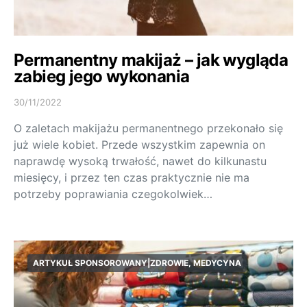
Permanentny makijaż – jak wygląda
zabieg jego wykonania
30/11/2022
O zaletach makijażu permanentnego przekonało się
już wiele kobiet. Przede wszystkim zapewnia on
naprawdę wysoką trwałość, nawet do kilkunastu
miesięcy, i przez ten czas praktycznie nie ma
potrzeby poprawiania czegokolwiek…
ARTYKUŁ SPONSOROWANY|ZDROWIE, MEDYCYNA