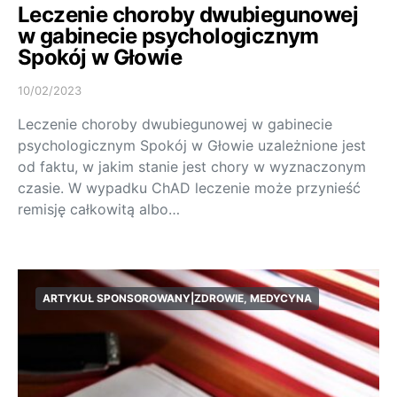
Leczenie choroby dwubiegunowej
w gabinecie psychologicznym
Spokój w Głowie
10/02/2023
Leczenie choroby dwubiegunowej w gabinecie
psychologicznym Spokój w Głowie uzależnione jest
od faktu, w jakim stanie jest chory w wyznaczonym
czasie. W wypadku ChAD leczenie może przynieść
remisję całkowitą albo…
ARTYKUŁ SPONSOROWANY|ZDROWIE, MEDYCYNA