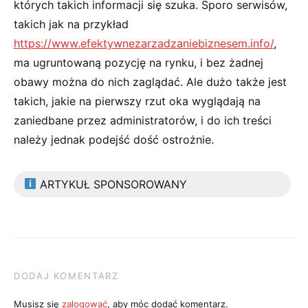
których takich informacji się szuka. Sporo serwisów,
takich jak na przykład
https://www.efektywnezarzadzaniebiznesem.info/
,
ma ugruntowaną pozycję na rynku, i bez żadnej
obawy można do nich zaglądać. Ale dużo także jest
takich, jakie na pierwszy rzut oka wyglądają na
zaniedbane przez administratorów, i do ich treści
należy jednak podejść dość ostrożnie.
ARTYKUŁ SPONSOROWANY
DODAJ KOMENTARZ
Musisz się
zalogować
, aby móc dodać komentarz.