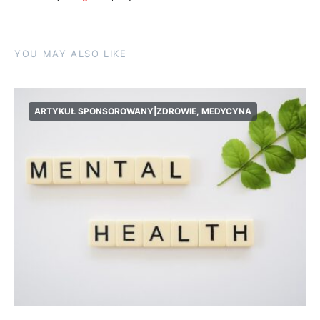
YOU MAY ALSO LIKE
ARTYKUŁ SPONSOROWANY|ZDROWIE, MEDYCYNA