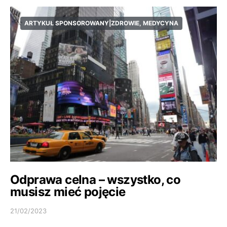
ARTYKUŁ SPONSOROWANY|ZDROWIE, MEDYCYNA
Odprawa celna – wszystko, co
musisz mieć pojęcie
21/02/2023