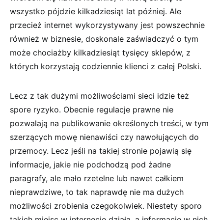
wszystko pójdzie kilkadziesiąt lat później. Ale
przecież internet wykorzystywany jest powszechnie
również w biznesie, doskonale zaświadczyć o tym
może chociażby kilkadziesiąt tysięcy sklepów, z
których korzystają codziennie klienci z całej Polski.
Lecz z tak dużymi możliwościami sieci idzie też
spore ryzyko. Obecnie regulacje prawne nie
pozwalają na publikowanie określonych treści, w tym
szerzących mowę nienawiści czy nawołujących do
przemocy. Lecz jeśli na takiej stronie pojawią się
informacje, jakie nie podchodzą pod żadne
paragrafy, ale mało rzetelne lub nawet całkiem
nieprawdziwe, to tak naprawdę nie ma dużych
możliwości zrobienia czegokolwiek. Niestety sporo
takich miejsc w internecie działa, a informacje w nich