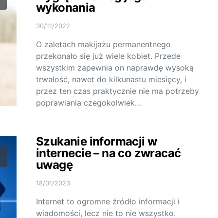
wykonania
30/11/2022
O zaletach makijażu permanentnego
przekonało się już wiele kobiet. Przede
wszystkim zapewnia on naprawdę wysoką
trwałość, nawet do kilkunastu miesięcy, i
przez ten czas praktycznie nie ma potrzeby
poprawiania czegokolwiek…
Szukanie informacji w
internecie – na co zwracać
uwagę
18/01/2023
Internet to ogromne źródło informacji i
wiadomości, lecz nie to nie wszystko.