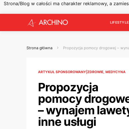
Strona/Blog w całości ma charakter reklamowy, a zamie
LIFESTYL
Strona główna
Propozycja pomocy drogowej – wynaj
ARTYKUŁ SPONSOROWANY|ZDROWIE, MEDYCYNA
Propozycja
pomocy drogowe
– wynajem lawety
inne usługi