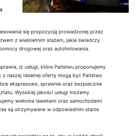
S
resowania się propozycją prowadzonej przez
stwem z wieloletnim stażem, jakie świadczy
 pomocy drogowej oraz autoholowania.
prawia, iż usługi, które Państwu proponujemy
ąc z naszej idealnej oferty mogą być Państwo
dzie ekspresowo, sprawnie oraz bezpiecznie
tatu. Wysokiej jakości usługi możemy
onujemy wieloma lawetami oraz samochodami
czas są utrzymywane w odpowiednim stanie