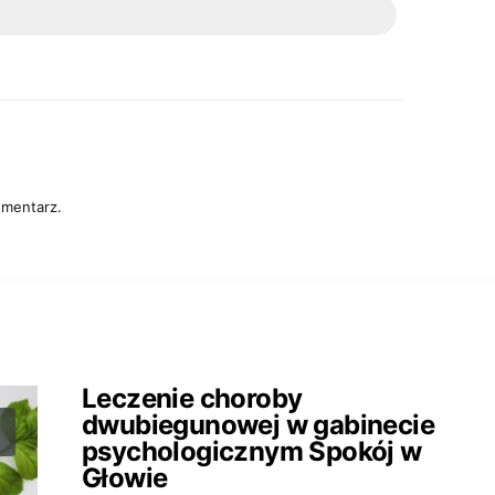
omentarz.
Leczenie choroby
dwubiegunowej w gabinecie
psychologicznym Spokój w
Głowie