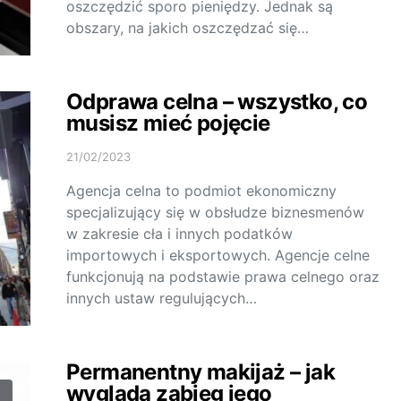
oszczędzić sporo pieniędzy. Jednak są
obszary, na jakich oszczędzać się…
Odprawa celna – wszystko, co
musisz mieć pojęcie
21/02/2023
Agencja celna to podmiot ekonomiczny
specjalizujący się w obsłudze biznesmenów
w zakresie cła i innych podatków
importowych i eksportowych. Agencje celne
funkcjonują na podstawie prawa celnego oraz
innych ustaw regulujących…
Permanentny makijaż – jak
wygląda zabieg jego