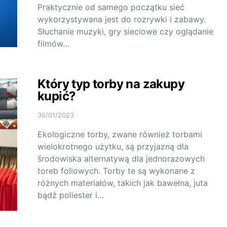
Praktycznie od samego początku sieć
wykorzystywana jest do rozrywki i zabawy.
Słuchanie muzyki, gry sieciowe czy oglądanie
filmów…
Który typ torby na zakupy
kupić?
30/01/2023
Ekologiczne torby, zwane również torbami
wielokrotnego użytku, są przyjazną dla
środowiska alternatywą dla jednorazowych
toreb foliowych. Torby te są wykonane z
różnych materiałów, takich jak bawełna, juta
bądź poliester i…