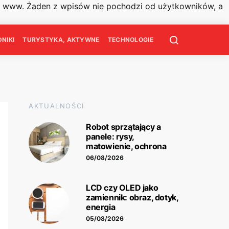
on www. Żaden z wpisów nie pochodzi od użytkowników, a
NIKI
TURYSTYKA, AKTYWNE
TECHNOLOGIE
AKTUALNOŚCI
Robot sprzątający a
panele: rysy,
matowienie, ochrona
06/08/2026
LCD czy OLED jako
zamiennik: obraz, dotyk,
energia
05/08/2026