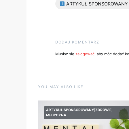
ARTYKUŁ SPONSOROWANY
DODAJ KOMENTARZ
Musisz się
zalogować
, aby móc dodać k
YOU MAY ALSO LIKE
ARTYKUŁ SPONSOROWANY|ZDROWIE,
MEDYCYNA