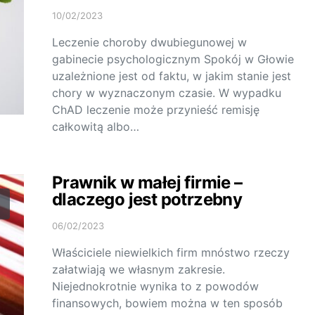
10/02/2023
Leczenie choroby dwubiegunowej w
gabinecie psychologicznym Spokój w Głowie
uzależnione jest od faktu, w jakim stanie jest
chory w wyznaczonym czasie. W wypadku
ChAD leczenie może przynieść remisję
całkowitą albo…
Prawnik w małej firmie –
dlaczego jest potrzebny
06/02/2023
Właściciele niewielkich firm mnóstwo rzeczy
załatwiają we własnym zakresie.
Niejednokrotnie wynika to z powodów
finansowych, bowiem można w ten sposób