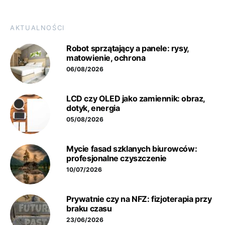
AKTUALNOŚCI
Robot sprzątający a panele: rysy,
matowienie, ochrona
06/08/2026
LCD czy OLED jako zamiennik: obraz,
dotyk, energia
05/08/2026
Mycie fasad szklanych biurowców:
profesjonalne czyszczenie
10/07/2026
Prywatnie czy na NFZ: fizjoterapia przy
braku czasu
23/06/2026