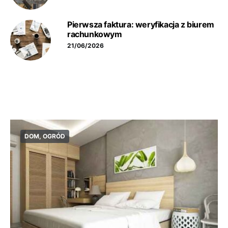
Pierwsza faktura: weryfikacja z biurem
rachunkowym
21/06/2026
DOM, OGRÓD