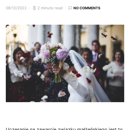
08/12/2022
2 minute read
NO COMMENTS
Uczesanie na zawarcie związku małżeńskiego jest to