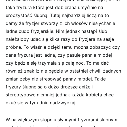
taka fryzura która jest dobierana umyślnie na
uroczystość ślubną. Tutaj najbardziej liczą na to
damy że fryzjer stworzy z ich włosów niesłychanie
ładne cudo fryzjerskie. Nim jednak nastąpi ślub
należałoby udać się kilka razy do fryzjera na sesje
próbne. To właśnie dzięki temu można zobaczyć czy
dana fryzura jest ładna, czy pasuje pannie młodej i
czy będzie się trzymała się całą noc. To ma dać
również znak iż nie będzie w ostatniej chwili żadnych
zmian żeby nie stresować panny młodej. Takie
fryzury ślubne są o dużo droższe aniżeli
stereotypowe niemniej jednak każda kobieta chce
czuć się w tym dniu nadzwyczaj.
W największym stopniu słynnymi fryzurami ślubnymi