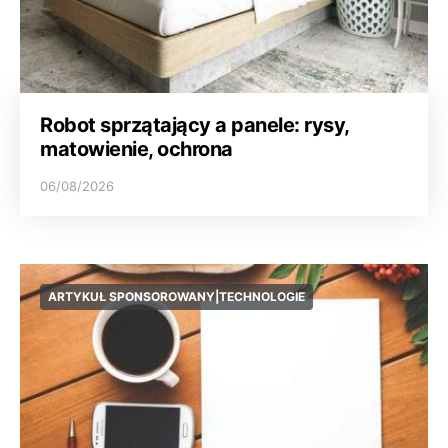
Robot sprzątający a panele: rysy,
matowienie, ochrona
06/08/2026
ARTYKUŁ SPONSOROWANY|TECHNOLOGIE