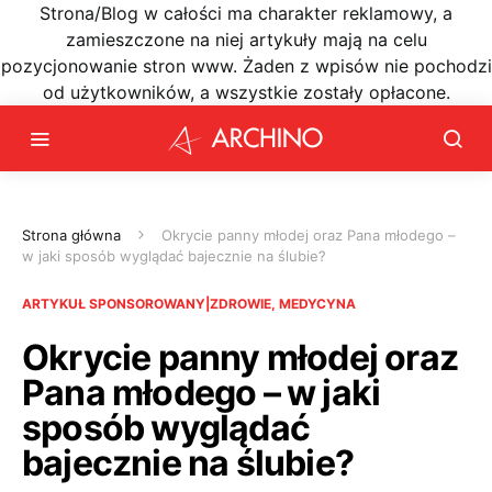
Strona/Blog w całości ma charakter reklamowy, a
zamieszczone na niej artykuły mają na celu
pozycjonowanie stron www. Żaden z wpisów nie pochodzi
od użytkowników, a wszystkie zostały opłacone.
Strona główna
Okrycie panny młodej oraz Pana młodego –
w jaki sposób wyglądać bajecznie na ślubie?
ARTYKUŁ SPONSOROWANY|ZDROWIE, MEDYCYNA
Okrycie panny młodej oraz
Pana młodego – w jaki
sposób wyglądać
bajecznie na ślubie?