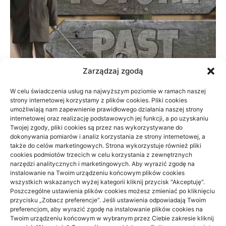
Zarządzaj zgodą
W celu świadczenia usług na najwyższym poziomie w ramach naszej
strony internetowej korzystamy z plików cookies. Pliki cookies
Prywatnie czy na NFZ: fizjoterapia przy
umożliwiają nam zapewnienie prawidłowego działania naszej strony
braku czasu
internetowej oraz realizację podstawowych jej funkcji, a po uzyskaniu
Twojej zgody, pliki cookies są przez nas wykorzystywane do
dokonywania pomiarów i analiz korzystania ze strony internetowej, a
23/06/2026
także do celów marketingowych. Strona wykorzystuje również pliki
cookies podmiotów trzecich w celu korzystania z zewnętrznych
narzędzi analitycznych i marketingowych. Aby wyrazić zgodę na
instalowanie na Twoim urządzeniu końcowym plików cookies
wszystkich wskazanych wyżej kategorii kliknij przycisk "Akceptuję".
Poszczególne ustawienia plików cookies możesz zmieniać po kliknięciu
przycisku „Zobacz preferencje”. Jeśli ustawienia odpowiadają Twoim
Archino
preferencjom, aby wyrazić zgodę na instalowanie plików cookies na
Twoim urządzeniu końcowym w wybranym przez Ciebie zakresie kliknij