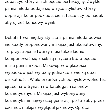
zobaczyć który z nich będzie perfekcyjny. Zwykle
panna młoda oddaje się w ręce stylistów którzy
dopierają kolor podkładu, cieni, tuszu czy pomadek
aby ujrzeć końcowy wynik.
Debata trwa między stylista a panna młoda bowiem
nie każdy proponowany makijaż jest akceptowany.
To przystrojenie twarzy musi także ładnie
komponować się z suknią i fryzura która będzie
miała panna młoda. Make-up w większości
wypadków jest wyraźny jednakże z wielką dozą
delikatności. Wiele przeróżnych pomysłów wolno też
ujrzeć na witrynach i w katalogach salonów
kosmetycznych. Makijaż jest wykonywany
kosmetykami najwyższej generacji po to żeby przez
cała noc makijaż wyglądał jak nowy. Oprócz