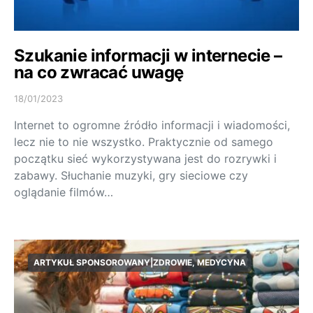
Szukanie informacji w internecie –
na co zwracać uwagę
18/01/2023
Internet to ogromne źródło informacji i wiadomości,
lecz nie to nie wszystko. Praktycznie od samego
początku sieć wykorzystywana jest do rozrywki i
zabawy. Słuchanie muzyki, gry sieciowe czy
oglądanie filmów…
ARTYKUŁ SPONSOROWANY|ZDROWIE, MEDYCYNA