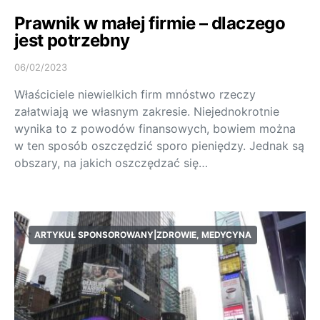
Prawnik w małej firmie – dlaczego
jest potrzebny
06/02/2023
Właściciele niewielkich firm mnóstwo rzeczy
załatwiają we własnym zakresie. Niejednokrotnie
wynika to z powodów finansowych, bowiem można
w ten sposób oszczędzić sporo pieniędzy. Jednak są
obszary, na jakich oszczędzać się…
ARTYKUŁ SPONSOROWANY|ZDROWIE, MEDYCYNA