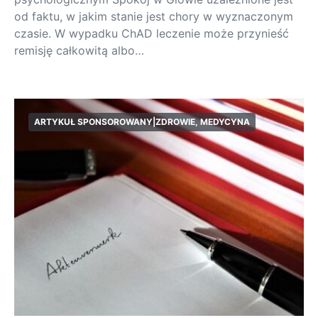
od faktu, w jakim stanie jest chory w wyznaczonym
czasie. W wypadku ChAD leczenie może przynieść
remisję całkowitą albo…
ARTYKUŁ SPONSOROWANY|ZDROWIE, MEDYCYNA