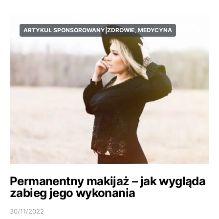
ARTYKUŁ SPONSOROWANY|ZDROWIE, MEDYCYNA
Permanentny makijaż – jak wygląda
zabieg jego wykonania
30/11/2022