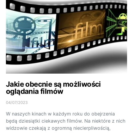
Jakie obecnie są możliwości
oglądania filmów
04/07/2023
W naszych kinach w każdym roku do obejrzenia
będą dziesiątki ciekawych filmów. Na niektóre z nich
widzowie czekają z ogromną niecierpliwością,