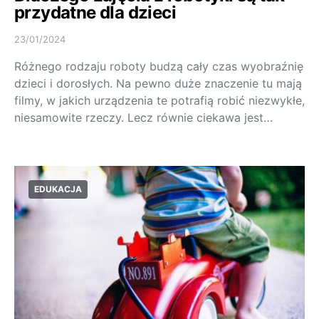
przydatne dla dzieci
23/01/2024
Różnego rodzaju roboty budzą cały czas wyobraźnię
dzieci i dorosłych. Na pewno duże znaczenie tu mają
filmy, w jakich urządzenia te potrafią robić niezwykłe,
niesamowite rzeczy. Lecz równie ciekawa jest…
EDUKACJA