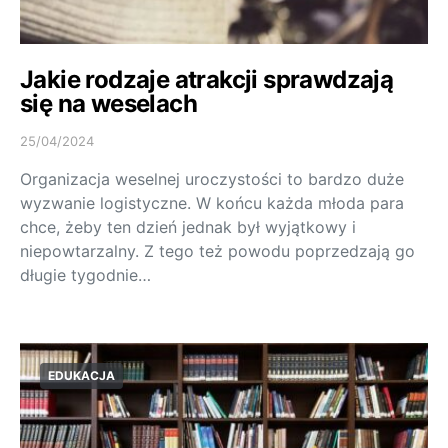
Jakie rodzaje atrakcji sprawdzają
się na weselach
25/04/2024
Organizacja weselnej uroczystości to bardzo duże
wyzwanie logistyczne. W końcu każda młoda para
chce, żeby ten dzień jednak był wyjątkowy i
niepowtarzalny. Z tego też powodu poprzedzają go
długie tygodnie…
EDUKACJA