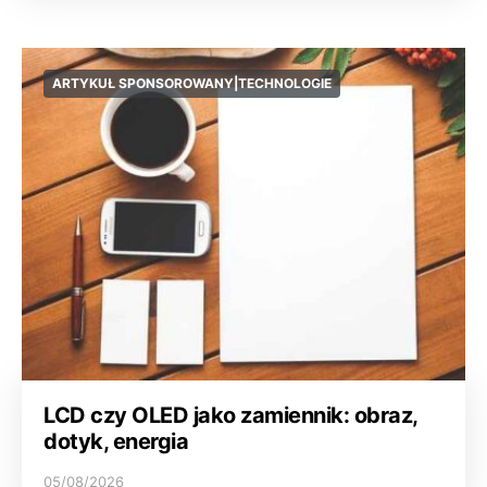
ARTYKUŁ SPONSOROWANY|TECHNOLOGIE
LCD czy OLED jako zamiennik: obraz,
dotyk, energia
05/08/2026