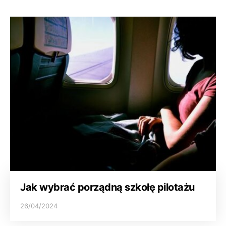
Jak wybrać porządną szkołę pilotażu
26/04/2024