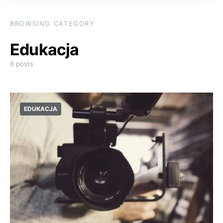
BROWSING CATEGORY
Edukacja
6 posts
EDUKACJA