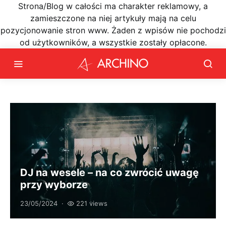
Strona/Blog w całości ma charakter reklamowy, a
zamieszczone na niej artykuły mają na celu
pozycjonowanie stron www. Żaden z wpisów nie pochodzi
od użytkowników, a wszystkie zostały opłacone.
DJ na wesele – na co zwrócić uwagę
przy wyborze
23/05/2024
221 views