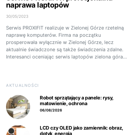
naprawa laptopów
30/05/2023
Serwis PROXIFIT realizuje w Zielonej Górze rzetelną
naprawę komputerów. Firma na początku
prosperowała wyłącznie w Zielonej Górze, lecz
aktualnie świadczone są także świadczenia zdalne.
Interesanci oceniając serwis laptopów zielona góra…
AKTUALNOŚCI
Robot sprzątający a panele: rysy,
matowienie, ochrona
06/08/2026
LCD czy OLED jako zamiennik: obraz,
dotyk, energia