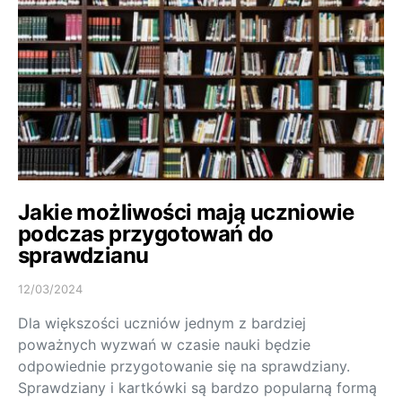
Jakie możliwości mają uczniowie
podczas przygotowań do
sprawdzianu
12/03/2024
Dla większości uczniów jednym z bardziej
poważnych wyzwań w czasie nauki będzie
odpowiednie przygotowanie się na sprawdziany.
Sprawdziany i kartkówki są bardzo popularną formą