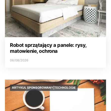
Robot sprzątający a panele: rysy,
matowienie, ochrona
06/08/2026
ARTYKUŁ SPONSOROWANY|TECHNOLOGIE