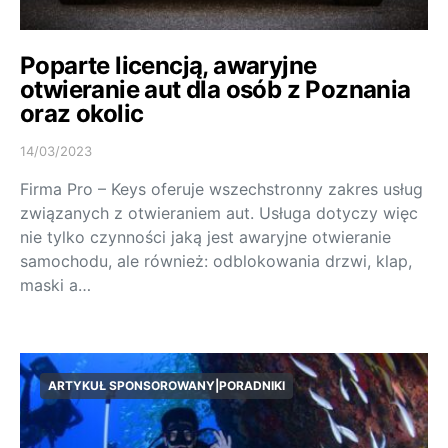
Poparte licencją, awaryjne
otwieranie aut dla osób z Poznania
oraz okolic
14/03/2023
Firma Pro – Keys oferuje wszechstronny zakres usług
związanych z otwieraniem aut. Usługa dotyczy więc
nie tylko czynności jaką jest awaryjne otwieranie
samochodu, ale również: odblokowania drzwi, klap,
maski a…
ARTYKUŁ SPONSOROWANY|PORADNIKI