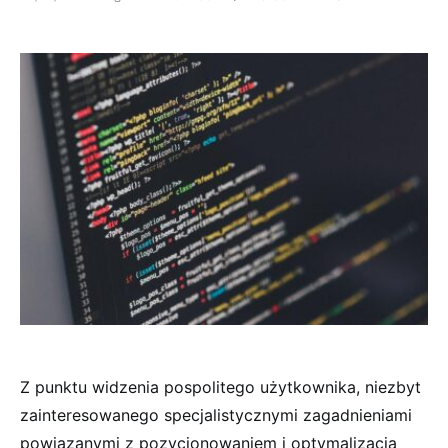
Z punktu widzenia pospolitego użytkownika, niezbyt
zainteresowanego specjalistycznymi zagadnieniami
powiązanymi z pozycjonowaniem i optymalizacją