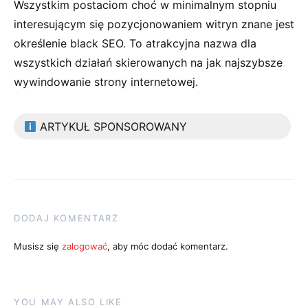
Wszystkim postaciom choć w minimalnym stopniu
interesującym się pozycjonowaniem witryn znane jest
określenie black SEO. To atrakcyjna nazwa dla
wszystkich działań skierowanych na jak najszybsze
wywindowanie strony internetowej.
ARTYKUŁ SPONSOROWANY
DODAJ KOMENTARZ
Musisz się
zalogować
, aby móc dodać komentarz.
YOU MAY ALSO LIKE