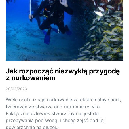
Jak rozpocząć niezwykłą przygodę
z nurkowaniem
20/02/2023
Wiele osób uznaje nurkowanie za ekstremalny sport,
twierdząc że stwarza ono ogromne ryzyko.
Faktycznie człowiek stworzony nie jest do
przebywania pod wodą, i chcąc zejść pod jej
powierzchnię na dłużej…