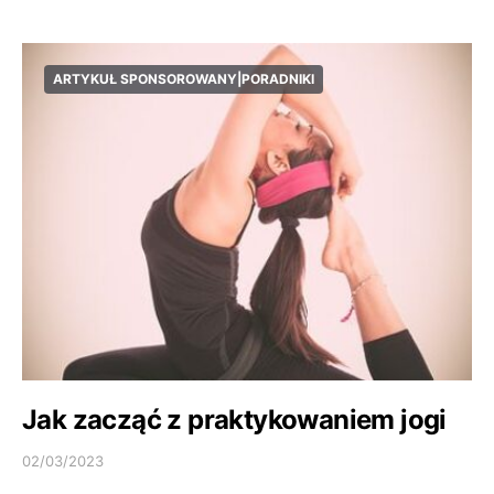
ARTYKUŁ SPONSOROWANY|PORADNIKI
Jak zacząć z praktykowaniem jogi
02/03/2023