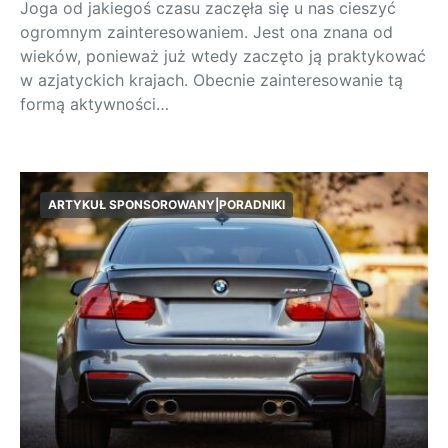
Joga od jakiegoś czasu zaczęła się u nas cieszyć
ogromnym zainteresowaniem. Jest ona znana od
wieków, ponieważ już wtedy zaczęto ją praktykować
w azjatyckich krajach. Obecnie zainteresowanie tą
formą aktywności…
ARTYKUŁ SPONSOROWANY|PORADNIKI