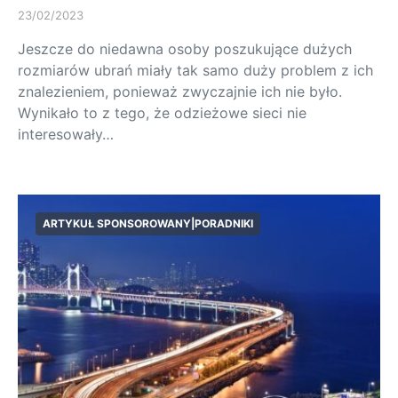
23/02/2023
Jeszcze do niedawna osoby poszukujące dużych
rozmiarów ubrań miały tak samo duży problem z ich
znalezieniem, ponieważ zwyczajnie ich nie było.
Wynikało to z tego, że odzieżowe sieci nie
interesowały…
ARTYKUŁ SPONSOROWANY|PORADNIKI