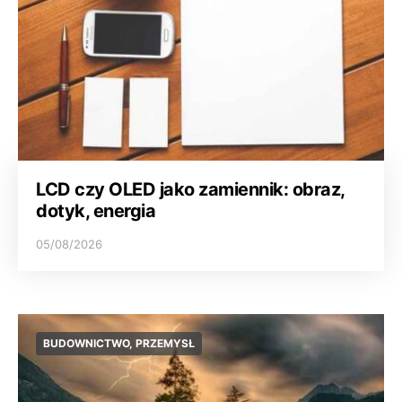
LCD czy OLED jako zamiennik: obraz,
dotyk, energia
05/08/2026
BUDOWNICTWO, PRZEMYSŁ