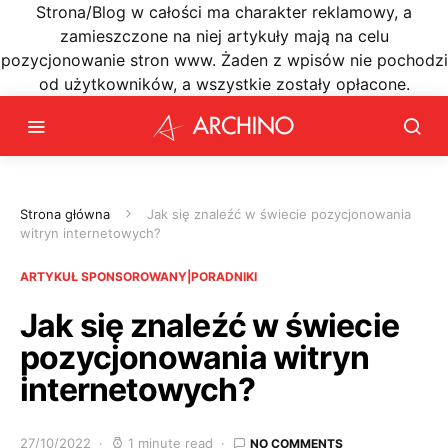
Strona/Blog w całości ma charakter reklamowy, a
zamieszczone na niej artykuły mają na celu
pozycjonowanie stron www. Żaden z wpisów nie pochodzi
od użytkowników, a wszystkie zostały opłacone.
Strona główna
Jak się znaleźć w świecie pozycjonowania
witryn internetowych?
ARTYKUŁ SPONSOROWANY|PORADNIKI
Jak się znaleźć w świecie
pozycjonowania witryn
internetowych?
27/10/2022
1 minute read
NO COMMENTS