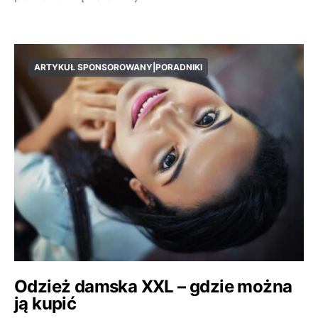
ARTYKUŁ SPONSOROWANY|PORADNIKI
Odzież damska XXL – gdzie można
ją kupić