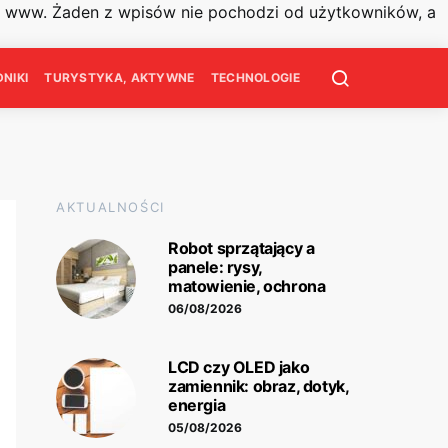
on www. Żaden z wpisów nie pochodzi od użytkowników, a
NIKI
TURYSTYKA, AKTYWNE
TECHNOLOGIE
AKTUALNOŚCI
Robot sprzątający a
panele: rysy,
matowienie, ochrona
06/08/2026
LCD czy OLED jako
zamiennik: obraz, dotyk,
energia
05/08/2026