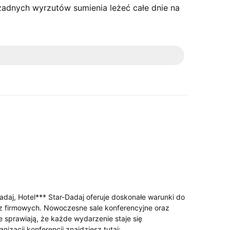
żadnych wyrzutów sumienia leżeć całe dnie na
daj, Hotel*** Star-Dadaj oferuje doskonałe warunki do
rez firmowych. Nowoczesne sale konferencyjne oraz
 sprawiają, że każde wydarzenie staje się
nizacji konferencji znajdziesz tutaj: