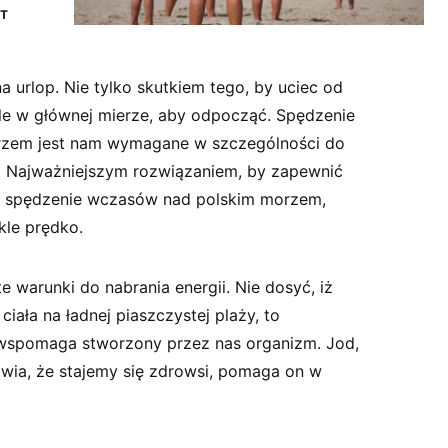
T
 urlop. Nie tylko skutkiem tego, by uciec od
e w głównej mierze, aby odpocząć. Spędzenie
zem jest nam wymagane w szczególności do
się. Najważniejszym rozwiązaniem, by zapewnić
t spędzenie wczasów nad polskim morzem,
kle prędko.
 warunki do nabrania energii. Nie dosyć, iż
iała na ładnej piaszczystej plaży, to
wspomaga stworzony przez nas organizm. Jod,
awia, że stajemy się zdrowsi, pomaga on w