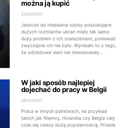
można ją kupić
23/02/2023
Jeszcze do niedawna osoby poszukujące
dużych rozmiarów ubrań miały tak samo
duży problem z ich znalezieniem, ponieważ
zwyczajnie ich nie było. Wynikało to z tego,
że odzieżowe sieci nie interesowały…
W jaki sposób najlepiej
dojechać do pracy w Belgii
28/02/2023
Praca w innych państwach, na przykład
takich jak Niemcy, Holandia czy Belgia cały
czas się cieszy dużą popularnością. Przede