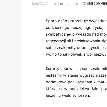
12/07/2022
2 minute read
ONE COMMEN
Sporo osób potrzebuje wyjazdu na
codziennego męczącego życia, al
sympatycznego wyjazdu nad mor
regeneracji sił i zrelaksowania 
sobie znakomity odpoczynek jes
wolno to jakkolwiek zrobi niezwy
Kurorty zapewniają nam znakomite
jesteśmy w stanie wygrzać nasze c
dodatkowo panujący tam klimat 
który jest w morskiej wodzie spr
leczeniu wielu schorzeń.