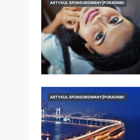
ARTYKUŁ SPONSOROWANY|PORADNIKI
ARTYKUŁ SPONSOROWANY|PORADNIKI