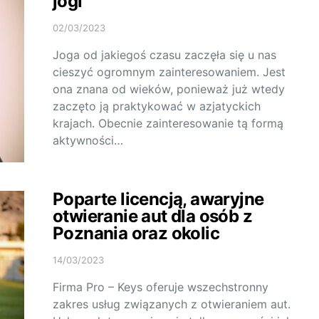
jogi
02/03/2023
Joga od jakiegoś czasu zaczęła się u nas
cieszyć ogromnym zainteresowaniem. Jest
ona znana od wieków, ponieważ już wtedy
zaczęto ją praktykować w azjatyckich
krajach. Obecnie zainteresowanie tą formą
aktywności…
Poparte licencją, awaryjne
otwieranie aut dla osób z
Poznania oraz okolic
14/03/2023
Firma Pro – Keys oferuje wszechstronny
zakres usług związanych z otwieraniem aut.