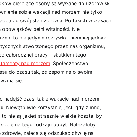
dków cierpiące osoby są wysłane do uzdrowisk
ewnienie sobie wakacji nad morzem nie tylko
zadbać o swój stan zdrowia. Po takich wczasach
obowiązków pełni witalności. Nie
zem to nie jedynie rozrywka, niemniej jednak
tycznych stworzonego przez nas organizmu,
po całorocznej pracy – skutkiem tego
rtamenty nad morzem
. Społeczeństwo
zasu do czasu tak, że zapomina o swoim
wzina się.
 nadejść czas, takie wakacje nad morzem
. Niewątpliwie korzystniej jest, gdy zimno,
to nie są jakieś strasznie wielkie koszta, by
 sobie na tego rodzaju pobyt. Należałoby
 zdrowie, zaleca się odszukać chwilę na