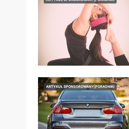
ARTYKUŁ SPONSOROWANY|PORADNIKI