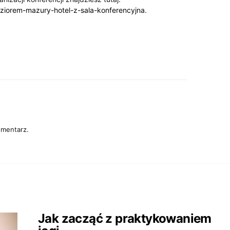
jeziorem-mazury-hotel-z-sala-konferencyjna
.
omentarz.
Jak zacząć z praktykowaniem