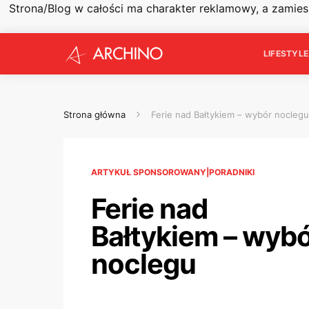
Strona/Blog w całości ma charakter reklamowy, a zamie
LIFESTYL
Strona główna
Ferie nad Bałtykiem – wybór noclegu
ARTYKUŁ SPONSOROWANY|PORADNIKI
Ferie nad
Bałtykiem – wyb
noclegu