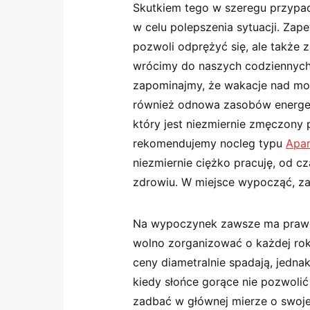
Skutkiem tego w szeregu przypa
w celu polepszenia sytuacji. Zap
pozwoli odprężyć się, ale także 
wrócimy do naszych codziennych 
zapominajmy, że wakacje nad mor
również odnowa zasobów energe
który jest niezmiernie zmęczony 
rekomendujemy nocleg typu
Apa
niezmiernie ciężko pracuję, od c
zdrowiu. W miejsce wypocząć, za
Na wypoczynek zawsze ma prawo
wolno zorganizować o każdej roku
ceny diametralnie spadają, jednak 
kiedy słońce gorące nie pozwolić
zadbać w głównej mierze o swoje