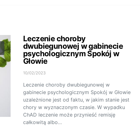
Leczenie choroby
dwubiegunowej w gabinecie
psychologicznym Spokój w
Głowie
10/02/2023
Leczenie choroby dwubiegunowej w
gabinecie psychologicznym Spokój w Głowie
uzależnione jest od faktu, w jakim stanie jest
chory w wyznaczonym czasie. W wypadku
ChAD leczenie może przynieść remisję
całkowitą albo…