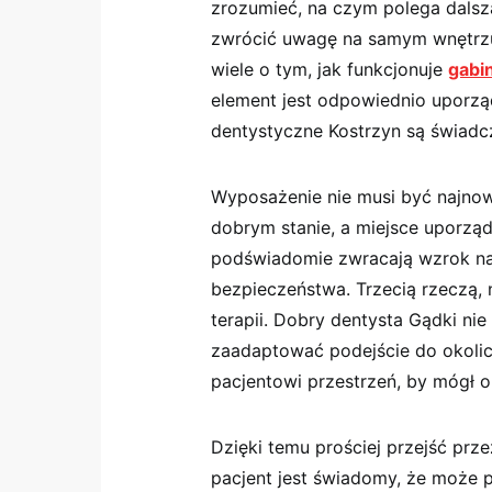
zrozumieć, na czym polega dalsza
zwrócić uwagę na samym wnętrzu.
wiele o tym, jak funkcjonuje
gabi
element jest odpowiednio uporząd
dentystyczne Kostrzyn są świadc
Wyposażenie nie musi być najnow
dobrym stanie, a miejsce uporząd
podświadomie zwracają wzrok na 
bezpieczeństwa. Trzecią rzeczą, 
terapii. Dobry dentysta Gądki ni
zaadaptować podejście do okolicz
pacjentowi przestrzeń, by mógł o
Dzięki temu prościej przejść prz
pacjent jest świadomy, że może 