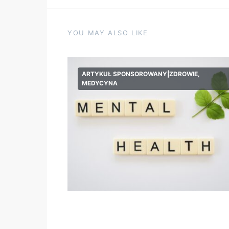
YOU MAY ALSO LIKE
ARTYKUŁ SPONSOROWANY|ZDROWIE,
MEDYCYNA