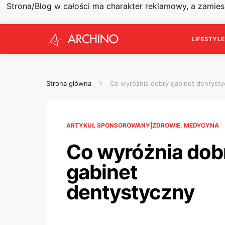
Strona/Blog w całości ma charakter reklamowy, a zamie
LIFESTYL
Strona główna
Co wyróżnia dobry gabinet dentyst
ARTYKUŁ SPONSOROWANY|ZDROWIE, MEDYCYNA
Co wyróżnia dob
gabinet
dentystyczny