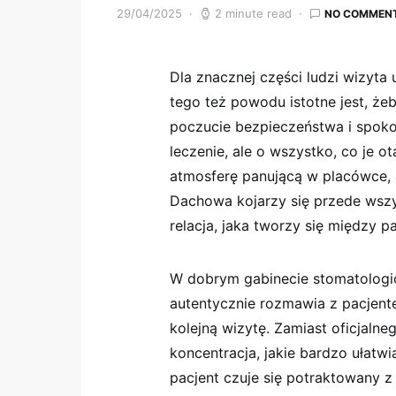
29/04/2025
2 minute read
NO COMMEN
Dla znacznej części ludzi wizyta
tego też powodu istotne jest, żeb
poczucie bezpieczeństwa i spoko
leczenie, ale o wszystko, co je ot
atmosferę panującą w placówce, 
Dachowa kojarzy się przede wszys
relacja, jaka tworzy się między 
W dobrym gabinecie stomatologi
autentycznie rozmawia z pacjent
kolejną wizytę. Zamiast oficjalne
koncentracja, jakie bardzo ułatwi
pacjent czuje się potraktowany z