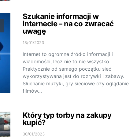
Szukanie informacji w
internecie – na co zwracać
uwagę
18/01/2023
Internet to ogromne źródło informacji i
wiadomości, lecz nie to nie wszystko.
Praktycznie od samego początku sieć
wykorzystywana jest do rozrywki i zabawy.
Słuchanie muzyki, gry sieciowe czy oglądanie
filmów…
Który typ torby na zakupy
kupić?
30/01/2023