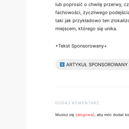
lub poprosić o chwilę przerwy, cz
fachowości, życzliwego podejścia
taki jak przykładowo ten zlokaliz
miejscem, którego się unika.
+Tekst Sponsorowany+
ARTYKUŁ SPONSOROWANY
DODAJ KOMENTARZ
Musisz się
zalogować
, aby móc dodać k