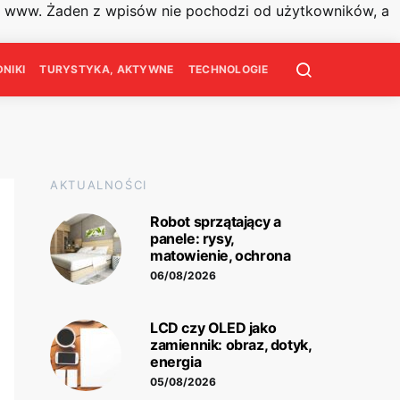
on www. Żaden z wpisów nie pochodzi od użytkowników, a
NIKI
TURYSTYKA, AKTYWNE
TECHNOLOGIE
AKTUALNOŚCI
Robot sprzątający a
panele: rysy,
matowienie, ochrona
06/08/2026
LCD czy OLED jako
zamiennik: obraz, dotyk,
energia
05/08/2026