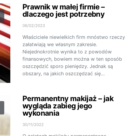
Prawnik w małej firmie –
dlaczego jest potrzebny
06/02/2023
Właściciele niewielkich firm mnóstwo rzeczy
załatwiają we własnym zakresie.
Niejednokrotnie wynika to z powodów
finansowych, bowiem można w ten sposób
oszczędzić sporo pieniędzy. Jednak są
obszary, na jakich oszczędzać się…
Permanentny makijaż – jak
wygląda zabieg jego
wykonania
30/11/2022