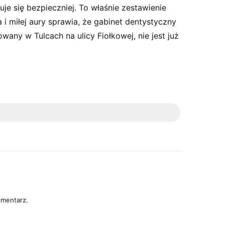
uje się bezpieczniej. To właśnie zestawienie
 i miłej aury sprawia, że gabinet dentystyczny
owany w Tulcach na ulicy Fiołkowej, nie jest już
omentarz.