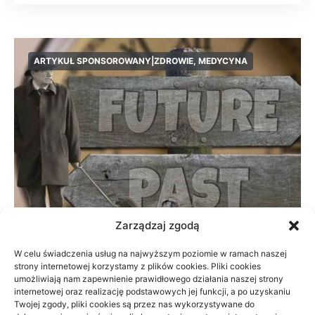
ARTYKUŁ SPONSOROWANY|ZDROWIE, MEDYCYNA
Zarządzaj zgodą
W celu świadczenia usług na najwyższym poziomie w ramach naszej
strony internetowej korzystamy z plików cookies. Pliki cookies
Prywatnie czy na NFZ: fizjoterapia przy
umożliwiają nam zapewnienie prawidłowego działania naszej strony
braku czasu
internetowej oraz realizację podstawowych jej funkcji, a po uzyskaniu
Twojej zgody, pliki cookies są przez nas wykorzystywane do