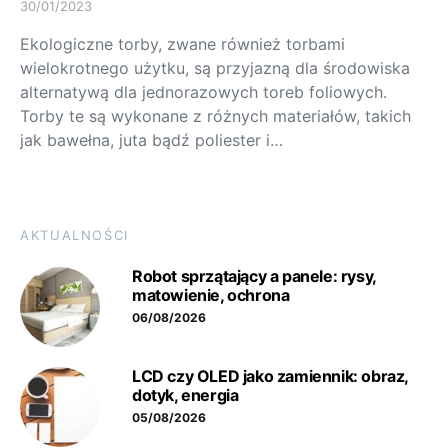
30/01/2023
Ekologiczne torby, zwane również torbami
wielokrotnego użytku, są przyjazną dla środowiska
alternatywą dla jednorazowych toreb foliowych.
Torby te są wykonane z różnych materiałów, takich
jak bawełna, juta bądź poliester i…
AKTUALNOŚCI
Robot sprzątający a panele: rysy,
matowienie, ochrona
06/08/2026
LCD czy OLED jako zamiennik: obraz,
dotyk, energia
05/08/2026