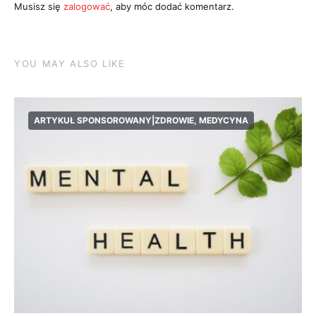
Musisz się
zalogować
, aby móc dodać komentarz.
YOU MAY ALSO LIKE
ARTYKUŁ SPONSOROWANY|ZDROWIE, MEDYCYNA