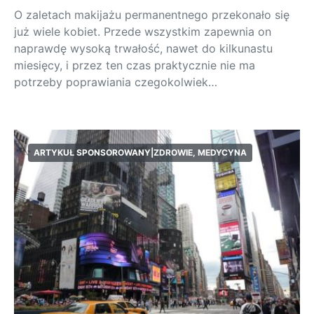
O zaletach makijażu permanentnego przekonało się
już wiele kobiet. Przede wszystkim zapewnia on
naprawdę wysoką trwałość, nawet do kilkunastu
miesięcy, i przez ten czas praktycznie nie ma
potrzeby poprawiania czegokolwiek…
ARTYKUŁ SPONSOROWANY|ZDROWIE, MEDYCYNA