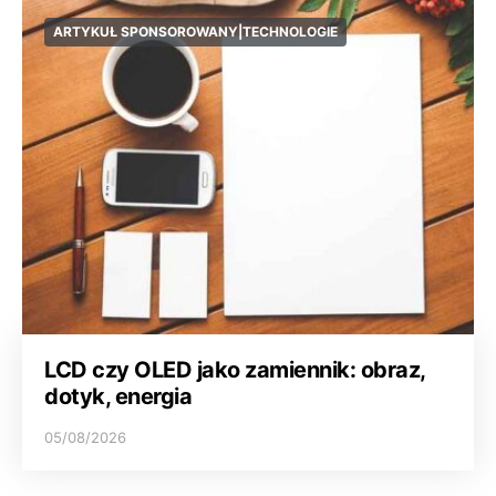
ARTYKUŁ SPONSOROWANY|TECHNOLOGIE
LCD czy OLED jako zamiennik: obraz,
dotyk, energia
05/08/2026