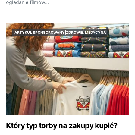
oglądanie filmów…
ARTYKUŁ SPONSOROWANY|ZDROWIE, MEDYCYNA
Który typ torby na zakupy kupić?