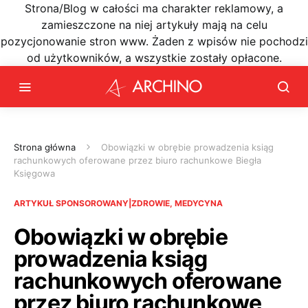
Strona/Blog w całości ma charakter reklamowy, a
zamieszczone na niej artykuły mają na celu
pozycjonowanie stron www. Żaden z wpisów nie pochodzi
od użytkowników, a wszystkie zostały opłacone.
Strona główna
Obowiązki w obrębie prowadzenia ksiąg
rachunkowych oferowane przez biuro rachunkowe Biegła
Księgowa
ARTYKUŁ SPONSOROWANY|ZDROWIE, MEDYCYNA
Obowiązki w obrębie
prowadzenia ksiąg
rachunkowych oferowane
przez biuro rachunkowe