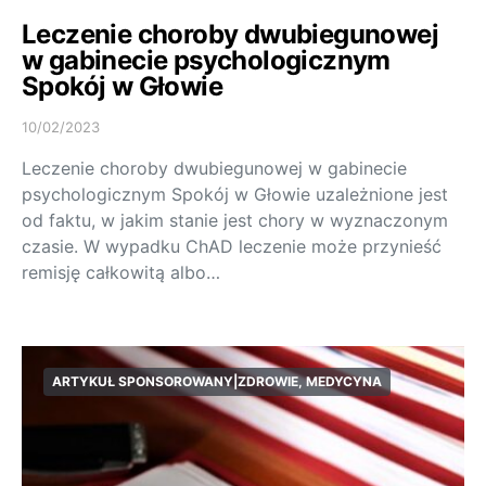
Leczenie choroby dwubiegunowej
w gabinecie psychologicznym
Spokój w Głowie
10/02/2023
Leczenie choroby dwubiegunowej w gabinecie
psychologicznym Spokój w Głowie uzależnione jest
od faktu, w jakim stanie jest chory w wyznaczonym
czasie. W wypadku ChAD leczenie może przynieść
remisję całkowitą albo…
ARTYKUŁ SPONSOROWANY|ZDROWIE, MEDYCYNA