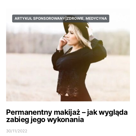
ARTYKUŁ SPONSOROWANY|ZDROWIE, MEDYCYNA
Permanentny makijaż – jak wygląda
zabieg jego wykonania
30/11/2022