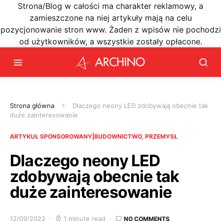
Strona/Blog w całości ma charakter reklamowy, a
zamieszczone na niej artykuły mają na celu
pozycjonowanie stron www. Żaden z wpisów nie pochodzi
od użytkowników, a wszystkie zostały opłacone.
Strona główna
Dlaczego neony LED zdobywają obecnie tak
duże zainteresowanie
ARTYKUŁ SPONSOROWANY|BUDOWNICTWO, PRZEMYSŁ
Dlaczego neony LED
zdobywają obecnie tak
duże zainteresowanie
12/09/2022
1 minute read
NO COMMENTS