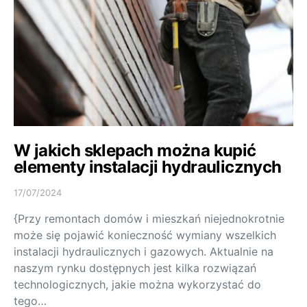
W jakich sklepach można kupić
elementy instalacji hydraulicznych
17/07/2024
{Przy remontach domów i mieszkań niejednokrotnie
może się pojawić konieczność wymiany wszelkich
instalacji hydraulicznych i gazowych. Aktualnie na
naszym rynku dostępnych jest kilka rozwiązań
technologicznych, jakie można wykorzystać do
tego…