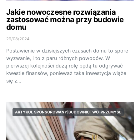
Jakie nowoczesne rozwiązania
zastosować można przy budowie
domu
29/08/2024
Postawienie w dzisiejszych czasach domu to spore
wyzwanie, i to z paru różnych powodów. W
pierwszej kolejności dużą rolę będą tu odgrywać
kwestie finansów, ponieważ taka inwestycja wiąże
się z…
ARTYKUŁ SPONSOROWANY|BUDOWNICTWO, PRZEMYSŁ