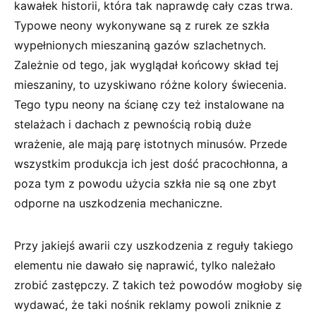
kawałek historii, która tak naprawdę cały czas trwa.
Typowe neony wykonywane są z rurek ze szkła
wypełnionych mieszaniną gazów szlachetnych.
Zależnie od tego, jak wyglądał końcowy skład tej
mieszaniny, to uzyskiwano różne kolory świecenia.
Tego typu neony na ścianę czy też instalowane na
stelażach i dachach z pewnością robią duże
wrażenie, ale mają parę istotnych minusów. Przede
wszystkim produkcja ich jest dość pracochłonna, a
poza tym z powodu użycia szkła nie są one zbyt
odporne na uszkodzenia mechaniczne.
Przy jakiejś awarii czy uszkodzenia z reguły takiego
elementu nie dawało się naprawić, tylko należało
zrobić zastępczy. Z takich też powodów mogłoby się
wydawać, że taki nośnik reklamy powoli zniknie z