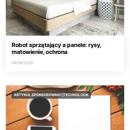
Robot sprzątający a panele: rysy,
matowienie, ochrona
06/08/2026
ARTYKUŁ SPONSOROWANY|TECHNOLOGIE