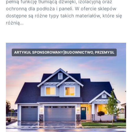
pełnią funkcję tłumiącą dźwięki, izolacyjną oraz
ochronną dla podłoża i paneli. W ofercie sklepów
dostępne są różne typy takich materiałów, które się
różnią…
ARTYKUŁ SPONSOROWANY|BUDOWNICTWO, PRZEMYSŁ