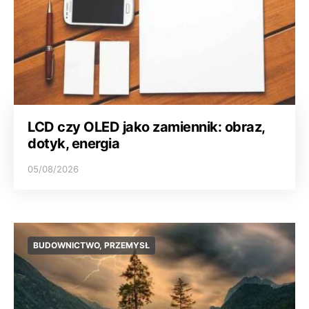
LCD czy OLED jako zamiennik: obraz,
dotyk, energia
05/08/2026
BUDOWNICTWO, PRZEMYSŁ