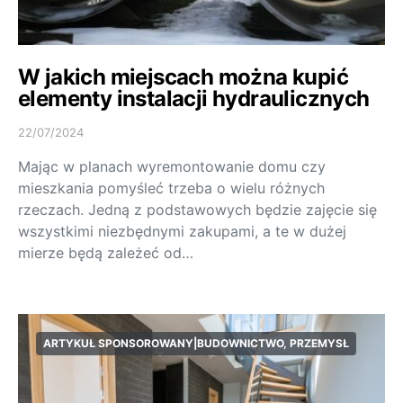
W jakich miejscach można kupić
elementy instalacji hydraulicznych
22/07/2024
Mając w planach wyremontowanie domu czy
mieszkania pomyśleć trzeba o wielu różnych
rzeczach. Jedną z podstawowych będzie zajęcie się
wszystkimi niezbędnymi zakupami, a te w dużej
mierze będą zależeć od…
ARTYKUŁ SPONSOROWANY|BUDOWNICTWO, PRZEMYSŁ