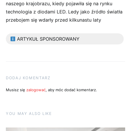
naszego krajobrazu, kiedy pojawiła się na rynku
technologia z diodami LED. Ledy jako źródło światła
przebojem się wdarły przed kilkunastu laty
ARTYKUŁ SPONSOROWANY
DODAJ KOMENTARZ
Musisz się
zalogować
, aby móc dodać komentarz.
YOU MAY ALSO LIKE