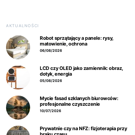
AKTUALNOŚCI
Robot sprzątający a panele: rysy,
matowienie, ochrona
06/08/2026
LCD czy OLED jako zamiennik: obraz,
dotyk, energia
05/08/2026
Mycie fasad szklanych biurowców:
profesjonalne czyszczenie
10/07/2026
Prywatnie czy na NFZ: fizjoterapia przy
braku czasu