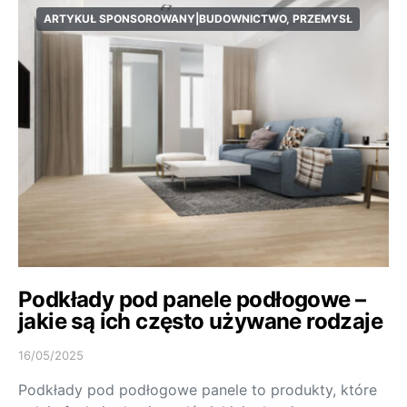
ARTYKUŁ SPONSOROWANY|BUDOWNICTWO, PRZEMYSŁ
Podkłady pod panele podłogowe –
jakie są ich często używane rodzaje
16/05/2025
Podkłady pod podłogowe panele to produkty, które