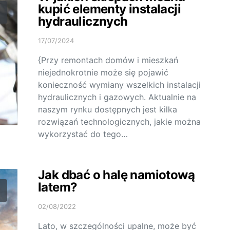
kupić elementy instalacji
hydraulicznych
17/07/2024
{Przy remontach domów i mieszkań
niejednokrotnie może się pojawić
konieczność wymiany wszelkich instalacji
hydraulicznych i gazowych. Aktualnie na
naszym rynku dostępnych jest kilka
rozwiązań technologicznych, jakie można
wykorzystać do tego…
Jak dbać o halę namiotową
latem?
02/08/2022
Lato, w szczególności upalne, może być