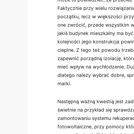
Faktycznie przy wielu rozwiązan
początku, lecz w większości przy
one zwrócić, przede wszystkim w
jakiś budynek mieszkalny ma być 
kolejności jego konstrukcja powi
cieplne. Z tego też powodu trzeb
zapewnić porządną izolację, któ
mieć wpływ na wychłodzenie. Dużo
dlatego należy wybrać dobre, 
marki.
Następną ważną kwestią jest zad
świetnie na przykład się sprawd
zamontowaniu systemu rekuperacji
fotowoltaiczne, przy pomocy któ