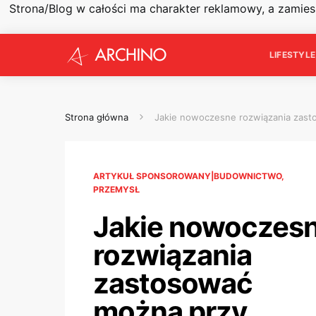
Strona/Blog w całości ma charakter reklamowy, a zamie
LIFESTYL
Strona główna
Jakie nowoczesne rozwiązania zas
ARTYKUŁ SPONSOROWANY|BUDOWNICTWO,
PRZEMYSŁ
Jakie nowoczes
rozwiązania
zastosować
można przy