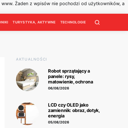
on www. Żaden z wpisów nie pochodzi od użytkowników, a
NIKI
TURYSTYKA, AKTYWNE
TECHNOLOGIE
AKTUALNOŚCI
Robot sprzątający a
panele: rysy,
matowienie, ochrona
06/08/2026
LCD czy OLED jako
zamiennik: obraz, dotyk,
energia
05/08/2026