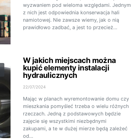
wyzwaniem pod wieloma względami. Jednym
z nich jest odpowiednia konserwacja hali
namiotowej. Nie zawsze wiemy, jak o nią
prawidłowo zadbać, a jest to przecież…
W jakich miejscach można
kupić elementy instalacji
hydraulicznych
22/07/2024
Mając w planach wyremontowanie domu czy
mieszkania pomyśleć trzeba o wielu różnych
rzeczach. Jedną z podstawowych będzie
zajęcie się wszystkimi niezbędnymi
zakupami, a te w dużej mierze będą zależeć
od…