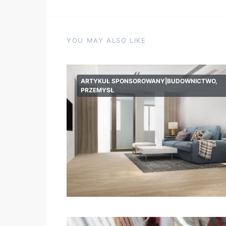
YOU MAY ALSO LIKE
ARTYKUŁ SPONSOROWANY|BUDOWNICTWO,
PRZEMYSŁ