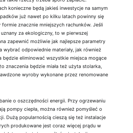
iach konieczne będą jakieś inwestycje na samym
padków już nawet po kilku latach powinny się
 formie znacznie mniejszych rachunków. Jeśli
uznany za ekologiczny, to w pierwszej
nna zapewnić możliwie jak najlepsze parametry
a wybrać odpowiednie materiały, jak również
ra będzie eliminować wszystkie miejsca mogące
 znaczenia będzie miała też użyta stolarka,
sprawdzone wyroby wykonane przez renomowane
banie o oszczędności energii. Przy ogrzewaniu
zają pompy ciepła, można również pomyśleć o
. Dużą popularnością cieszą się też instalacje
rych produkowane jest coraz więcej prądu w