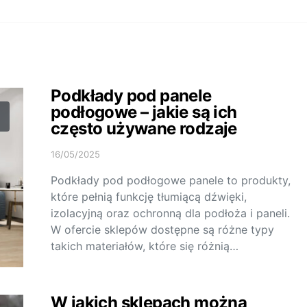
Podkłady pod panele
podłogowe – jakie są ich
często używane rodzaje
16/05/2025
Podkłady pod podłogowe panele to produkty,
które pełnią funkcję tłumiącą dźwięki,
izolacyjną oraz ochronną dla podłoża i paneli.
W ofercie sklepów dostępne są różne typy
takich materiałów, które się różnią…
W jakich sklepach można