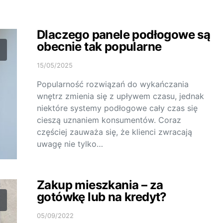
Dlaczego panele podłogowe są
obecnie tak popularne
15/05/2025
Popularność rozwiązań do wykańczania
wnętrz zmienia się z upływem czasu, jednak
niektóre systemy podłogowe cały czas się
cieszą uznaniem konsumentów. Coraz
częściej zauważa się, że klienci zwracają
uwagę nie tylko…
Zakup mieszkania – za
gotówkę lub na kredyt?
05/09/2022