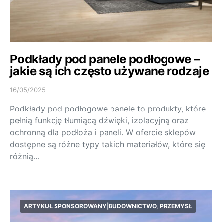
Podkłady pod panele podłogowe –
jakie są ich często używane rodzaje
16/05/2025
Podkłady pod podłogowe panele to produkty, które
pełnią funkcję tłumiącą dźwięki, izolacyjną oraz
ochronną dla podłoża i paneli. W ofercie sklepów
dostępne są różne typy takich materiałów, które się
różnią…
ARTYKUŁ SPONSOROWANY|BUDOWNICTWO, PRZEMYSŁ