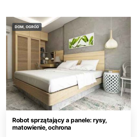
DOM, OGRÓD
Robot sprzątający a panele: rysy,
matowienie, ochrona