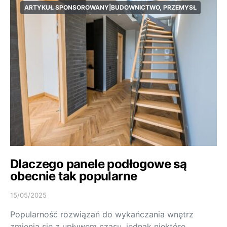
ARTYKUŁ SPONSOROWANY|BUDOWNICTWO, PRZEMYSŁ
Dlaczego panele podłogowe są
obecnie tak popularne
15/05/2025
Popularność rozwiązań do wykańczania wnętrz
zmienia się z upływem czasu, jednak niektóre