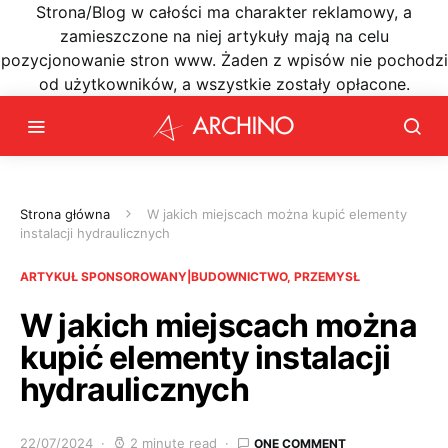
Strona/Blog w całości ma charakter reklamowy, a
zamieszczone na niej artykuły mają na celu
pozycjonowanie stron www. Żaden z wpisów nie pochodzi
od użytkowników, a wszystkie zostały opłacone.
Strona główna
W jakich miejscach można kupić elementy
instalacji hydraulicznych
ARTYKUŁ SPONSOROWANY|BUDOWNICTWO, PRZEMYSŁ
W jakich miejscach można
kupić elementy instalacji
hydraulicznych
22/07/2024
2 minute read
ONE COMMENT