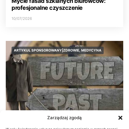
Mycie fasad szklanych biurowców:
profesjonalne czyszczenie
10/07/2026
ARTYKUŁ SPONSOROWANY|ZDROWIE, MEDYCYNA
Zarządzaj zgodą