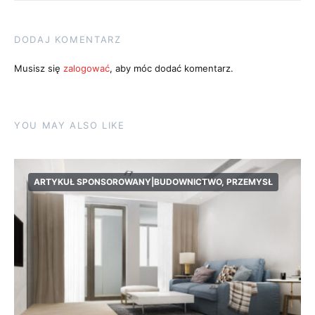
DODAJ KOMENTARZ
Musisz się
zalogować
, aby móc dodać komentarz.
YOU MAY ALSO LIKE
ARTYKUŁ SPONSOROWANY|BUDOWNICTWO, PRZEMYSŁ