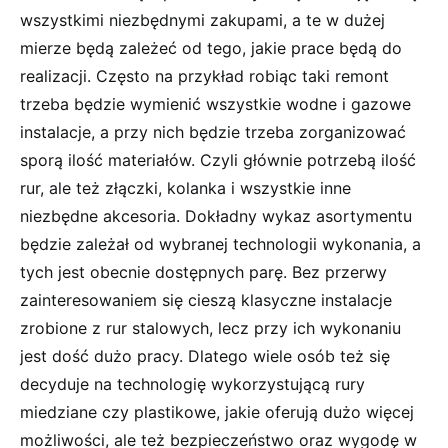
wszystkimi niezbędnymi zakupami, a te w dużej
mierze będą zależeć od tego, jakie prace będą do
realizacji. Często na przykład robiąc taki remont
trzeba będzie wymienić wszystkie wodne i gazowe
instalacje, a przy nich będzie trzeba zorganizować
sporą ilość materiałów. Czyli głównie potrzebą ilość
rur, ale też złączki, kolanka i wszystkie inne
niezbędne akcesoria. Dokładny wykaz asortymentu
będzie zależał od wybranej technologii wykonania, a
tych jest obecnie dostępnych parę. Bez przerwy
zainteresowaniem się cieszą klasyczne instalacje
zrobione z rur stalowych, lecz przy ich wykonaniu
jest dość dużo pracy. Dlatego wiele osób też się
decyduje na technologię wykorzystującą rury
miedziane czy plastikowe, jakie oferują dużo więcej
możliwości, ale też bezpieczeństwo oraz wygodę w