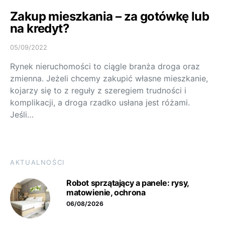
Zakup mieszkania – za gotówkę lub
na kredyt?
05/09/2022
Rynek nieruchomości to ciągle branża droga oraz
zmienna. Jeżeli chcemy zakupić własne mieszkanie,
kojarzy się to z reguły z szeregiem trudności i
komplikacji, a droga rzadko usłana jest różami.
Jeśli…
AKTUALNOŚCI
Robot sprzątający a panele: rysy,
matowienie, ochrona
06/08/2026