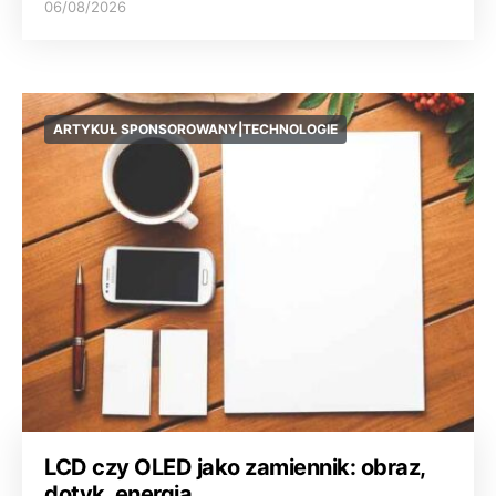
06/08/2026
ARTYKUŁ SPONSOROWANY|TECHNOLOGIE
LCD czy OLED jako zamiennik: obraz,
dotyk, energia