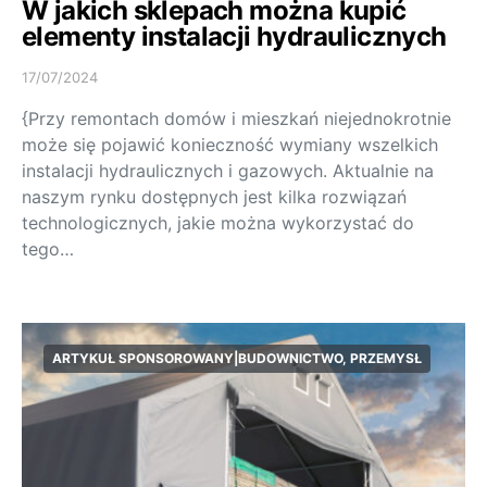
W jakich sklepach można kupić
elementy instalacji hydraulicznych
17/07/2024
{Przy remontach domów i mieszkań niejednokrotnie
może się pojawić konieczność wymiany wszelkich
instalacji hydraulicznych i gazowych. Aktualnie na
naszym rynku dostępnych jest kilka rozwiązań
technologicznych, jakie można wykorzystać do
tego…
ARTYKUŁ SPONSOROWANY|BUDOWNICTWO, PRZEMYSŁ