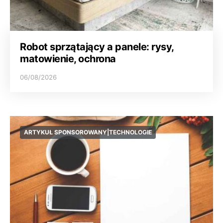
Robot sprzątający a panele: rysy,
matowienie, ochrona
06/08/2026
ARTYKUŁ SPONSOROWANY|TECHNOLOGIE