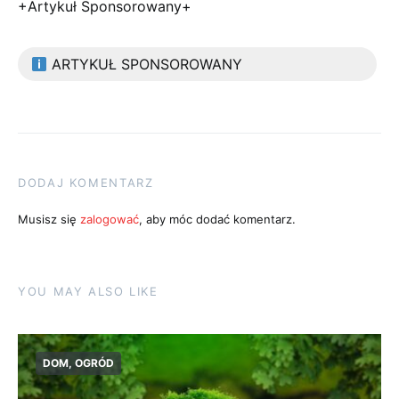
+Artykuł Sponsorowany+
ARTYKUŁ SPONSOROWANY
DODAJ KOMENTARZ
Musisz się
zalogować
, aby móc dodać komentarz.
YOU MAY ALSO LIKE
DOM, OGRÓD