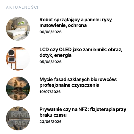
AKTUALNOŚCI
Robot sprzątający a panele: rysy,
matowienie, ochrona
06/08/2026
LCD czy OLED jako zamiennik: obraz,
dotyk, energia
05/08/2026
Mycie fasad szklanych biurowców:
profesjonalne czyszczenie
10/07/2026
Prywatnie czy na NFZ: fizjoterapia przy
braku czasu
23/06/2026