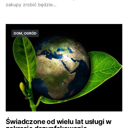
zakupy zrobić będzie…
DOM, OGRÓD
Świadczone od wielu lat usługi w