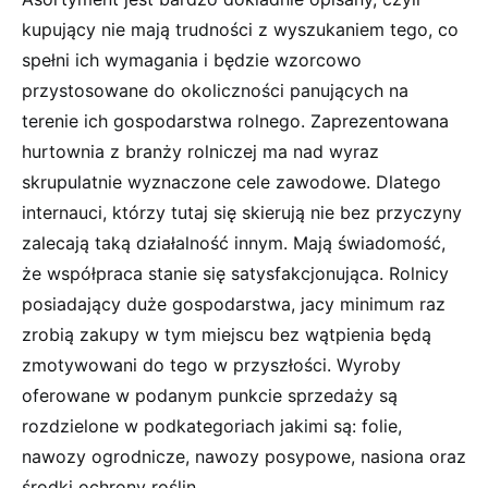
kupujący nie mają trudności z wyszukaniem tego, co
spełni ich wymagania i będzie wzorcowo
przystosowane do okoliczności panujących na
terenie ich gospodarstwa rolnego. Zaprezentowana
hurtownia z branży rolniczej ma nad wyraz
skrupulatnie wyznaczone cele zawodowe. Dlatego
internauci, którzy tutaj się skierują nie bez przyczyny
zalecają taką działalność innym. Mają świadomość,
że współpraca stanie się satysfakcjonująca. Rolnicy
posiadający duże gospodarstwa, jacy minimum raz
zrobią zakupy w tym miejscu bez wątpienia będą
zmotywowani do tego w przyszłości. Wyroby
oferowane w podanym punkcie sprzedaży są
rozdzielone w podkategoriach jakimi są: folie,
nawozy ogrodnicze, nawozy posypowe, nasiona oraz
środki ochrony roślin.