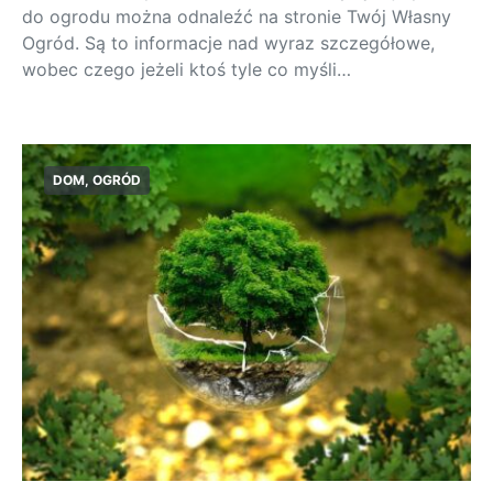
do ogrodu można odnaleźć na stronie Twój Własny
Ogród. Są to informacje nad wyraz szczegółowe,
wobec czego jeżeli ktoś tyle co myśli…
DOM, OGRÓD