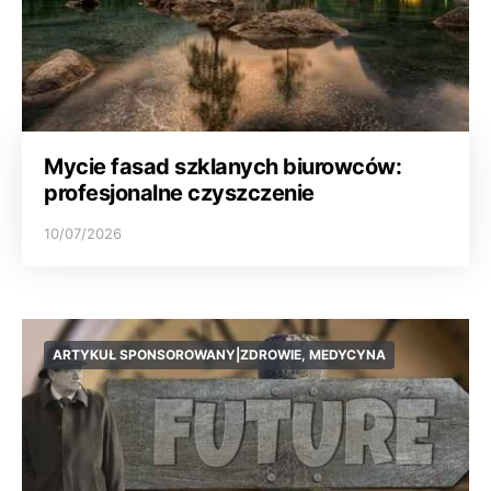
Mycie fasad szklanych biurowców:
profesjonalne czyszczenie
10/07/2026
ARTYKUŁ SPONSOROWANY|ZDROWIE, MEDYCYNA