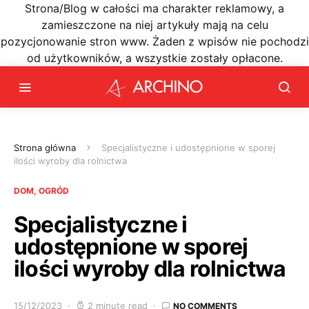
Strona/Blog w całości ma charakter reklamowy, a
zamieszczone na niej artykuły mają na celu
pozycjonowanie stron www. Żaden z wpisów nie pochodzi
od użytkowników, a wszystkie zostały opłacone.
Strona główna
Specjalistyczne i udostępnione w sporej
ilości wyroby dla rolnictwa
DOM, OGRÓD
Specjalistyczne i
udostępnione w sporej
ilości wyroby dla rolnictwa
15/12/2023
2 minute read
NO COMMENTS