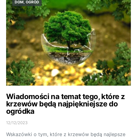
DOM, OGRÓD
Wiadomości na temat tego, które z
krzewów będą najpiękniejsze do
ogródka
12/12/2023
Wskazówki o tym, które z krzewów będą najlepsze