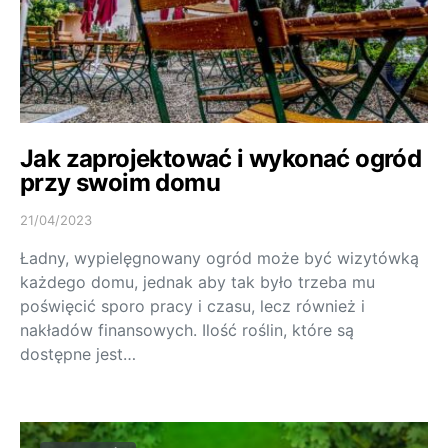
Jak zaprojektować i wykonać ogród
przy swoim domu
21/04/2023
Ładny, wypielęgnowany ogród może być wizytówką
każdego domu, jednak aby tak było trzeba mu
poświęcić sporo pracy i czasu, lecz również i
nakładów finansowych. Ilość roślin, które są
dostępne jest…