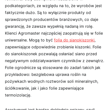
podkategoriach, ze względu na to, że wyrobów jest
faktycznie dużo. Są to wyłącznie produkty od
sprawdzonych producentów branżowych, co daje
gwarancję, że zawsze wypełnią nadaną im rolę.
Klienci Agromaster najczęściej zaopatrują się w folie
uniwersalne. Mogą to być
folia do sianokiszonki
,
zapewniające odpowiednie zrobienie kiszonki. Folie
do sianokiszonek pozwalają osłaniać siano przed
negatywnym oddziaływaniem czynników z zewnątrz.
Folie ogrodnicze są stosowane do zadań takich jak
przykładowo: bezglebowa uprawa roślin na
pożywkach wodnych roztworów soli mineralnych,
ściółkowanie, jak i jako folie zapewniające
termoizolację.
Asortyment jest bardzo dokładnie opisany, czyli