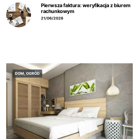
Pierwsza faktura: weryfikacja z biurem
rachunkowym
21/06/2026
DOM, OGRÓD