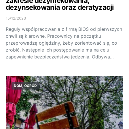
zakresie dezynfekowania,
dezynsekowania oraz deratyzacji
15/12/2023
Reguły współpracowania z firmą BIOS od pierwszych
chwil są klarowne. Pracownicy na początku
przeprowadzą oględziny, żeby zorientować się, co
zrobić. Następnie ich postępowanie ma na celu
zapewnienie bezpieczeństwa jedzenia. Odbywa…
DOM, OGRÓD