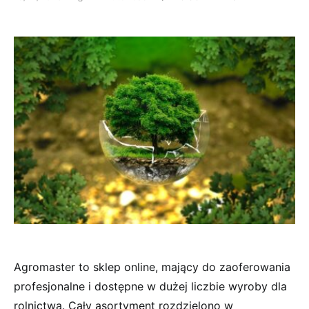
Agromaster to sklep online, mający do zaoferowania
profesjonalne i dostępne w dużej liczbie wyroby dla
rolnictwa. Cały asortyment rozdzielono w