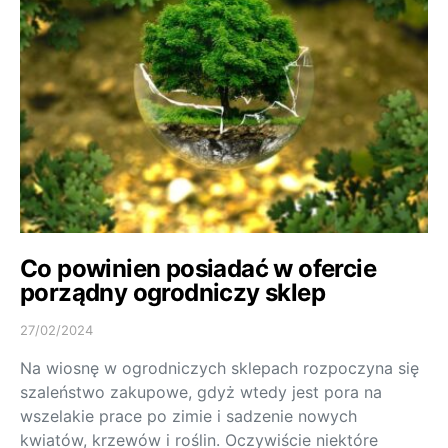
Co powinien posiadać w ofercie
porządny ogrodniczy sklep
27/02/2024
Na wiosnę w ogrodniczych sklepach rozpoczyna się
szaleństwo zakupowe, gdyż wtedy jest pora na
wszelakie prace po zimie i sadzenie nowych
kwiatów, krzewów i roślin. Oczywiście niektóre