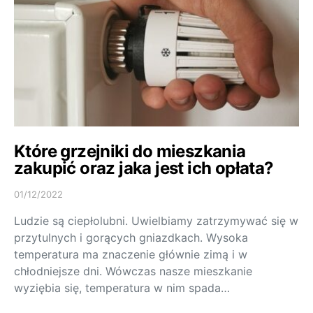
Które grzejniki do mieszkania
zakupić oraz jaka jest ich opłata?
01/12/2022
Ludzie są ciepłolubni. Uwielbiamy zatrzymywać się w
przytulnych i gorących gniazdkach. Wysoka
temperatura ma znaczenie głównie zimą i w
chłodniejsze dni. Wówczas nasze mieszkanie
wyziębia się, temperatura w nim spada…