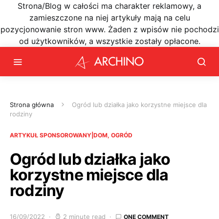
Strona/Blog w całości ma charakter reklamowy, a
zamieszczone na niej artykuły mają na celu
pozycjonowanie stron www. Żaden z wpisów nie pochodzi
od użytkowników, a wszystkie zostały opłacone.
Strona główna
Ogród lub działka jako korzystne miejsce dla
rodziny
ARTYKUŁ SPONSOROWANY|DOM, OGRÓD
Ogród lub działka jako
korzystne miejsce dla
rodziny
16/09/2022
2 minute read
ONE COMMENT