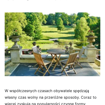
W współczesnych czasach obywatele spędzają
własny czas wolny na przeróżne sposoby. Coraz to
więcej zyskują na popularności czynne formy