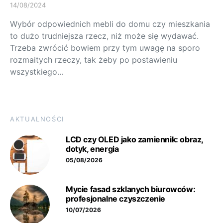
14/08/2024
Wybór odpowiednich mebli do domu czy mieszkania
to dużo trudniejsza rzecz, niż może się wydawać.
Trzeba zwrócić bowiem przy tym uwagę na sporo
rozmaitych rzeczy, tak żeby po postawieniu
wszystkiego…
AKTUALNOŚCI
LCD czy OLED jako zamiennik: obraz,
dotyk, energia
05/08/2026
Mycie fasad szklanych biurowców:
profesjonalne czyszczenie
10/07/2026