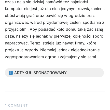
czasu dają się dzisiaj namówić też najmłodsi.
Komputer nie jest już dla nich jedynym rozwiązaniem,
ubóstwiają grać oraz bawić się w ogrodzie oraz
organizować wśród przydomowej zieleni spotkania z
przyjaciółmi. Aby posiadać koło domu taką zaciszną
oazę, należy się jednak w pierwszej kolejności sporo
napracować. Teraz istnieją już nawet firmy, które
projektują ogrody. Niemniej jednak niejednokrotnie
zagospodarowaniem ogrodu zajmujemy się sami.
ARTYKUŁ SPONSOROWANY
1 COMMENT