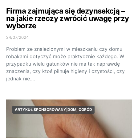
Firma zajmująca się dezynsekcją –
na jakie rzeczy zwrócić uwagę przy
wyborze
24/07/2024
Problem ze znalezionymi w mieszkaniu czy domu
robakami dotyczyć może praktycznie każdego. W
przypadku wielu gatunków nie ma tak naprawdę
znaczenia, czy ktoś pilnuje higieny i czystości, czy
jednak nie.…
ARTYKUŁ SPONSOROWANY|DOM, OGRÓD