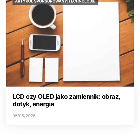
ARTYKUŁ SPONSOROWANY|TECHNOLOGIE
LCD czy OLED jako zamiennik: obraz,
dotyk, energia
05/08/2026