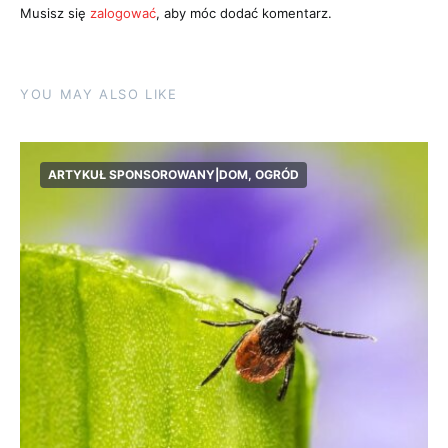
Musisz się
zalogować
, aby móc dodać komentarz.
YOU MAY ALSO LIKE
ARTYKUŁ SPONSOROWANY|DOM, OGRÓD