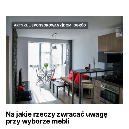
ARTYKUŁ SPONSOROWANY|DOM, OGRÓD
Na jakie rzeczy zwracać uwagę
przy wyborze mebli