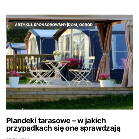
ARTYKUŁ SPONSOROWANY|DOM, OGRÓD
Plandeki tarasowe – w jakich
przypadkach się one sprawdzają