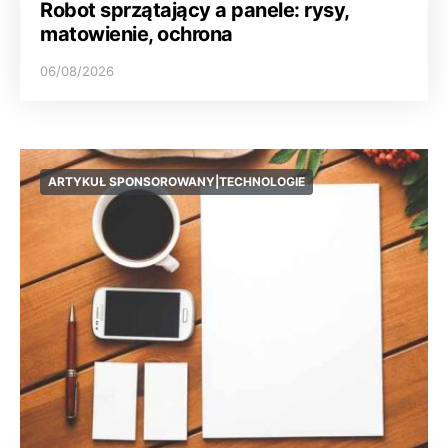
Robot sprzątający a panele: rysy,
matowienie, ochrona
06/08/2026
ARTYKUŁ SPONSOROWANY|TECHNOLOGIE