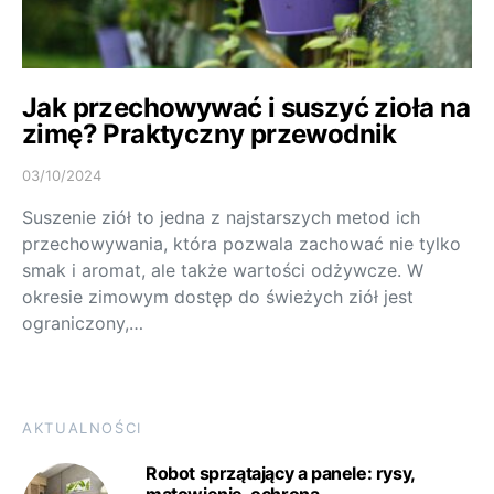
Jak przechowywać i suszyć zioła na
zimę? Praktyczny przewodnik
03/10/2024
Suszenie ziół to jedna z najstarszych metod ich
przechowywania, która pozwala zachować nie tylko
smak i aromat, ale także wartości odżywcze. W
okresie zimowym dostęp do świeżych ziół jest
ograniczony,…
AKTUALNOŚCI
Robot sprzątający a panele: rysy,