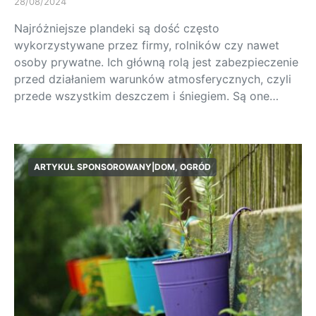
28/08/2024
Najróżniejsze plandeki są dość często
wykorzystywane przez firmy, rolników czy nawet
osoby prywatne. Ich główną rolą jest zabezpieczenie
przed działaniem warunków atmosferycznych, czyli
przede wszystkim deszczem i śniegiem. Są one…
ARTYKUŁ SPONSOROWANY|DOM, OGRÓD