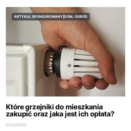
ARTYKUŁ SPONSOROWANY|DOM, OGRÓD
Które grzejniki do mieszkania
zakupić oraz jaka jest ich opłata?
01/12/2022