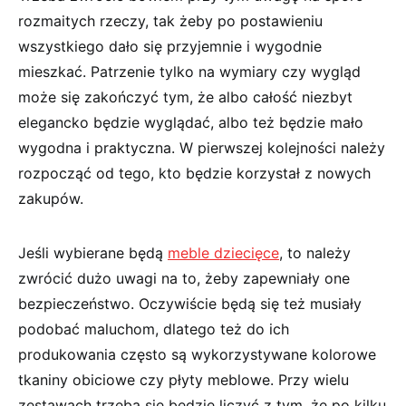
rozmaitych rzeczy, tak żeby po postawieniu
wszystkiego dało się przyjemnie i wygodnie
mieszkać. Patrzenie tylko na wymiary czy wygląd
może się zakończyć tym, że albo całość niezbyt
elegancko będzie wyglądać, albo też będzie mało
wygodna i praktyczna. W pierwszej kolejności należy
rozpocząć od tego, kto będzie korzystał z nowych
zakupów.
Jeśli wybierane będą
meble dziecięce
, to należy
zwrócić dużo uwagi na to, żeby zapewniały one
bezpieczeństwo. Oczywiście będą się też musiały
podobać maluchom, dlatego też do ich
produkowania często są wykorzystywane kolorowe
tkaniny obiciowe czy płyty meblowe. Przy wielu
zestawach trzeba się będzie liczyć z tym, że po kilku