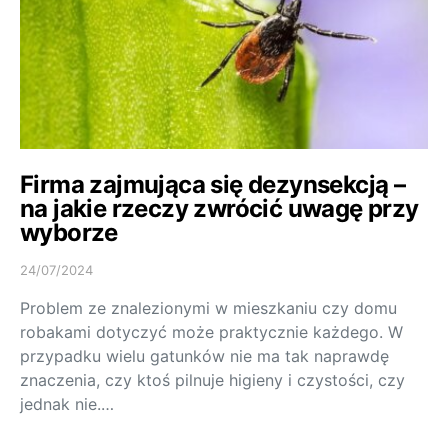
Firma zajmująca się dezynsekcją –
na jakie rzeczy zwrócić uwagę przy
wyborze
24/07/2024
Problem ze znalezionymi w mieszkaniu czy domu
robakami dotyczyć może praktycznie każdego. W
przypadku wielu gatunków nie ma tak naprawdę
znaczenia, czy ktoś pilnuje higieny i czystości, czy
jednak nie.…