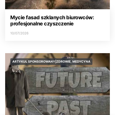
Mycie fasad szklanych biurowców:
profesjonalne czyszczenie
10/07/2026
ARTYKUŁ SPONSOROWANY|ZDROWIE, MEDYCYNA