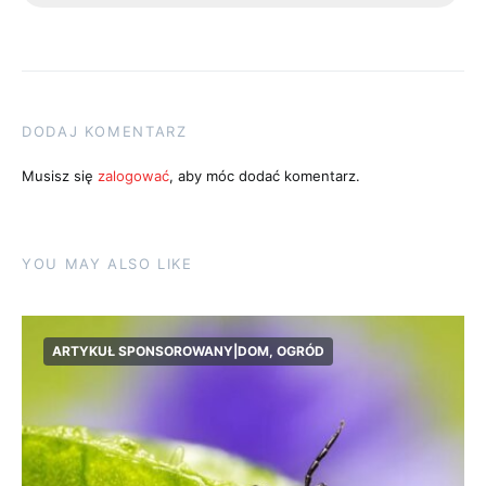
DODAJ KOMENTARZ
Musisz się
zalogować
, aby móc dodać komentarz.
YOU MAY ALSO LIKE
ARTYKUŁ SPONSOROWANY|DOM, OGRÓD