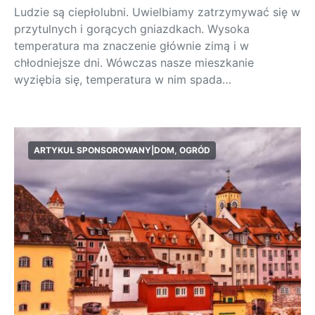
Ludzie są ciepłolubni. Uwielbiamy zatrzymywać się w
przytulnych i gorących gniazdkach. Wysoka
temperatura ma znaczenie głównie zimą i w
chłodniejsze dni. Wówczas nasze mieszkanie
wyziębia się, temperatura w nim spada…
ARTYKUŁ SPONSOROWANY|DOM, OGRÓD