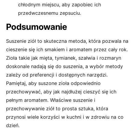
chłodnym miejscu, aby zapobiec ich
przedwczesnemu zepsuciu.
Podsumowanie
Suszenie ziół to skuteczna metoda, która pozwala na
cieszenie się ich smakiem i aromatem przez cały rok.
Zioła takie jak mięta, tymianek, szałwia i rozmaryn
doskonale nadają się do suszenia, a wybór metody
zależy od preferencji i dostępnych narzędzi.
Pamiętaj, aby suszone zioła odpowiednio
przechowywać, aby jak najdłużej cieszyć się ich
pełnym aromatem. Właściwe suszenie i
przechowywanie ziół to prosta sztuka, która
przynosi wiele korzyści w kuchni i w zdrowiu na co
dzień.