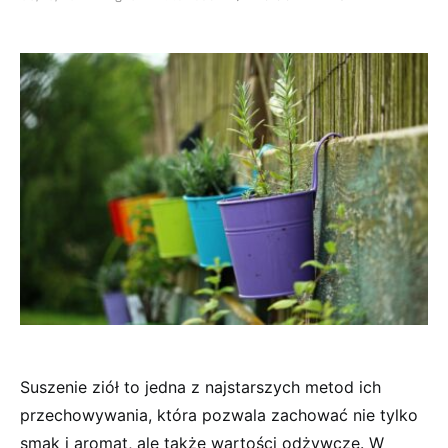
Suszenie ziół to jedna z najstarszych metod ich
przechowywania, która pozwala zachować nie tylko
smak i aromat, ale także wartości odżywcze. W