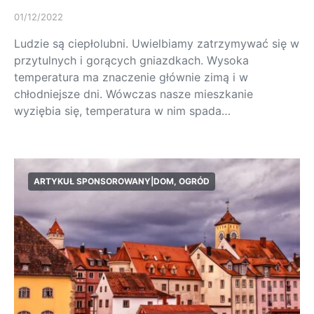
01/12/2022
Ludzie są ciepłolubni. Uwielbiamy zatrzymywać się w
przytulnych i gorących gniazdkach. Wysoka
temperatura ma znaczenie głównie zimą i w
chłodniejsze dni. Wówczas nasze mieszkanie
wyziębia się, temperatura w nim spada…
ARTYKUŁ SPONSOROWANY|DOM, OGRÓD