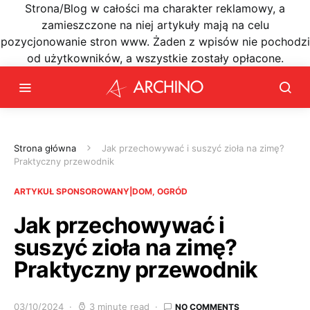
Strona/Blog w całości ma charakter reklamowy, a
zamieszczone na niej artykuły mają na celu
pozycjonowanie stron www. Żaden z wpisów nie pochodzi
od użytkowników, a wszystkie zostały opłacone.
Strona główna
Jak przechowywać i suszyć zioła na zimę?
Praktyczny przewodnik
ARTYKUŁ SPONSOROWANY|DOM, OGRÓD
Jak przechowywać i
suszyć zioła na zimę?
Praktyczny przewodnik
03/10/2024
3 minute read
NO COMMENTS