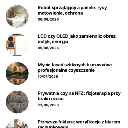
Robot sprzątający a panele: rysy,
matowienie, ochrona
06/08/2026
LCD czy OLED jako zamiennik: obraz,
dotyk, energia
05/08/2026
Mycie fasad szklanych biurowców:
profesjonalne czyszczenie
10/07/2026
Prywatnie czy na NFZ: fizjoterapia przy
braku czasu
23/06/2026
Pierwsza faktura: weryfikacja z biurem
rachunkowym