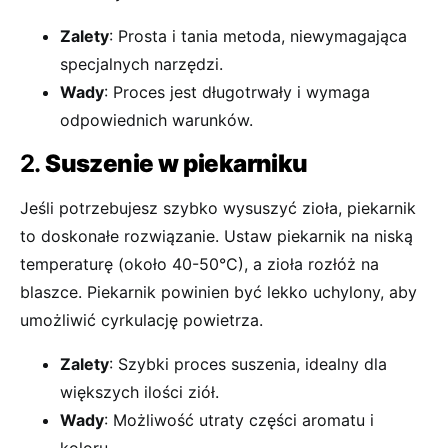
Zalety
: Prosta i tania metoda, niewymagająca
specjalnych narzędzi.
Wady
: Proces jest długotrwały i wymaga
odpowiednich warunków.
2.
Suszenie w piekarniku
Jeśli potrzebujesz szybko wysuszyć zioła, piekarnik
to doskonałe rozwiązanie. Ustaw piekarnik na niską
temperaturę (około 40-50°C), a zioła rozłóż na
blaszce. Piekarnik powinien być lekko uchylony, aby
umożliwić cyrkulację powietrza.
Zalety
: Szybki proces suszenia, idealny dla
większych ilości ziół.
Wady
: Możliwość utraty części aromatu i