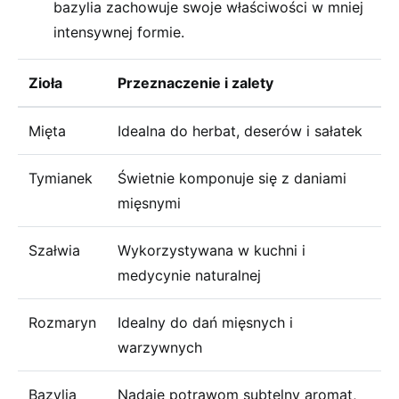
bazylia zachowuje swoje właściwości w mniej
intensywnej formie.
Zioła
Przeznaczenie i zalety
Mięta
Idealna do herbat, deserów i sałatek
Tymianek
Świetnie komponuje się z daniami
mięsnymi
Szałwia
Wykorzystywana w kuchni i
medycynie naturalnej
Rozmaryn
Idealny do dań mięsnych i
warzywnych
Bazylia
Nadaje potrawom subtelny aromat,