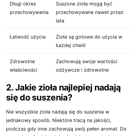
Długi okres
Suszone zioła mogą być
przechowywania
przechowywane nawet przez
lata
Łatwość użycia
Zioła są gotowe do użycia w
każdej chwili
Zdrowotne
Zachowują swoje wartości
właściwości
odżywcze i zdrowotne
2. Jakie zioła najlepiej nadają
się do suszenia?
Nie wszystkie zioła nadają się do suszenia w
jednakowy sposób. Niektóre tracą na jakości,
podczas gdy inne zachowują swój pełen aromat. Do