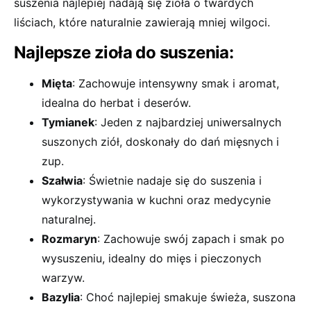
suszenia najlepiej nadają się zioła o twardych
liściach, które naturalnie zawierają mniej wilgoci.
Najlepsze zioła do suszenia:
Mięta
: Zachowuje intensywny smak i aromat,
idealna do herbat i deserów.
Tymianek
: Jeden z najbardziej uniwersalnych
suszonych ziół, doskonały do dań mięsnych i
zup.
Szałwia
: Świetnie nadaje się do suszenia i
wykorzystywania w kuchni oraz medycynie
naturalnej.
Rozmaryn
: Zachowuje swój zapach i smak po
wysuszeniu, idealny do mięs i pieczonych
warzyw.
Bazylia
: Choć najlepiej smakuje świeża, suszona