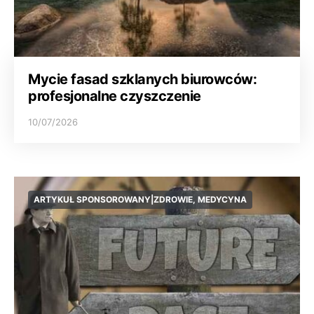
Mycie fasad szklanych biurowców:
profesjonalne czyszczenie
10/07/2026
ARTYKUŁ SPONSOROWANY|ZDROWIE, MEDYCYNA