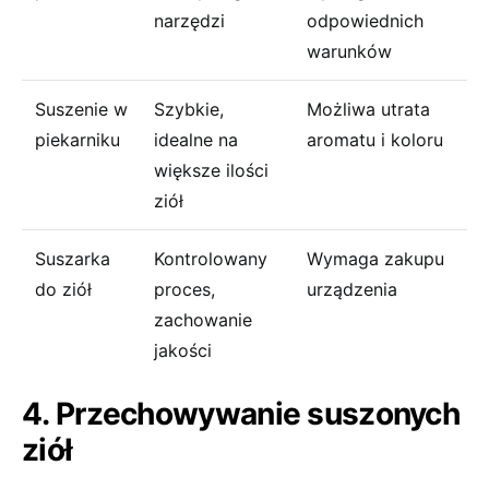
narzędzi
odpowiednich
warunków
Suszenie w
Szybkie,
Możliwa utrata
piekarniku
idealne na
aromatu i koloru
większe ilości
ziół
Suszarka
Kontrolowany
Wymaga zakupu
do ziół
proces,
urządzenia
zachowanie
jakości
4. Przechowywanie suszonych
ziół