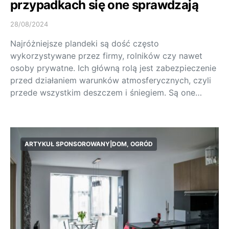
przypadkach się one sprawdzają
28/08/2024
Najróżniejsze plandeki są dość często
wykorzystywane przez firmy, rolników czy nawet
osoby prywatne. Ich główną rolą jest zabezpieczenie
przed działaniem warunków atmosferycznych, czyli
przede wszystkim deszczem i śniegiem. Są one…
ARTYKUŁ SPONSOROWANY|DOM, OGRÓD