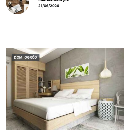
21/06/2026
DOM, OGRÓD