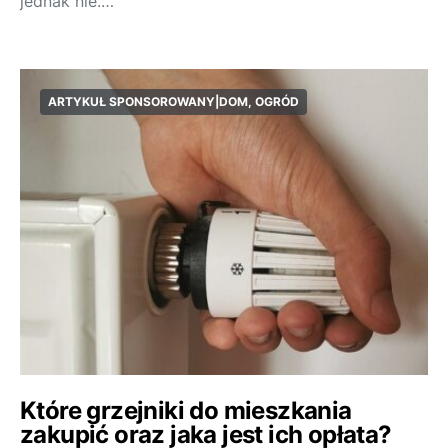
jednak nie.…
ARTYKUŁ SPONSOROWANY|DOM, OGRÓD
Które grzejniki do mieszkania
zakupić oraz jaka jest ich opłata?