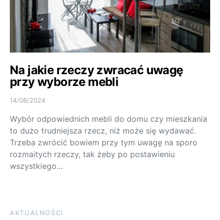
Na jakie rzeczy zwracać uwagę
przy wyborze mebli
14/08/2024
Wybór odpowiednich mebli do domu czy mieszkania
to dużo trudniejsza rzecz, niż może się wydawać.
Trzeba zwrócić bowiem przy tym uwagę na sporo
rozmaitych rzeczy, tak żeby po postawieniu
wszystkiego…
AKTUALNOŚCI