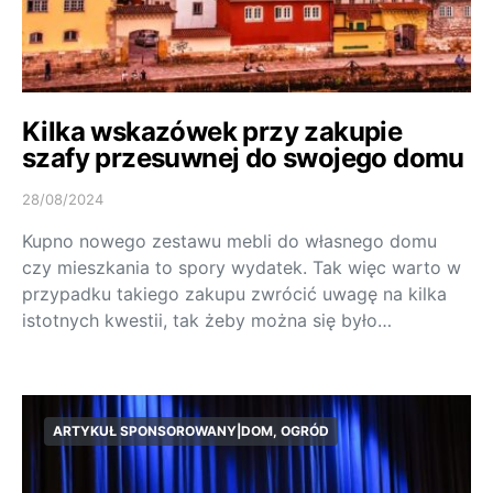
Kilka wskazówek przy zakupie
szafy przesuwnej do swojego domu
28/08/2024
Kupno nowego zestawu mebli do własnego domu
czy mieszkania to spory wydatek. Tak więc warto w
przypadku takiego zakupu zwrócić uwagę na kilka
istotnych kwestii, tak żeby można się było…
ARTYKUŁ SPONSOROWANY|DOM, OGRÓD