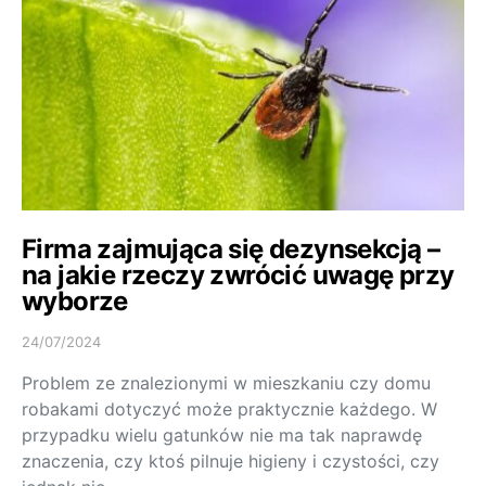
Firma zajmująca się dezynsekcją –
na jakie rzeczy zwrócić uwagę przy
wyborze
24/07/2024
Problem ze znalezionymi w mieszkaniu czy domu
robakami dotyczyć może praktycznie każdego. W
przypadku wielu gatunków nie ma tak naprawdę
znaczenia, czy ktoś pilnuje higieny i czystości, czy