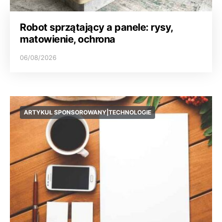
Robot sprzątający a panele: rysy,
matowienie, ochrona
06/08/2026
ARTYKUŁ SPONSOROWANY|TECHNOLOGIE