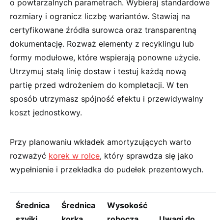
o powtarzalnych parametrach. Wybieraj standardowe
rozmiary i ogranicz liczbę wariantów. Stawiaj na
certyfikowane źródła surowca oraz transparentną
dokumentację. Rozważ elementy z recyklingu lub
formy modułowe, które wspierają ponowne użycie.
Utrzymuj stałą linię dostaw i testuj każdą nową
partię przed wdrożeniem do kompletacji. W ten
sposób utrzymasz spójność efektu i przewidywalny
koszt jednostkowy.
Przy planowaniu wkładek amortyzujących warto
rozważyć
korek w rolce
, który sprawdza się jako
wypełnienie i przekładka do pudełek prezentowych.
Średnica
Średnica
Wysokość
szyjki
korka
robocza
Uwagi do