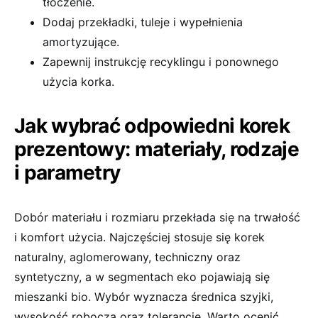
tłoczenie.
Dodaj przekładki, tuleje i wypełnienia
amortyzujące.
Zapewnij instrukcję recyklingu i ponownego
użycia korka.
Jak wybrać odpowiedni korek
prezentowy: materiały, rodzaje
i parametry
Dobór materiału i rozmiaru przekłada się na trwałość
i komfort użycia. Najczęściej stosuje się korek
naturalny, aglomerowany, techniczny oraz
syntetyczny, a w segmentach eko pojawiają się
mieszanki bio. Wybór wyznacza średnica szyjki,
wysokość robocza oraz tolerancje. Warto ocenić