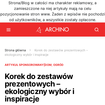
Strona/Blog w całości ma charakter reklamowy, a
zamieszczone na niej artykuły mają na celu
pozycjonowanie stron www. Żaden z wpisów nie pochodzi
od użytkowników, a wszystkie zostały opłacone.
Strona główna
Korek do zestawów prezentowych –
ekologiczny wybór i inspiracje
ARTYKUŁ SPONSOROWANY|DOM, OGRÓD
Korek do zestawów
prezentowych –
ekologiczny wybór i
inspiracje