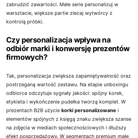
zabrudzić zawartości. Małe serie personalizuj w
warsztacie, większe partie zlecaj wytwórcy z
kontrolą próbki.
Czy personalizacja wpływa na
odbiór marki i konwersję prezentów
firmowych?
Tak, personalizacja zwiększa zapamiętywalność oraz
postrzeganą wartość zestawu. Na etapie unboxingu
odbiorca odczytuje sygnały jakości: spójny korek,
etykieta i wykończenie pudełka tworzą komplet. W
prezentach B2B użycie
korki personalizowane
i
elementów spójnych z księgą znaku zwiększa szanse
na zdjęcia w mediach społecznościowych i dłuższy
efekt posprzedażowy. W segmentach premium małe