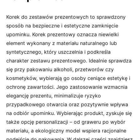
Korek do zestawów prezentowych to sprawdzony
sposób na bezpieczne i estetyczne zamknięcie
upominku. Korek prezentowy oznacza niewielki
element wykonany z materiału naturalnego lub
syntetycznego, który uszczelnia i podkreśla
charakter zestawu prezentowego. Idealnie sprawdza
się przy pakowaniu alkoholi, przetworów czy
kosmetyków, wybierają go osoby ceniące estetykę i
ochronę zawartości. Jego zastosowanie wzmacnia
elegancję prezentu, minimalizuje ryzyko
przypadkowego otwarcia oraz pozytywnie wpływa
na odbiór upominku. Wybierając produkt, zyskuje się
także opcję personalizacji – od graweru po wybór
materiału, a ekologiczny model wspiera racjonalne
podejście do pakowania. W dalszej części znajdziesz