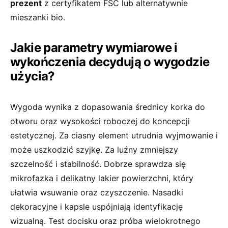
prezent
z certyfikatem FSC lub alternatywnie
mieszanki bio.
Jakie parametry wymiarowe i
wykończenia decydują o wygodzie
użycia?
Wygoda wynika z dopasowania średnicy korka do
otworu oraz wysokości roboczej do koncepcji
estetycznej. Za ciasny element utrudnia wyjmowanie i
może uszkodzić szyjkę. Za luźny zmniejszy
szczelność i stabilność. Dobrze sprawdza się
mikrofazka i delikatny lakier powierzchni, który
ułatwia wsuwanie oraz czyszczenie. Nasadki
dekoracyjne i kapsle uspójniają identyfikację
wizualną. Test docisku oraz próba wielokrotnego