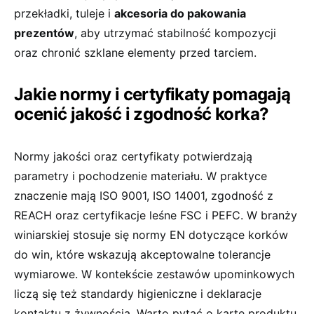
przekładki, tuleje i
akcesoria do pakowania
prezentów
, aby utrzymać stabilność kompozycji
oraz chronić szklane elementy przed tarciem.
Jakie normy i certyfikaty pomagają
ocenić jakość i zgodność korka?
Normy jakości oraz certyfikaty potwierdzają
parametry i pochodzenie materiału. W praktyce
znaczenie mają ISO 9001, ISO 14001, zgodność z
REACH oraz certyfikacje leśne FSC i PEFC. W branży
winiarskiej stosuje się normy EN dotyczące korków
do win, które wskazują akceptowalne tolerancje
wymiarowe. W kontekście zestawów upominkowych
liczą się też standardy higieniczne i deklaracje
kontaktu z żywnością. Warto pytać o kartę produktu