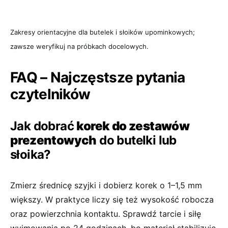
Zakresy orientacyjne dla butelek i słoików upominkowych;
zawsze weryfikuj na próbkach docelowych.
FAQ – Najczęstsze pytania
czytelników
Jak dobrać
korek do zestawów
prezentowych
do butelki lub
słoika?
Zmierz średnicę szyjki i dobierz korek o 1–1,5 mm
większy. W praktyce liczy się też wysokość robocza
oraz powierzchnia kontaktu. Sprawdź tarcie i siłę
wyjmowania po 24 godzinach, bo materiał stabilizuje