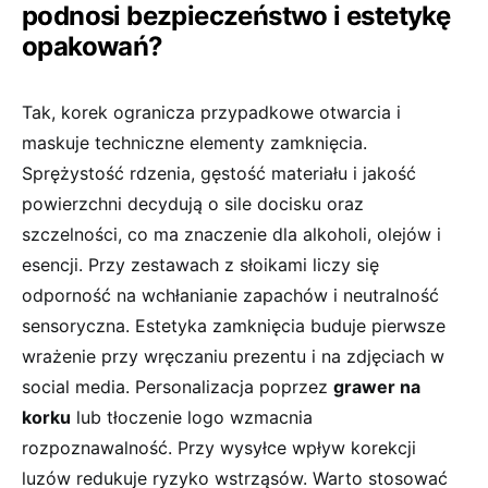
podnosi bezpieczeństwo i estetykę
opakowań?
Tak, korek ogranicza przypadkowe otwarcia i
maskuje techniczne elementy zamknięcia.
Sprężystość rdzenia, gęstość materiału i jakość
powierzchni decydują o sile docisku oraz
szczelności, co ma znaczenie dla alkoholi, olejów i
esencji. Przy zestawach z słoikami liczy się
odporność na wchłanianie zapachów i neutralność
sensoryczna. Estetyka zamknięcia buduje pierwsze
wrażenie przy wręczaniu prezentu i na zdjęciach w
social media. Personalizacja poprzez
grawer na
korku
lub tłoczenie logo wzmacnia
rozpoznawalność. Przy wysyłce wpływ korekcji
luzów redukuje ryzyko wstrząsów. Warto stosować