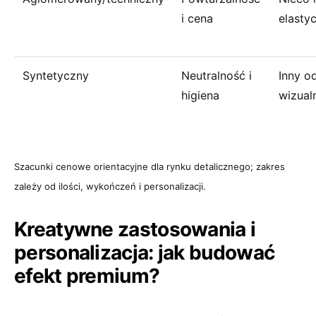
i cena
elasty
Syntetyczny
Neutralność i
Inny o
higiena
wizual
Szacunki cenowe orientacyjne dla rynku detalicznego; zakres
zależy od ilości, wykończeń i personalizacji.
Kreatywne zastosowania i
personalizacja: jak budować
efekt premium?