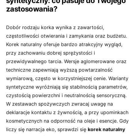
syntetyczny: co pasuje do Twojego
zastosowania?
Dobór rodzaju korka wynika z zawartości,
częstotliwości otwierania i zamykania oraz budżetu.
Korek naturalny oferuje bardzo atrakcyjny wygląd,
przy zachowaniu dobrej sprężystości i
przewidywalnego tarcia. Wersje aglomerowane oraz
techniczne zapewniają wyższą powtarzalność
wymiarową, często w korzystniejszej cenie. Warianty
syntetyczne wyróżniają się stabilnością parametrów,
czystością powierzchni i neutralnością sensoryczną.
W zestawach spożywczych zwracaj uwagę na
deklaracje kontaktu z żywnością, a przy upominkach
kosmetycznych na odporność na oleje i esencje. Gdy
liczy się narracja eko, sprawdzi się
korek naturalny