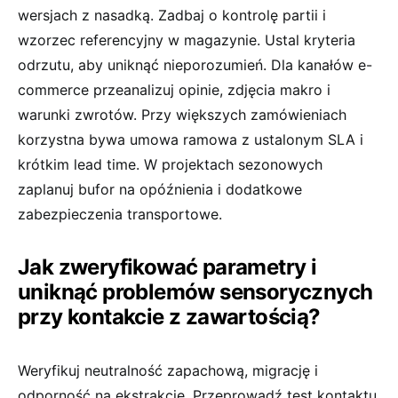
wersjach z nasadką. Zadbaj o kontrolę partii i
wzorzec referencyjny w magazynie. Ustal kryteria
odrzutu, aby uniknąć nieporozumień. Dla kanałów e-
commerce przeanalizuj opinie, zdjęcia makro i
warunki zwrotów. Przy większych zamówieniach
korzystna bywa umowa ramowa z ustalonym SLA i
krótkim lead time. W projektach sezonowych
zaplanuj bufor na opóźnienia i dodatkowe
zabezpieczenia transportowe.
Jak zweryfikować parametry i
uniknąć problemów sensorycznych
przy kontakcie z zawartością?
Weryfikuj neutralność zapachową, migrację i
odporność na ekstrakcję. Przeprowadź test kontaktu