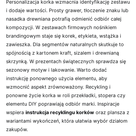
Personalizacja korka wzmacnia identyfikację zestawu
i dodaje wartości. Prosty grawer, tłoczenie znaku lub
nasadka drewniana potrafią odmienić odbiór całej
kompozycji. W zestawach firmowych nośnikiem
brandingowym staje się korek, etykieta, wstążka i
zawieszka. Dla segmentów naturalnych skutkuje to
spójnością z kartonem kraft, sizalem i drewnianą
skrzynką. W prezentach świątecznych sprawdza się
sezonowy motyw i lakowanie. Warto dodać
instrukcję ponownego użycia elementu, aby
wzmocnić aspekt zrównoważony. Recykling i
ponowne życie korka w roli przekładki, stopera czy
elementu DIY poprawiają odbiór marki. Inspiracje
wspiera
instrukcja recyklingu korków
oraz plansza z
wariantami wykończeń, która ułatwia wybór działom
zakupów.