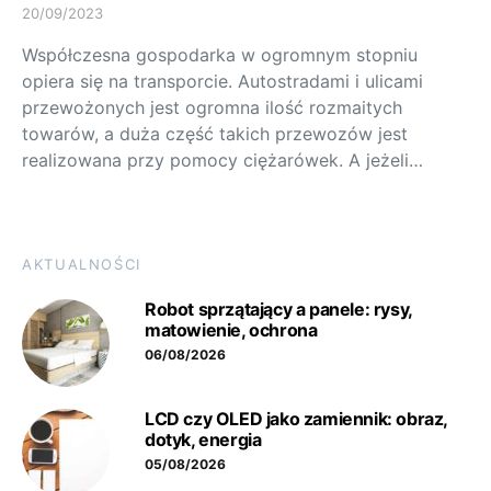
20/09/2023
Współczesna gospodarka w ogromnym stopniu
opiera się na transporcie. Autostradami i ulicami
przewożonych jest ogromna ilość rozmaitych
towarów, a duża część takich przewozów jest
realizowana przy pomocy ciężarówek. A jeżeli…
AKTUALNOŚCI
Robot sprzątający a panele: rysy,
matowienie, ochrona
06/08/2026
LCD czy OLED jako zamiennik: obraz,
dotyk, energia
05/08/2026