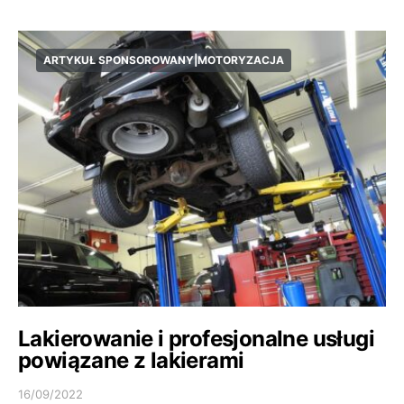
ARTYKUŁ SPONSOROWANY|MOTORYZACJA
Lakierowanie i profesjonalne usługi
powiązane z lakierami
16/09/2022