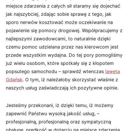
miejsce zdarzenia z całych sił staramy się dojechać
jak najszybciej, zdając sobie sprawę z tego, jak
sporo nerwów kosztować może oczekiwanie na
pojawienie się pomocy drogowej. Współpracujemy z
najlepszymi zawodowcami, to naturalnie dzięki
czemu pomoc udzielana przez nas kierowcom jest
przede wszystkim wydajna. Do tej pory pomogliśmy
już wielu osobom, które spotkały się z kłopotem
popsutego samochodu – sprawdź wtenczas
laweta
Gdańsk
. O tym, iż należałoby skorzystać właśnie z
naszych usług zaświadczają ich pozytywne opinie.
Jesteśmy przekonani, iż dzięki temu, iż możemy
zapewnić Państwu wysoką jakość usług, –
profesjonalną, profesjonalną oraz sympatyczną
obsługę, prędkość w dotarciu na miejsce zdarzenia,