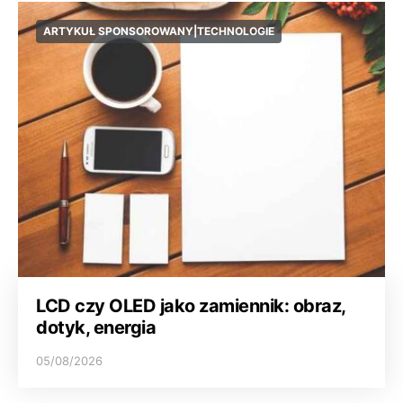
ARTYKUŁ SPONSOROWANY|TECHNOLOGIE
LCD czy OLED jako zamiennik: obraz,
dotyk, energia
05/08/2026