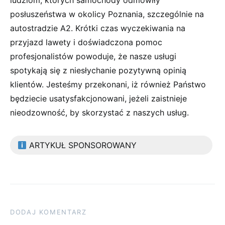
ludziom, których samochody odmówiły
posłuszeństwa w okolicy Poznania, szczególnie na
autostradzie A2. Krótki czas wyczekiwania na
przyjazd lawety i doświadczona pomoc
profesjonalistów powoduje, że nasze usługi
spotykają się z niesłychanie pozytywną opinią
klientów. Jesteśmy przekonani, iż również Państwo
będziecie usatysfakcjonowani, jeżeli zaistnieje
nieodzowność, by skorzystać z naszych usług.
ARTYKUŁ SPONSOROWANY
DODAJ KOMENTARZ