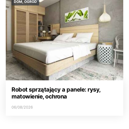
DOM, OGRÓD
Robot sprzątający a panele: rysy,
matowienie, ochrona
06/08/2026