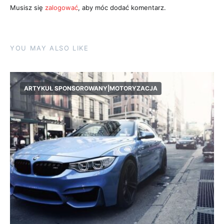
Musisz się
zalogować
, aby móc dodać komentarz.
YOU MAY ALSO LIKE
ARTYKUŁ SPONSOROWANY|MOTORYZACJA