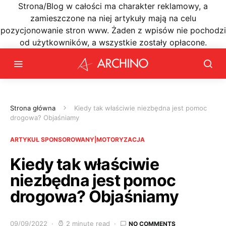
Strona/Blog w całości ma charakter reklamowy, a
zamieszczone na niej artykuły mają na celu
pozycjonowanie stron www. Żaden z wpisów nie pochodzi
od użytkowników, a wszystkie zostały opłacone.
Strona główna
Kiedy tak właściwie niezbędna jest pomoc
drogowa? Objaśniamy
ARTYKUŁ SPONSOROWANY|MOTORYZACJA
Kiedy tak właściwie
niezbędna jest pomoc
drogowa? Objaśniamy
09/09/2022
2 minute read
NO COMMENTS