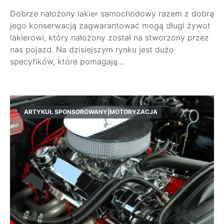
Dobrze nałożony lakier samochodowy razem z dobrą
jego konserwacją zagwarantować mogą długi żywot
lakierowi, który nałożony został na stworzony przez
nas pojazd. Na dzisiejszym rynku jest dużo
specyfików, które pomagają…
ARTYKUŁ SPONSOROWANY|MOTORYZACJA