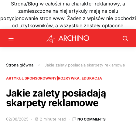
Strona/Blog w całości ma charakter reklamowy, a
zamieszczone na niej artykuły mają na celu
pozycjonowanie stron www. Żaden z wpisów nie pochodzi
od użytkowników, a wszystkie zostały opłacone.
Strona główna
Jakie zalety posiadają skarpety reklamowe
ARTYKUŁ SPONSOROWANY|ROZRYWKA, EDUKACJA
Jakie zalety posiadają
skarpety reklamowe
02/08/2025
2 minute read
NO COMMENTS