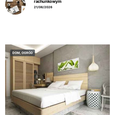
rachunkowym
21/06/2026
DOM, OGRÓD