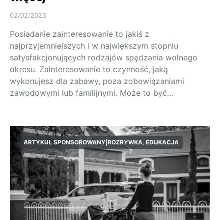
02/02/2023
Posiadanie zainteresowanie to jakiś z
najprzyjemniejszych i w największym stopniu
satysfakcjonujących rodzajów spędzania wolnego
okresu. Zainteresowanie to czynność, jaką
wykonujesz dla zabawy, poza zobowiązaniami
zawodowymi lub familijnymi. Może to być…
ARTYKUŁ SPONSOROWANY|ROZRYWKA, EDUKACJA