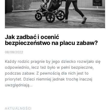
Jak zadbać i ocenić
bezpieczeństwo na placu zabaw?
08/09/2022
Każdy rodzic pragnie by jego dziecko rozwijało się
odpowiednio, lecz też było w pełni bezpieczne,
podczas zabaw. Z pewnością dla nich jest to
priorytet. Dzieci niemniej jednak trochę inaczej
uwzględniają…
AKTUALNOŚCI