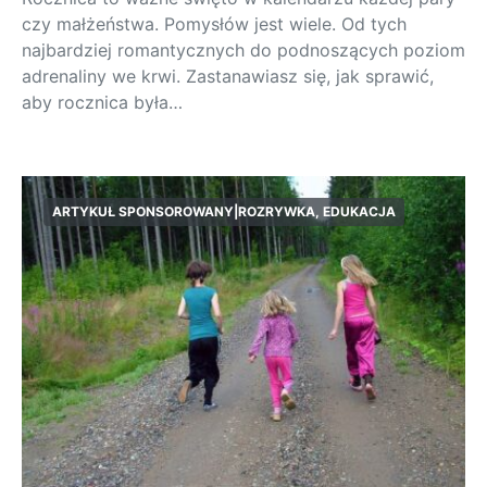
czy małżeństwa. Pomysłów jest wiele. Od tych
najbardziej romantycznych do podnoszących poziom
adrenaliny we krwi. Zastanawiasz się, jak sprawić,
aby rocznica była…
ARTYKUŁ SPONSOROWANY|ROZRYWKA, EDUKACJA