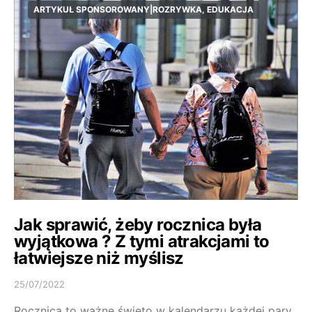
ARTYKUŁ SPONSOROWANY|ROZRYWKA, EDUKACJA
Jak sprawić, żeby rocznica była
wyjątkowa ? Z tymi atrakcjami to
łatwiejsze niż myślisz
25/07/2022
Rocznica to ważne święto w kalendarzu każdej pary