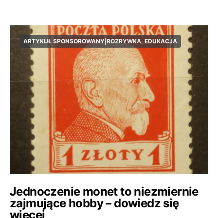
ARTYKUŁ SPONSOROWANY|ROZRYWKA, EDUKACJA
Jednoczenie monet to niezmiernie
zajmujące hobby – dowiedz się
więcej