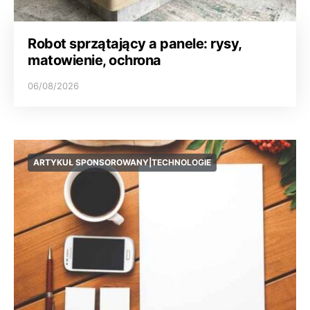
Robot sprzątający a panele: rysy,
matowienie, ochrona
06/08/2026
ARTYKUŁ SPONSOROWANY|TECHNOLOGIE