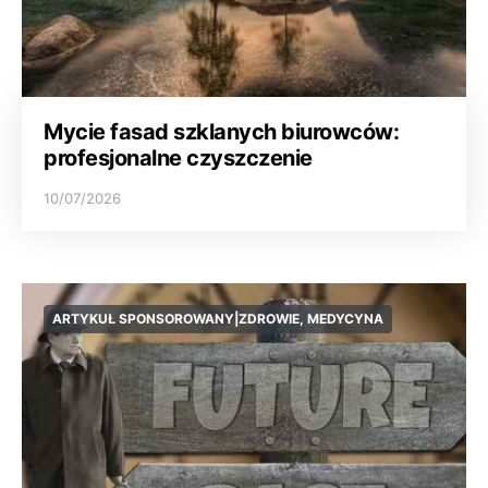
Mycie fasad szklanych biurowców:
profesjonalne czyszczenie
10/07/2026
ARTYKUŁ SPONSOROWANY|ZDROWIE, MEDYCYNA