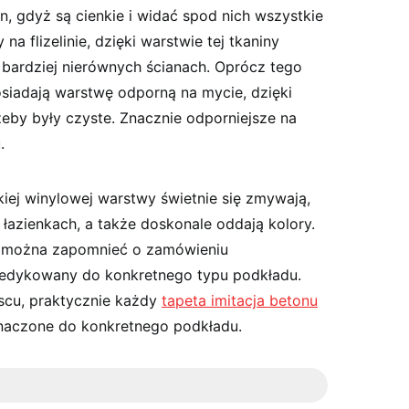
, gdyż są cienkie i widać spod nich wszystkie
a flizelinie, dzięki warstwie tej tkaniny
a bardziej nierównych ścianach. Oprócz tego
osiadają warstwę odporną na mycie, dzięki
żeby były czyste. Znacznie odporniejsze na
.
kiej winylowej warstwy świetnie się zmywają,
łazienkach, a także doskonale oddają kolory.
ie można zapomnieć o zamówieniu
 dedykowany do konkretnego typu podkładu.
jscu, praktycznie każdy
tapeta imitacja betonu
eznaczone do konkretnego podkładu.