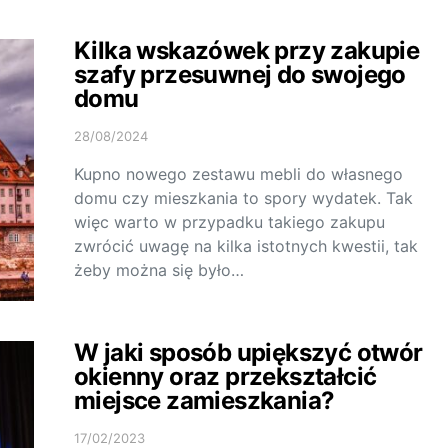
Kilka wskazówek przy zakupie
szafy przesuwnej do swojego
domu
28/08/2024
Kupno nowego zestawu mebli do własnego
domu czy mieszkania to spory wydatek. Tak
więc warto w przypadku takiego zakupu
zwrócić uwagę na kilka istotnych kwestii, tak
żeby można się było…
W jaki sposób upiększyć otwór
okienny oraz przekształcić
miejsce zamieszkania?
17/02/2023