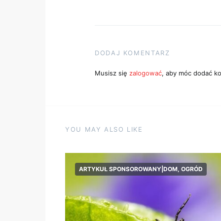
DODAJ KOMENTARZ
Musisz się
zalogować
, aby móc dodać k
YOU MAY ALSO LIKE
ARTYKUŁ SPONSOROWANY|DOM, OGRÓD