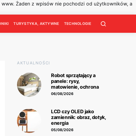
on www. Żaden z wpisów nie pochodzi od użytkowników, a
NIKI
TURYSTYKA, AKTYWNE
TECHNOLOGIE
AKTUALNOŚCI
Robot sprzątający a
panele: rysy,
matowienie, ochrona
06/08/2026
LCD czy OLED jako
zamiennik: obraz, dotyk,
energia
05/08/2026