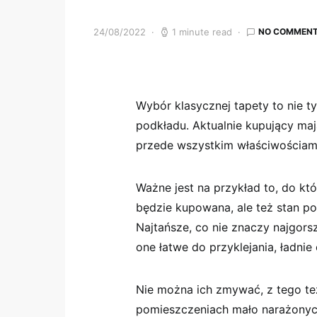
24/08/2022
1 minute read
NO COMMEN
Wybór klasycznej tapety to nie ty
podkładu. Aktualnie kupujący maj
przede wszystkim właściwościami,
Ważne jest na przykład to, do kt
będzie kupowana, ale też stan pow
Najtańsze, co nie znaczy najgors
one łatwe do przyklejania, ładnie
Nie można ich zmywać, z tego t
pomieszczeniach mało narażonyc