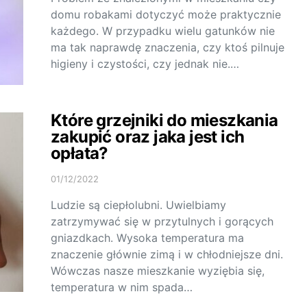
domu robakami dotyczyć może praktycznie
każdego. W przypadku wielu gatunków nie
ma tak naprawdę znaczenia, czy ktoś pilnuje
higieny i czystości, czy jednak nie.…
Które grzejniki do mieszkania
zakupić oraz jaka jest ich
opłata?
01/12/2022
Ludzie są ciepłolubni. Uwielbiamy
zatrzymywać się w przytulnych i gorących
gniazdkach. Wysoka temperatura ma
znaczenie głównie zimą i w chłodniejsze dni.
Wówczas nasze mieszkanie wyziębia się,
temperatura w nim spada…