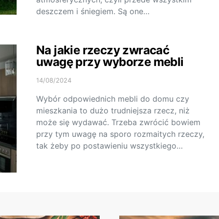
deszczem i śniegiem. Są one…
Na jakie rzeczy zwracać
uwagę przy wyborze mebli
14/08/2024
Wybór odpowiednich mebli do domu czy
mieszkania to dużo trudniejsza rzecz, niż
może się wydawać. Trzeba zwrócić bowiem
przy tym uwagę na sporo rozmaitych rzeczy,
tak żeby po postawieniu wszystkiego…