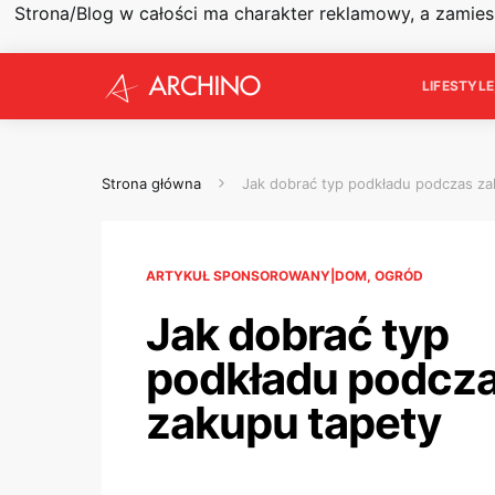
Strona/Blog w całości ma charakter reklamowy, a zamie
LIFESTYL
Strona główna
Jak dobrać typ podkładu podczas za
ARTYKUŁ SPONSOROWANY|DOM, OGRÓD
Jak dobrać typ
podkładu podcz
zakupu tapety