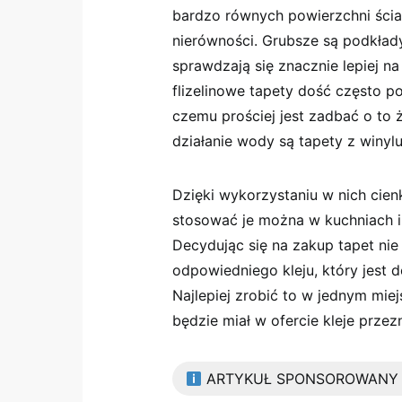
bardzo równych powierzchni ścian
nierówności. Grubsze są podkłady n
sprawdzają się znacznie lepiej n
flizelinowe tapety dość często p
czemu prościej jest zadbać o to 
działanie wody są tapety z winylu
Dzięki wykorzystaniu w nich cien
stosować je można w kuchniach i 
Decydując się na zakup tapet n
odpowiedniego kleju, który jest
Najlepiej zrobić to w jednym mie
będzie miał w ofercie kleje prz
ARTYKUŁ SPONSOROWANY