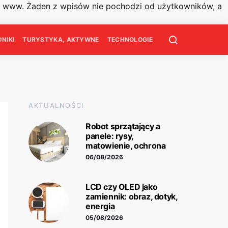
on www. Żaden z wpisów nie pochodzi od użytkowników, a
NIKI
TURYSTYKA, AKTYWNE
TECHNOLOGIE
AKTUALNOŚCI
Robot sprzątający a
panele: rysy,
matowienie, ochrona
06/08/2026
LCD czy OLED jako
zamiennik: obraz, dotyk,
energia
05/08/2026