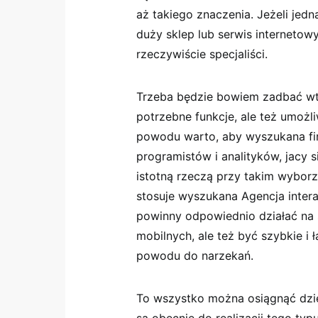
aż takiego znaczenia. Jeżeli jed
duży sklep lub serwis internetowy
rzeczywiście specjaliści.
Trzeba będzie bowiem zadbać wt
potrzebne funkcje, ale też umożl
powodu warto, aby wyszukana fir
programistów i analityków, jacy 
istotną rzeczą przy takim wyborze
stosuje wyszukana Agencja inter
powinny odpowiednio działać na 
mobilnych, ale też być szybkie i 
powodu do narzekań.
To wszystko można osiągnąć dzi