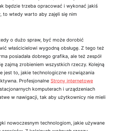
nak będzie trzeba opracować i wykonać jakiś
, to wtedy warto aby zajęli się nim
edy o dużo spraw, być może dorobić
iwić właścicielowi wygodną obsługę. Z tego też
ma posiadała dobrego grafika, ale też zespół
się zajmą zrobieniem wszystkich rzeczy. Kolejną
 jest to, jakie technologiczne rozwiązania
aktywna
. Profesjonalne
Strony internetowe
stacjonarnych komputerach i urządzeniach
łatwe w nawigacji, tak aby użytkownicy nie mieli
ęki nowoczesnym technologiom, jakie używane