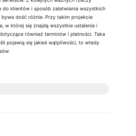
pu serwisów. Z kolejnych ważnych rzeczy
 do klientów i sposób załatwiania wszystkich
 bywa dość różnie. Przy takim projekcie
w której się znajdą wszystkie ustalenia i
 dotyczące również terminów i płatności. Taka
li pojawią się jakieś wątpliwości, to wtedy
sów.