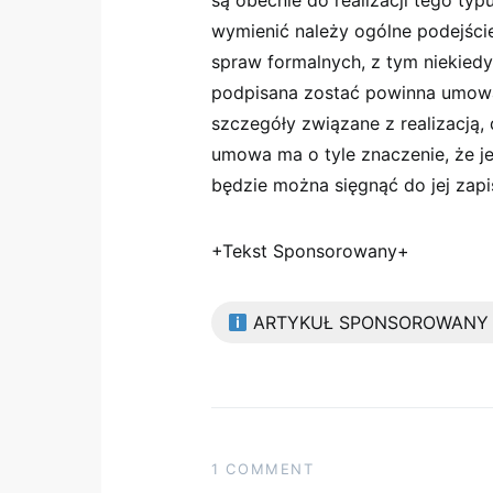
są obecnie do realizacji tego ty
wymienić należy ogólne podejście
spraw formalnych, z tym niekiedy
podpisana zostać powinna umowa, 
szczegóły związane z realizacją,
umowa ma o tyle znaczenie, że jeś
będzie można sięgnąć do jej zapi
+Tekst Sponsorowany+
ARTYKUŁ SPONSOROWANY
1 COMMENT