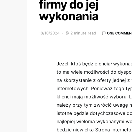
firmy do jej
wykonania
18/10/2024
2 minute read
ONE COMMEN
Jeżeli ktoś będzie chciał wykonać
to ma wiele możliwości do dyspo
na skorzystanie z oferty jednej z
internetowych. Ponieważ tego typ
klienci mają możliwość wyboru. Le
należy przy tym zwrócić uwagę n
istotne będzie dotychczasowe doś
najlepiej wieloma wykonanymi wcze
będzie niewielka Strona internet