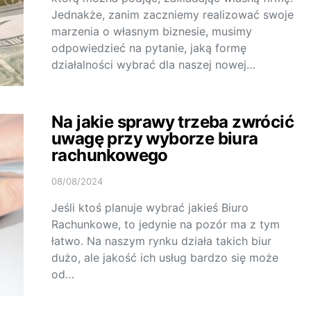
Jednakże, zanim zaczniemy realizować swoje
marzenia o własnym biznesie, musimy
odpowiedzieć na pytanie, jaką formę
działalności wybrać dla naszej nowej…
Na jakie sprawy trzeba zwrócić
uwagę przy wyborze biura
rachunkowego
08/08/2024
Jeśli ktoś planuje wybrać jakieś Biuro
Rachunkowe, to jedynie na pozór ma z tym
łatwo. Na naszym rynku działa takich biur
dużo, ale jakość ich usług bardzo się może
od…