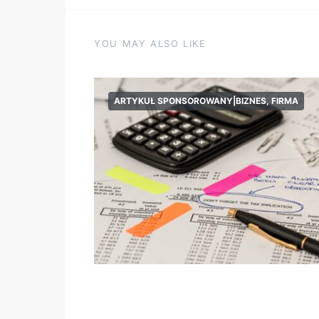
YOU MAY ALSO LIKE
ARTYKUŁ SPONSOROWANY|BIZNES, FIRMA