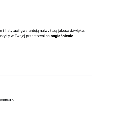
rm i instytucji gwarantują najwyższą jakość dźwięku.
stykę w Twojej przestrzeni na
nagłośnienie
omentarz.