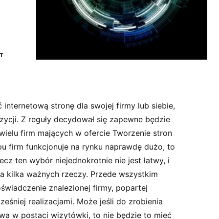
T
 internetową stronę dla swojej firmy lub siebie,
zycji. Z reguły decydował się zapewne będzie
 wielu firm mających w ofercie Tworzenie stron
u firm funkcjonuje na rynku naprawdę dużo, to
cz ten wybór niejednokrotnie nie jest łatwy, i
a kilka ważnych rzeczy. Przede wszystkim
wiadczenie znalezionej firmy, popartej
śniej realizacjami. Może jeśli do zrobienia
owa w postaci wizytówki, to nie będzie to mieć