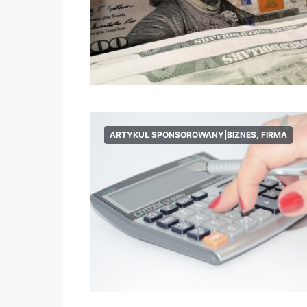
ARTYKUŁ SPONSOROWANY|BIZNES, FIRMA