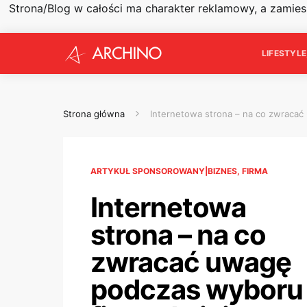
Strona/Blog w całości ma charakter reklamowy, a zamie
LIFESTYL
Strona główna
Internetowa strona – na co zwracać
ARTYKUŁ SPONSOROWANY|BIZNES, FIRMA
Internetowa
strona – na co
zwracać uwagę
podczas wyboru