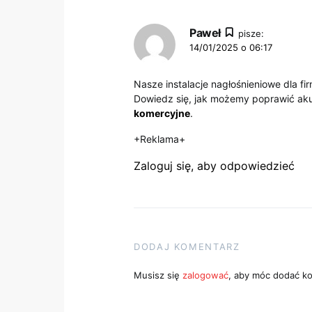
Paweł
pisze:
14/01/2025 o 06:17
Nasze instalacje nagłośnieniowe dla fi
Dowiedz się, jak możemy poprawić aku
komercyjne
.
+Reklama+
Zaloguj się, aby odpowiedzieć
DODAJ KOMENTARZ
Musisz się
zalogować
, aby móc dodać k