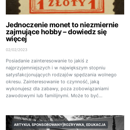
Jednoczenie monet to niezmiernie
zajmujące hobby – dowiedz się
więcej
02/02/2023
Posiadanie zainteresowanie to jakiś z
najprzyjemniejszych i w największym stopniu
satysfakcjonujących rodzajów spędzania wolnego
okresu. Zainteresowanie to czynność, jaką
wykonujesz dla zabawy, poza zobowiązaniami
zawodowymi lub familijnymi. Może to być…
ARTYKUŁ SPONSOROWANY|ROZRYWKA, EDUKACJA