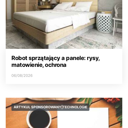
Robot sprzątający a panele: rysy,
matowienie, ochrona
06/08/2026
ARTYKUŁ SPONSOROWANY|TECHNOLOGIE