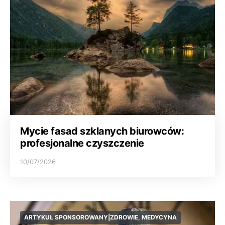
Mycie fasad szklanych biurowców:
profesjonalne czyszczenie
10/07/2026
ARTYKUŁ SPONSOROWANY|ZDROWIE, MEDYCYNA