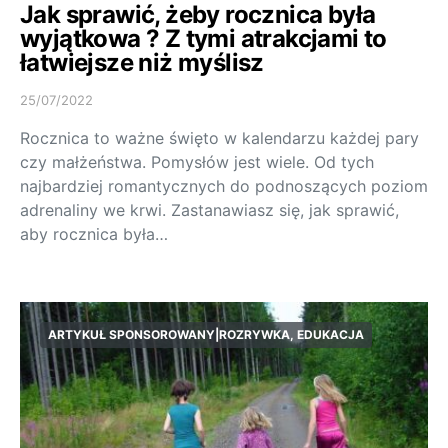
Jak sprawić, żeby rocznica była
wyjątkowa ? Z tymi atrakcjami to
łatwiejsze niż myślisz
25/07/2022
Rocznica to ważne święto w kalendarzu każdej pary
czy małżeństwa. Pomysłów jest wiele. Od tych
najbardziej romantycznych do podnoszących poziom
adrenaliny we krwi. Zastanawiasz się, jak sprawić,
aby rocznica była…
ARTYKUŁ SPONSOROWANY|ROZRYWKA, EDUKACJA