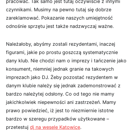
pracować. Tak samo jest tutaj oczywiście z innymi
czynnikami. Musimy na pewno tutaj się dobrze
zareklamować. Pokazanie naszych umiejętność
odnośnie sprzętu jest także nadzwyczaj ważne.
Należałoby, abyśmy zostali rezydentami, inaczej
figurami, jakie po prostu goszczą systematycznie
dany klub. Nie chodzi nam o imprezy i tańczenie jako
konsument, niemniej jednak granie na takowych
imprezach jako DJ. Żeby pozostać rezydentem w
danym klubie należy się jednak zademonstrować z
bardzo należytej odsłony. Co od tego nie mamy
jakichkolwiek niepewności ani zastrzeżeń. Mamy
prawo powiedzieć, iż jest to niezmiernie istotne
bardzo w szeregu przypadków użytkowane –
przetestuj
dj na wesele Katowice
.