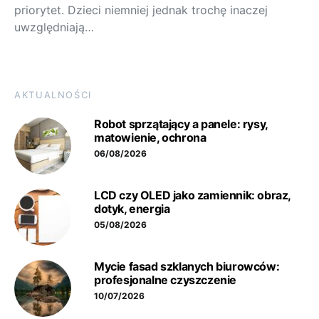
priorytet. Dzieci niemniej jednak trochę inaczej
uwzględniają…
AKTUALNOŚCI
Robot sprzątający a panele: rysy,
matowienie, ochrona
06/08/2026
LCD czy OLED jako zamiennik: obraz,
dotyk, energia
05/08/2026
Mycie fasad szklanych biurowców:
profesjonalne czyszczenie
10/07/2026