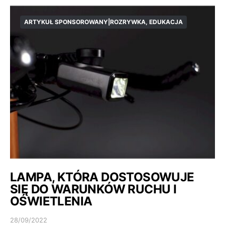
ARTYKUŁ SPONSOROWANY|ROZRYWKA, EDUKACJA
LAMPA, KTÓRA DOSTOSOWUJE
SIĘ DO WARUNKÓW RUCHU I
OŚWIETLENIA
28/09/2022