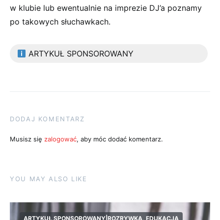
w klubie lub ewentualnie na imprezie DJ’a poznamy
po takowych słuchawkach.
ARTYKUŁ SPONSOROWANY
DODAJ KOMENTARZ
Musisz się
zalogować
, aby móc dodać komentarz.
YOU MAY ALSO LIKE
ARTYKUŁ SPONSOROWANY|ROZRYWKA, EDUKACJA