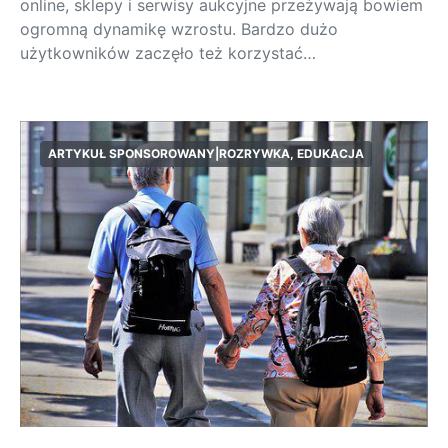
online, sklepy i serwisy aukcyjne przeżywają bowiem
ogromną dynamikę wzrostu. Bardzo dużo
użytkowników zaczęło też korzystać…
ARTYKUŁ SPONSOROWANY|ROZRYWKA, EDUKACJA