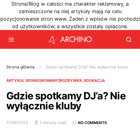
Strona/Blog w całości ma charakter reklamowy, a
zamieszczone na niej artykuły mają na celu
pozycjonowanie stron www. Żaden z wpisów nie pochodzi
od użytkowników, a wszystkie zostały opłacone.
Strona główna
Gdzie spotkamy DJ’a? Nie wyłącznie kluby
ARTYKUŁ SPONSOROWANY|ROZRYWKA, EDUKACJA
Gdzie spotkamy DJ’a? Nie
wyłącznie kluby
11/09/2022
1 minute read
NO COMMENTS