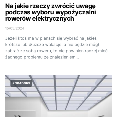
Na jakie rzeczy zwrócić uwagę
podczas wyboru wypożyczalni
rowerów elektrycznych
15/05/2024
Jeżeli ktoś ma w planach się wybrać na jakieś
krótsze lub dłuższe wakacje, a nie będzie mógł
zabrać ze sobą roweru, to nie powinien raczej mieć
żadnego problemu ze znalezieniem…
PORADNIKI