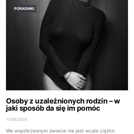
PORADNIKI
Osoby z uzależnionych rodzin – w
jaki sposób da się im pomóc
17/06/2024
We współczesnym świecie nie jest wcale ciężko