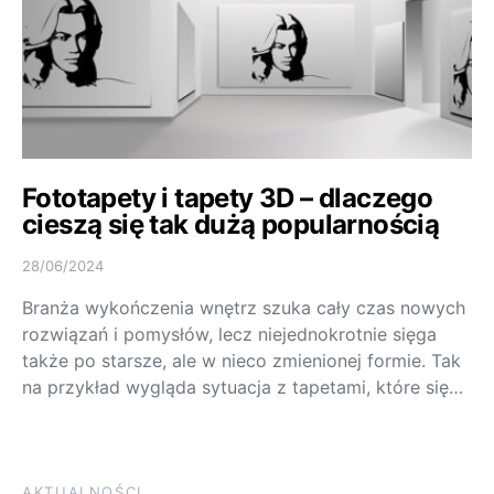
Fototapety i tapety 3D – dlaczego
cieszą się tak dużą popularnością
28/06/2024
Branża wykończenia wnętrz szuka cały czas nowych
rozwiązań i pomysłów, lecz niejednokrotnie sięga
także po starsze, ale w nieco zmienionej formie. Tak
na przykład wygląda sytuacja z tapetami, które się…
AKTUALNOŚCI