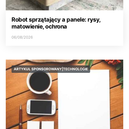
Robot sprzątający a panele: rysy,
matowienie, ochrona
06/08/2026
ARTYKUŁ SPONSOROWANY|TECHNOLOGIE