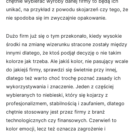
chętnie wybierać wyroby danej firmy to będą ich
unikać, na przykład z powodu skojarzeń czy tego, że
nie spodoba się im zwyczajnie opakowanie.
Dużo firm już się o tym przekonało, kiedy wysokie
środki na zmianę wizerunku stracone zostały między
innymi dlatego, że ktoś podjął decyzję o nie takim
kolorze jak trzeba. Ale jakiś kolor, nie pasujący wcale
do jakiejś firmy, sprawdzi się świetnie przy innej,
dlatego też warto choć trochę poznać zasady ich
wykorzystywania i znaczenie. Jeden z częściej
wybieranych to niebieski, który się kojarzy z
profesjonalizmem, stabilnością i zaufaniem, dlatego
chętnie stosowany jest przez firmy z branż
technologicznych czy finansowych. Czerwień to
kolor emocji, lecz też oznacza zagrożenie i