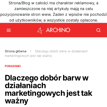
Strona/Blog w całości ma charakter reklamowy, a
zamieszczone na niej artykuły mają na celu
pozycjonowanie stron www. Żaden z wpisów nie pochodzi
od użytkowników, a wszystkie zostały opłacone.
Strona główna
Dlaczego dobór barw w działaniach
marketingowych jest tak ważny
PORADNIKI
Dlaczego dobór barw w
działaniach
marketingowych jest tak
ważny