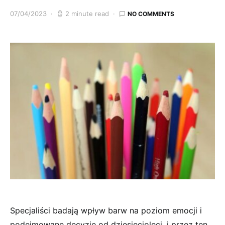
07/04/2023
2 minute read
NO COMMENTS
Specjaliści badają wpływ barw na poziom emocji i
podejmowane decyzje od dziesięcioleci, i przez ten