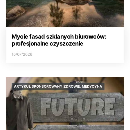
Mycie fasad szklanych biurowców:
profesjonalne czyszczenie
10/07/2026
ARTYKUŁ SPONSOROWANY|ZDROWIE, MEDYCYNA