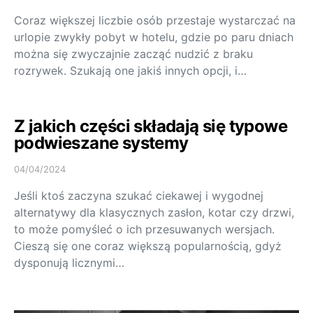
Coraz większej liczbie osób przestaje wystarczać na
urlopie zwykły pobyt w hotelu, gdzie po paru dniach
można się zwyczajnie zacząć nudzić z braku
rozrywek. Szukają one jakiś innych opcji, i…
Z jakich części składają się typowe
podwieszane systemy
04/04/2024
Jeśli ktoś zaczyna szukać ciekawej i wygodnej
alternatywy dla klasycznych zasłon, kotar czy drzwi,
to może pomyśleć o ich przesuwanych wersjach.
Cieszą się one coraz większą popularnością, gdyż
dysponują licznymi…