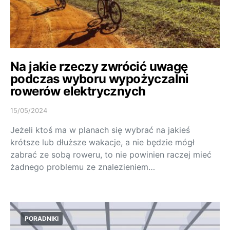
Na jakie rzeczy zwrócić uwagę
podczas wyboru wypożyczalni
rowerów elektrycznych
15/05/2024
Jeżeli ktoś ma w planach się wybrać na jakieś
krótsze lub dłuższe wakacje, a nie będzie mógł
zabrać ze sobą roweru, to nie powinien raczej mieć
żadnego problemu ze znalezieniem…
PORADNIKI