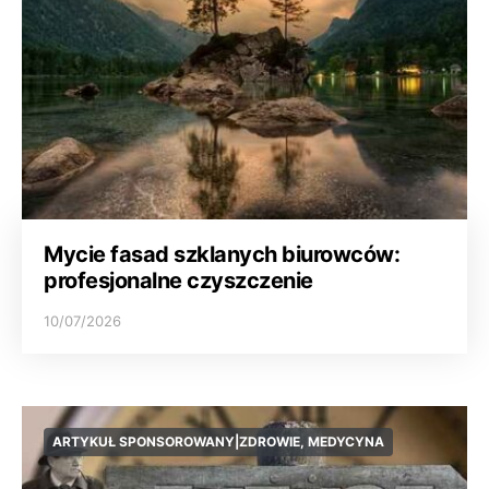
Mycie fasad szklanych biurowców:
profesjonalne czyszczenie
10/07/2026
ARTYKUŁ SPONSOROWANY|ZDROWIE, MEDYCYNA