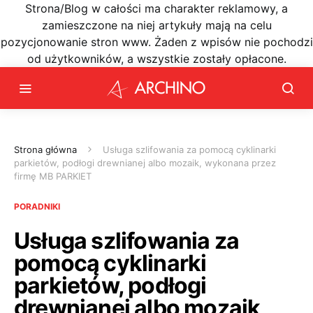
Strona/Blog w całości ma charakter reklamowy, a
zamieszczone na niej artykuły mają na celu
pozycjonowanie stron www. Żaden z wpisów nie pochodzi
od użytkowników, a wszystkie zostały opłacone.
Strona główna
Usługa szlifowania za pomocą cyklinarki
parkietów, podłogi drewnianej albo mozaik, wykonana przez
firmę MB PARKIET
PORADNIKI
Usługa szlifowania za
pomocą cyklinarki
parkietów, podłogi
drewnianej albo mozaik,