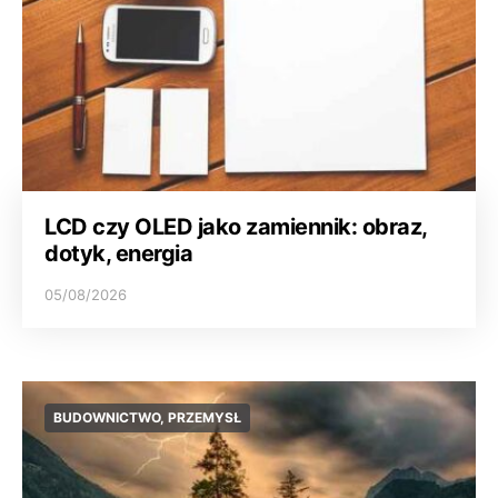
LCD czy OLED jako zamiennik: obraz,
dotyk, energia
05/08/2026
BUDOWNICTWO, PRZEMYSŁ