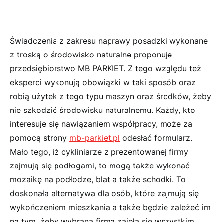
Świadczenia z zakresu naprawy posadzki wykonane
z troską o środowisko naturalne proponuje
przedsiębiorstwo MB PARKIET. Z tego względu też
eksperci wykonują obowiązki w taki sposób oraz
robią użytek z tego typu maszyn oraz środków, żeby
nie szkodzić środowisku naturalnemu. Każdy, kto
interesuje się nawiązaniem współpracy, może za
pomocą strony
mb-parkiet.pl
odesłać formularz.
Mało tego, iż cykliniarze z prezentowanej firmy
zajmują się podłogami, to mogą także wykonać
mozaikę na podłodze, blat a także schodki. To
doskonała alternatywa dla osób, które zajmują się
wykończeniem mieszkania a także będzie zależeć im
na tym, żeby wybrana firma zajęła się wszystkim.