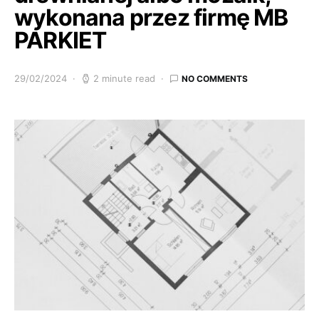
wykonana przez firmę MB
PARKIET
29/02/2024
2 minute read
NO COMMENTS