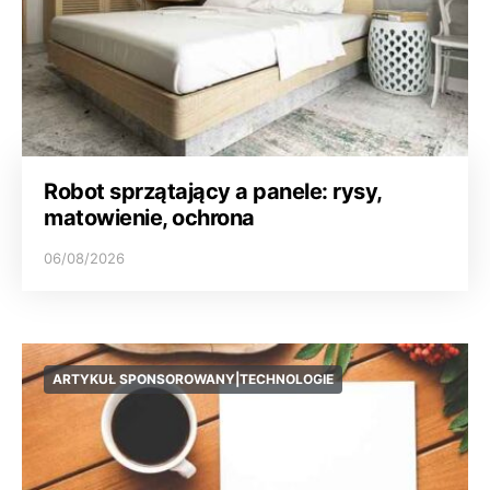
Robot sprzątający a panele: rysy,
matowienie, ochrona
06/08/2026
ARTYKUŁ SPONSOROWANY|TECHNOLOGIE