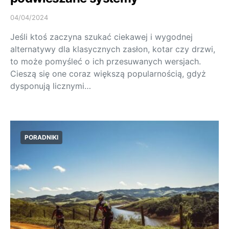
04/04/2024
Jeśli ktoś zaczyna szukać ciekawej i wygodnej
alternatywy dla klasycznych zasłon, kotar czy drzwi,
to może pomyśleć o ich przesuwanych wersjach.
Cieszą się one coraz większą popularnością, gdyż
dysponują licznymi…
PORADNIKI