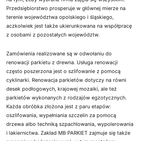
Przedsiębiorstwo prosperuje w głównej mierze na
terenie województwa opolskiego i śląskiego,
aczkolwiek jest także ukierunkowana na współpracę
z osobami z pozostałych województw.
Zamówienia realizowane są w odwołaniu do
renowacji parkietu z drewna. Usługa renowacji
często poszerzona jest o szlifowanie z pomocą
cyklinarki. Renowacja parkietów dotyczy na równi
desek podłogowych, krajowej mozaiki, ale też
parkietów wykonanych z rodzajów egzotycznych.
Każda obróbka złożona jest z paru etapów:
oszlifowania, wypełniania szczelin za pomocą
drzewa albo techniką szpachlowania, wypolerowania
i lakiernictwa. Zakład MB PARKIET zajmuje się także