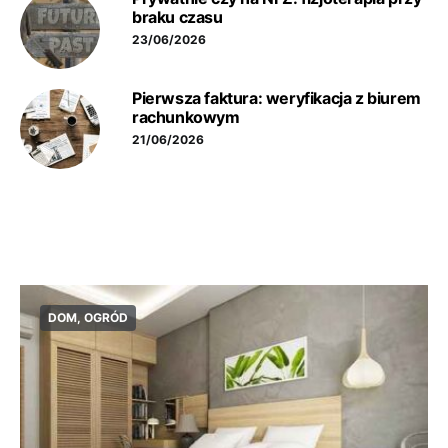
braku czasu
23/06/2026
Pierwsza faktura: weryfikacja z biurem
rachunkowym
21/06/2026
DOM, OGRÓD