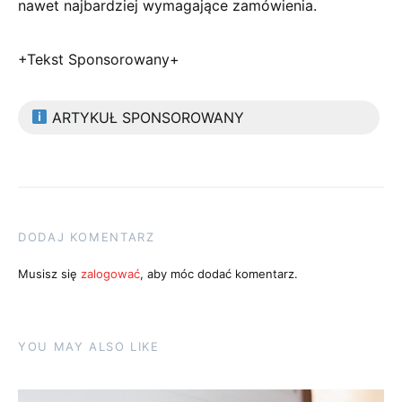
nawet najbardziej wymagające zamówienia.
+Tekst Sponsorowany+
ARTYKUŁ SPONSOROWANY
DODAJ KOMENTARZ
Musisz się
zalogować
, aby móc dodać komentarz.
YOU MAY ALSO LIKE