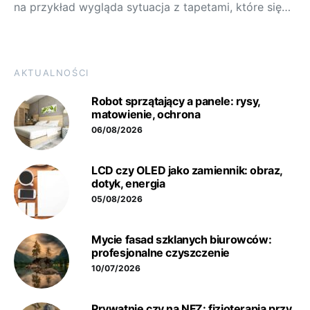
na przykład wygląda sytuacja z tapetami, które się…
AKTUALNOŚCI
Robot sprzątający a panele: rysy,
matowienie, ochrona
06/08/2026
LCD czy OLED jako zamiennik: obraz,
dotyk, energia
05/08/2026
Mycie fasad szklanych biurowców:
profesjonalne czyszczenie
10/07/2026
Prywatnie czy na NFZ: fizjoterapia przy