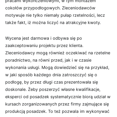
pracami wykończeniowymi, w tym montażem
cokołów przypodłogowych. Zleceniodawców
motywuje nie tylko niemały pułap rzetelności, lecz
także fakt, iż można liczyć na atrakcyjne kwoty.
Wycena jest darmowa i odbywa się po
zaakceptowaniu projektu przez klienta.
Zleceniodawcy mogą również oczekiwać na rzetelne
poradnictwo, na równi przed, jak i w czasie
wykonania usługi. Mogą dowiedzieć się na przykład,
w jaki sposób każdego dnia zatroszczyć się o
podłogę, by przez długi czas prezentowała się
doskonale. Żeby poszerzyć własne kwalifikacje,
eksperci od posadzek systematycznie biorą udział w
kursach zorganizowanych przez firmy zajmujące się
produkcją posadzek. To też pozwala im wykonywać