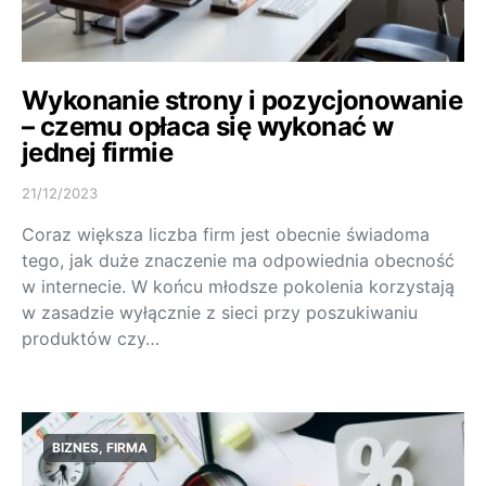
Wykonanie strony i pozycjonowanie
– czemu opłaca się wykonać w
jednej firmie
21/12/2023
Coraz większa liczba firm jest obecnie świadoma
tego, jak duże znaczenie ma odpowiednia obecność
w internecie. W końcu młodsze pokolenia korzystają
w zasadzie wyłącznie z sieci przy poszukiwaniu
produktów czy…
BIZNES, FIRMA