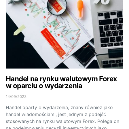
Handel na rynku walutowym Forex
w oparciu o wydarzenia
14/09/2023
Handel oparty o wydarzenia, znany również jako
handel wiadomościami, jest jednym z podejść
stosowanych na rynku walutowym Forex. Polega on
na podejmowaniu decyzji inwestycyjnych jako