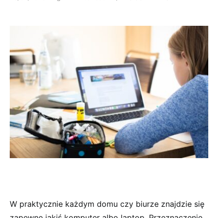
W praktycznie każdym domu czy biurze znajdzie się
zapewne jakiś komputer albo laptop. Przeznaczenie