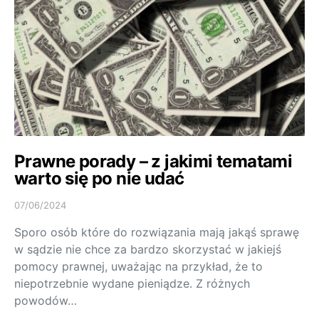
Prawne porady – z jakimi tematami
warto się po nie udać
07/06/2024
Sporo osób które do rozwiązania mają jakąś sprawę
w sądzie nie chce za bardzo skorzystać w jakiejś
pomocy prawnej, uważając na przykład, że to
niepotrzebnie wydane pieniądze. Z różnych
powodów…