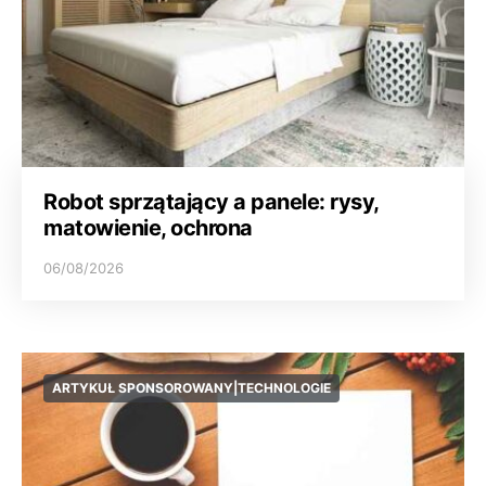
Robot sprzątający a panele: rysy,
matowienie, ochrona
06/08/2026
ARTYKUŁ SPONSOROWANY|TECHNOLOGIE