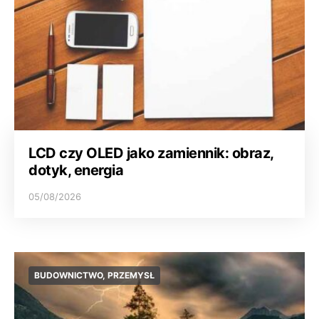
LCD czy OLED jako zamiennik: obraz,
dotyk, energia
05/08/2026
BUDOWNICTWO, PRZEMYSŁ