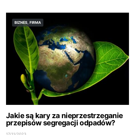
BIZNES, FIRMA
Jakie są kary za nieprzestrzeganie
przepisów segregacji odpadów?
17/11/2023