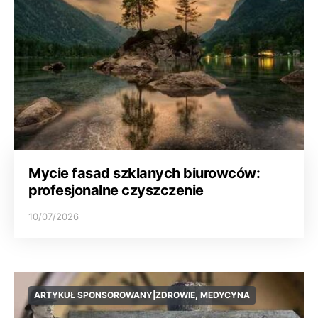
Mycie fasad szklanych biurowców:
profesjonalne czyszczenie
10/07/2026
ARTYKUŁ SPONSOROWANY|ZDROWIE, MEDYCYNA