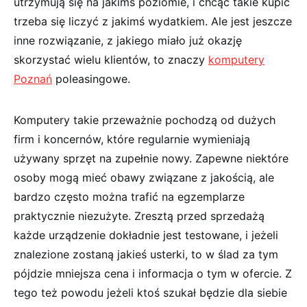
utrzymują się na jakimś poziomie, i chcąc takie kupić
trzeba się liczyć z jakimś wydatkiem. Ale jest jeszcze
inne rozwiązanie, z jakiego miało już okazję
skorzystać wielu klientów, to znaczy
komputery
Poznań
poleasingowe.
Komputery takie przeważnie pochodzą od dużych
firm i koncernów, które regularnie wymieniają
używany sprzęt na zupełnie nowy. Zapewne niektóre
osoby mogą mieć obawy związane z jakością, ale
bardzo często można trafić na egzemplarze
praktycznie niezużyte. Zresztą przed sprzedażą
każde urządzenie dokładnie jest testowane, i jeżeli
znalezione zostaną jakieś usterki, to w ślad za tym
pójdzie mniejsza cena i informacja o tym w ofercie. Z
tego też powodu jeżeli ktoś szukał będzie dla siebie