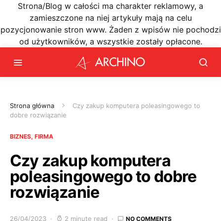
Strona/Blog w całości ma charakter reklamowy, a
zamieszczone na niej artykuły mają na celu
pozycjonowanie stron www. Żaden z wpisów nie pochodzi
od użytkowników, a wszystkie zostały opłacone.
Strona główna
Czy zakup komputera poleasingowego to
dobre rozwiązanie
BIZNES, FIRMA
Czy zakup komputera
poleasingowego to dobre
rozwiązanie
26/04/2023
2 minute read
NO COMMENTS