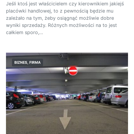
Jeśli ktoś jest właścicielem czy kierownikiem jakiejś
placówki handlowej, to z pewnością będzie mu
zależało na tym, żeby osiągnąć możliwie dobre
wyniki sprzedaży. Różnych możliwości na to jest
całkiem sporo,…
BIZNES, FIRMA