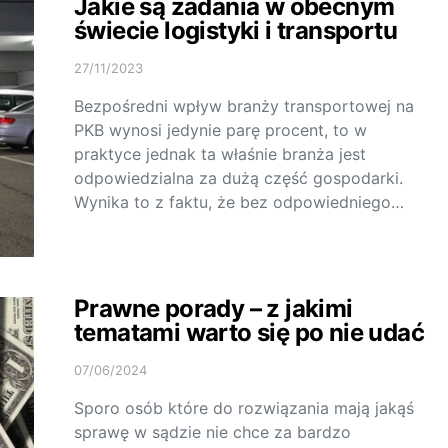
Jakie są zadania w obecnym
świecie logistyki i transportu
27/11/2023
Bezpośredni wpływ branży transportowej na
PKB wynosi jedynie parę procent, to w
praktyce jednak ta właśnie branża jest
odpowiedzialna za dużą część gospodarki.
Wynika to z faktu, że bez odpowiedniego…
Prawne porady – z jakimi
tematami warto się po nie udać
07/06/2024
Sporo osób które do rozwiązania mają jakąś
sprawę w sądzie nie chce za bardzo