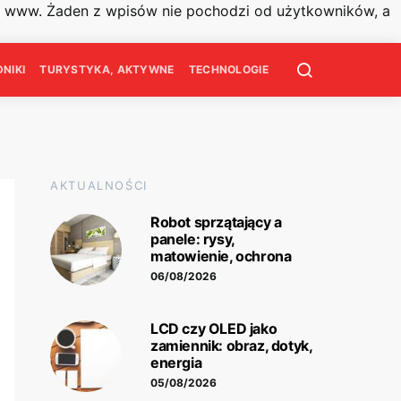
on www. Żaden z wpisów nie pochodzi od użytkowników, a
NIKI
TURYSTYKA, AKTYWNE
TECHNOLOGIE
AKTUALNOŚCI
Robot sprzątający a
panele: rysy,
matowienie, ochrona
06/08/2026
LCD czy OLED jako
zamiennik: obraz, dotyk,
energia
05/08/2026