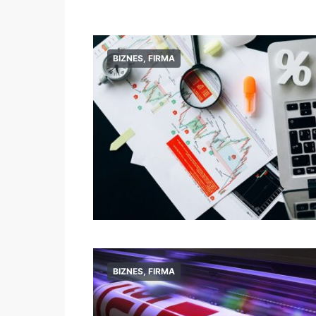
BIZNES, FIRMA
BIZNES, FIRMA