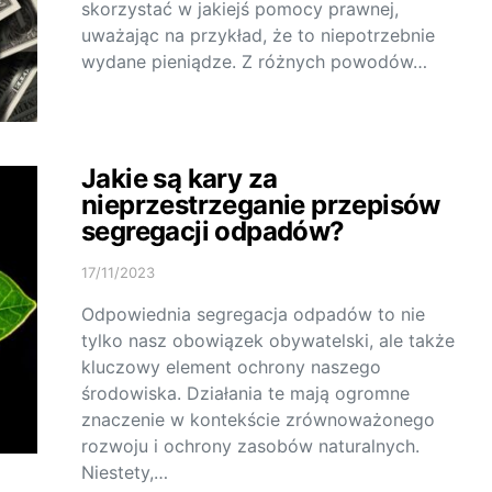
skorzystać w jakiejś pomocy prawnej,
uważając na przykład, że to niepotrzebnie
wydane pieniądze. Z różnych powodów…
Jakie są kary za
nieprzestrzeganie przepisów
segregacji odpadów?
17/11/2023
Odpowiednia segregacja odpadów to nie
tylko nasz obowiązek obywatelski, ale także
kluczowy element ochrony naszego
środowiska. Działania te mają ogromne
znaczenie w kontekście zrównoważonego
rozwoju i ochrony zasobów naturalnych.
Niestety,…