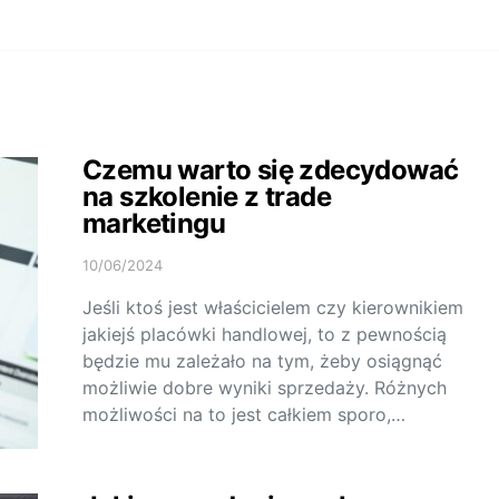
Czemu warto się zdecydować
na szkolenie z trade
marketingu
10/06/2024
Jeśli ktoś jest właścicielem czy kierownikiem
jakiejś placówki handlowej, to z pewnością
będzie mu zależało na tym, żeby osiągnąć
możliwie dobre wyniki sprzedaży. Różnych
możliwości na to jest całkiem sporo,…