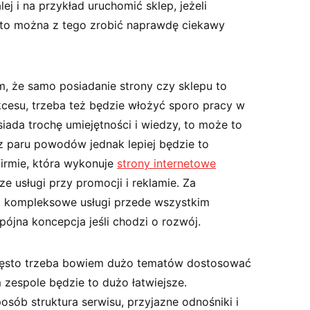
j i na przykład uruchomić sklep, jeżeli
 to można z tego zrobić naprawdę ciekawy
, że samo posiadanie strony czy sklepu to
kcesu, trzeba też będzie włożyć sporo pracy w
siada trochę umiejętności i wiedzy, to może to
 paru powodów jednak lepiej będzie to
firmie, która wykonuje
strony internetowe
e usługi przy promocji i reklamie. Za
ej kompleksowe usługi przede wszystkim
pójna koncepcja jeśli chodzi o rozwój.
zęsto trzeba bowiem dużo tematów dostosować
 zespole będzie to dużo łatwiejsze.
sób struktura serwisu, przyjazne odnośniki i