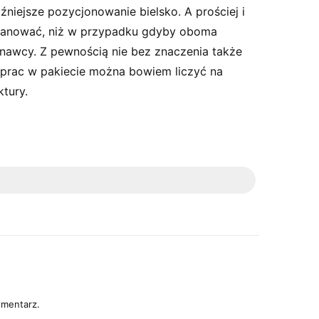
źniejsze pozycjonowanie bielsko. A prościej i
apanować, niż w przypadku gdyby oboma
onawcy. Z pewnością nie bez znaczenia także
prac w pakiecie można bowiem liczyć na
ktury.
omentarz.