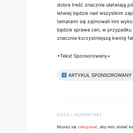
dobra treść znacznie ułatwiają pó
łatwiej będzie nad wszystkim z
tematami się zajmowali inni wyk
będzie sprawa cen, w przypadku 
znacznie korzystniejszą kwotę fa
+Tekst Sponsorowany+
ARTYKUŁ SPONSOROWANY
DODAJ KOMENTARZ
Musisz się
zalogować
, aby móc dodać k