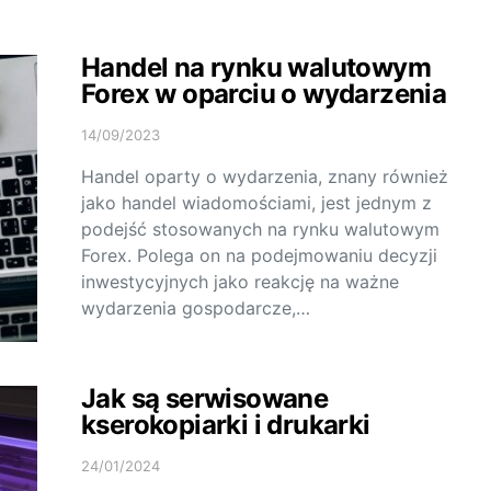
Handel na rynku walutowym
Forex w oparciu o wydarzenia
14/09/2023
Handel oparty o wydarzenia, znany również
jako handel wiadomościami, jest jednym z
podejść stosowanych na rynku walutowym
Forex. Polega on na podejmowaniu decyzji
inwestycyjnych jako reakcję na ważne
wydarzenia gospodarcze,…
Jak są serwisowane
kserokopiarki i drukarki
24/01/2024