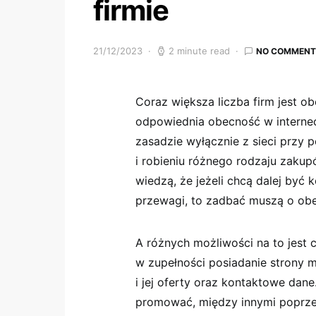
firmie
21/12/2023
2 minute read
NO COMMENT
Coraz większa liczba firm jest o
odpowiednia obecność w internec
zasadzie wyłącznie z sieci przy 
i robieniu różnego rodzaju zakup
wiedzą, że jeżeli chcą dalej być 
przewagi, to zadbać muszą o obec
A różnych możliwości na to jest
w zupełności posiadanie strony 
i jej oferty oraz kontaktowe dan
promować, między innymi poprze