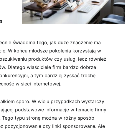
S
becnie świadoma tego, jak duże znaczenie ma
ie. W końcu młodsze pokolenia korzystają w
poszukiwaniu produktów czy usług, lecz również
ów. Dlatego właściciele firm bardzo dobrze
konkurencyjni, a tym bardziej zyskać trochę
ność w sieci internetowej.
 całkiem sporo. W wielu przypadkach wystarczy
mającej podstawowe informacje w temacie firmy
e. Tego typu stronę można w różny sposób
z pozycjonowanie czy linki sponsorowane. Ale