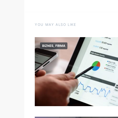
YOU MAY ALSO LIKE
BIZNES, FIRMA