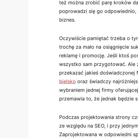
też można zrobić parę kroków dale
poprowadzi się go odpowiednio,
biznes.
Oczywiście pamiętać trzeba o tym
trochę za mało na osiągnięcie su
reklamę i promocję. Jeśli ktoś po
wszystko sam przygotować. Ale z
przekazać jakieś doświadczonej 
bielsko
oraz świadczy najróżniejsz
wybraniem jednej firmy oferując
przemawia to, że jednak będzie s
Podczas projektowania strony c
ze względu na SEO, i przy jednym
Zaprojektowana w odpowiedni spo