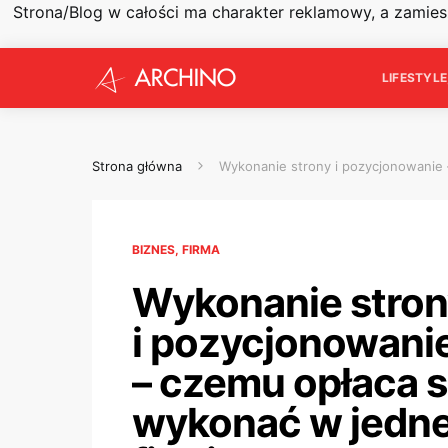
Strona/Blog w całości ma charakter reklamowy, a zamie
LIFESTYL
Strona główna
Wykonanie strony i pozycjonowanie 
BIZNES, FIRMA
Wykonanie stron
i pozycjonowani
– czemu opłaca s
wykonać w jedne