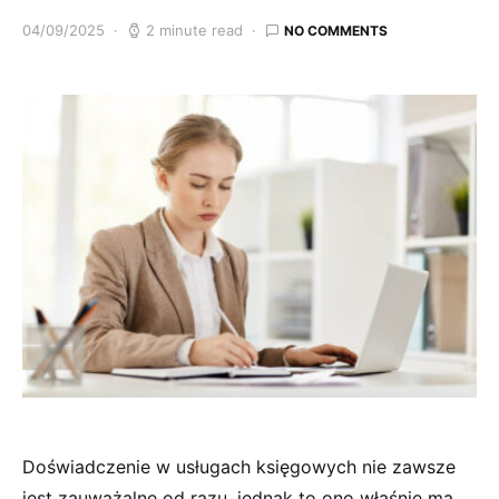
04/09/2025
2 minute read
NO COMMENTS
Doświadczenie w usługach księgowych nie zawsze
jest zauważalne od razu, jednak to ono właśnie ma