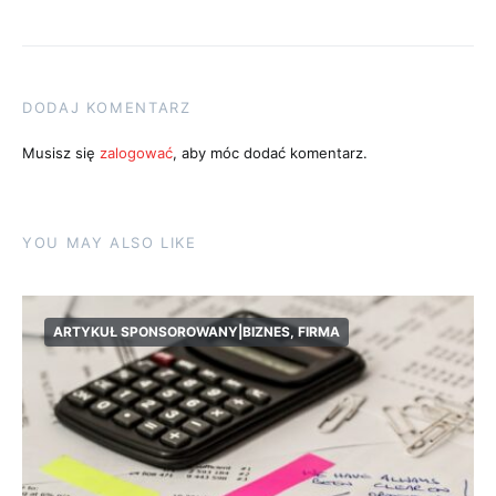
DODAJ KOMENTARZ
Musisz się
zalogować
, aby móc dodać komentarz.
YOU MAY ALSO LIKE
ARTYKUŁ SPONSOROWANY|BIZNES, FIRMA