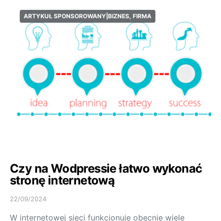
ARTYKUŁ SPONSOROWANY|BIZNES, FIRMA
Czy na Wodpressie łatwo wykonać
stronę internetową
22/09/2024
W internetowej sieci funkcjonuje obecnie wiele