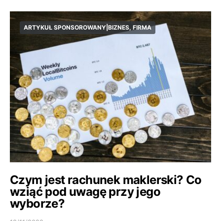
ARTYKUŁ SPONSOROWANY|BIZNES, FIRMA
Czym jest rachunek maklerski? Co
wziąć pod uwagę przy jego
wyborze?