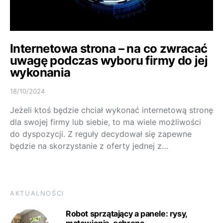
Internetowa strona – na co zwracać
uwagę podczas wyboru firmy do jej
wykonania
18/10/2024
Jeżeli ktoś będzie chciał wykonać internetową stronę
dla swojej firmy lub siebie, to ma wiele możliwości
do dyspozycji. Z reguły decydował się zapewne
będzie na skorzystanie z oferty jednej z…
AKTUALNOŚCI
Robot sprzątający a panele: rysy,