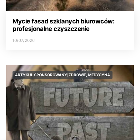
Mycie fasad szklanych biurowców:
profesjonalne czyszczenie
10/07/2026
ARTYKUŁ SPONSOROWANY|ZDROWIE, MEDYCYNA