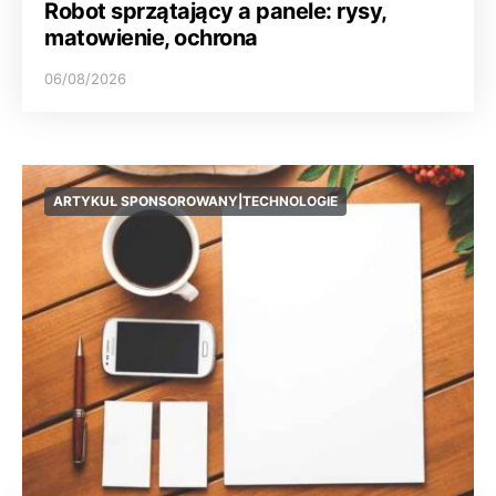
Robot sprzątający a panele: rysy,
matowienie, ochrona
06/08/2026
ARTYKUŁ SPONSOROWANY|TECHNOLOGIE