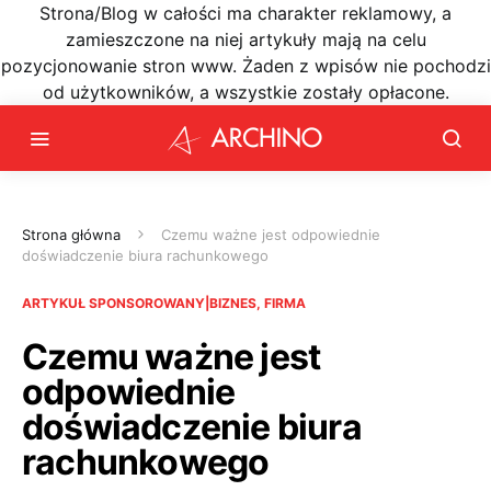
Strona/Blog w całości ma charakter reklamowy, a
zamieszczone na niej artykuły mają na celu
pozycjonowanie stron www. Żaden z wpisów nie pochodzi
od użytkowników, a wszystkie zostały opłacone.
Strona główna
Czemu ważne jest odpowiednie
doświadczenie biura rachunkowego
ARTYKUŁ SPONSOROWANY|BIZNES, FIRMA
Czemu ważne jest
odpowiednie
doświadczenie biura
rachunkowego