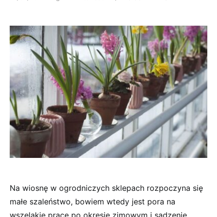
Na wiosnę w ogrodniczych sklepach rozpoczyna się
małe szaleństwo, bowiem wtedy jest pora na
wszelakie prace po okresie zimowym i sadzenie