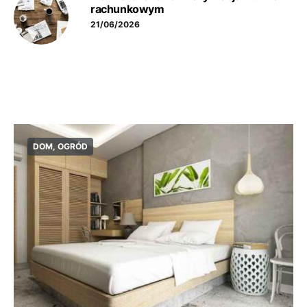
rachunkowym
21/06/2026
DOM, OGRÓD