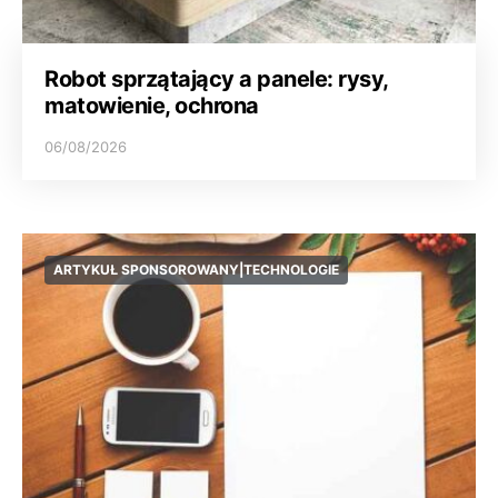
Robot sprzątający a panele: rysy,
matowienie, ochrona
06/08/2026
ARTYKUŁ SPONSOROWANY|TECHNOLOGIE