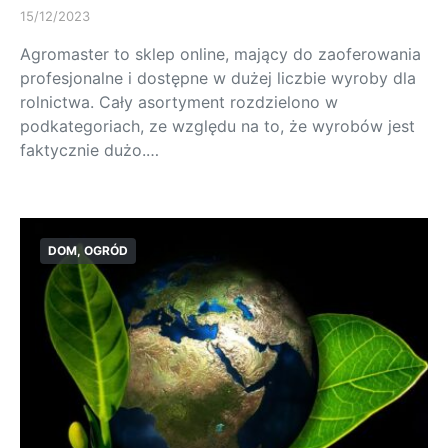
15/12/2023
Agromaster to sklep online, mający do zaoferowania
profesjonalne i dostępne w dużej liczbie wyroby dla
rolnictwa. Cały asortyment rozdzielono w
podkategoriach, ze względu na to, że wyrobów jest
faktycznie dużo.…
DOM, OGRÓD