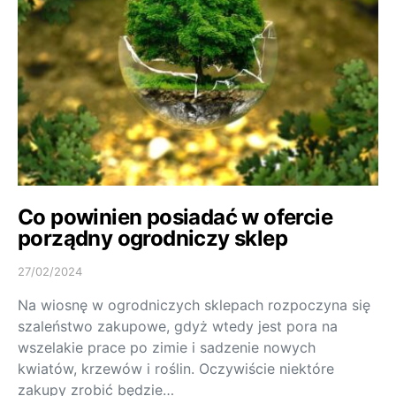
Co powinien posiadać w ofercie
porządny ogrodniczy sklep
27/02/2024
Na wiosnę w ogrodniczych sklepach rozpoczyna się
szaleństwo zakupowe, gdyż wtedy jest pora na
wszelakie prace po zimie i sadzenie nowych
kwiatów, krzewów i roślin. Oczywiście niektóre
zakupy zrobić będzie…