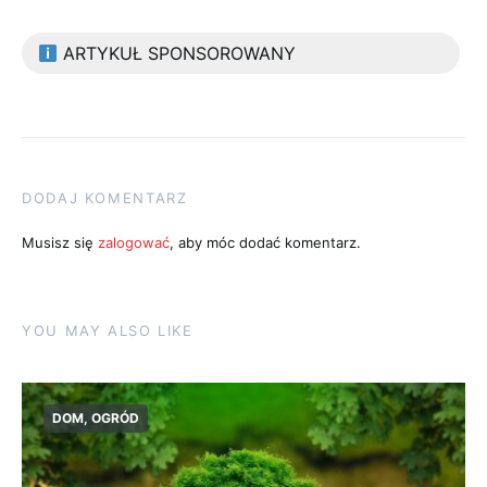
ARTYKUŁ SPONSOROWANY
DODAJ KOMENTARZ
Musisz się
zalogować
, aby móc dodać komentarz.
YOU MAY ALSO LIKE
DOM, OGRÓD