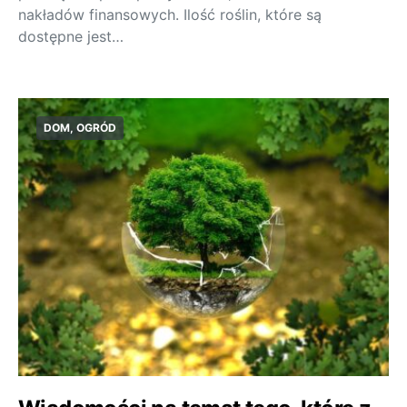
nakładów finansowych. Ilość roślin, które są
dostępne jest…
DOM, OGRÓD