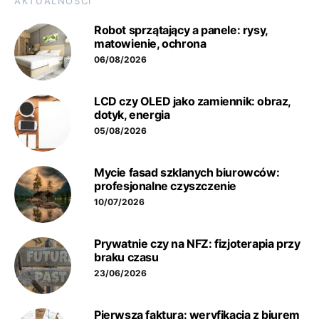
AKTUALNOŚCI
Robot sprzątający a panele: rysy,
matowienie, ochrona
06/08/2026
LCD czy OLED jako zamiennik: obraz,
dotyk, energia
05/08/2026
Mycie fasad szklanych biurowców:
profesjonalne czyszczenie
10/07/2026
Prywatnie czy na NFZ: fizjoterapia przy
braku czasu
23/06/2026
Pierwsza faktura: weryfikacja z biurem