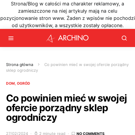
Strona/Blog w całości ma charakter reklamowy, a
zamieszczone na niej artykuły mają na celu
pozycjonowanie stron www. Żaden z wpisów nie pochodzi
od użytkowników, a wszystkie zostały opłacone.
Strona główna
Co powinien mieć w swojej ofercie porządny
sklep ogrodniczy
DOM, OGRÓD
Co powinien mieć w swojej
ofercie porządny sklep
ogrodniczy
27/02/2024
2 minute read
NO COMMENTS