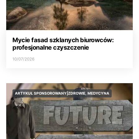
Mycie fasad szklanych biurowców:
profesjonalne czyszczenie
10/07/2026
ARTYKUŁ SPONSOROWANY|ZDROWIE, MEDYCYNA