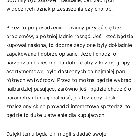
powinny być zdrowe i zadbane, bez żadnych
widocznych oznak przesuszenia czy chorób.
Przez to po posadzeniu powinny przyjąć się bez
problemów, a później ładnie rosnąć. Jeśli ktoś będzie
kupował nasiona, to dobrze żeby one były dokładnie
zapakowane i dobrze opisane. Jeżeli chodzi o
narzędzia i akcesoria, to dobrze aby z każdej grupy
asortymentowej było dostępnych co najmniej paru
różnych wytwórców. Przez to można będzie wybrać
najbardziej pasujące, zarówno jeśli będzie chodzić o
parametry i funkcjonalność, jak też ceny. Jeśli
znaleziony sklep prowadzi internetową sprzedaż, to
będzie to duże ułatwienie dla kupujących.
Dzięki temu będą oni mogli składać swoje