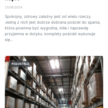
21/08/2024
Spokojny, zdrowy zależny jest od wielu rzeczy.
Jedną z nich jest dobrze dobrana pościel do spania,
która powinna być wygodna, miła i naprawdę
przyjemna w dotyku. komplety pościeli wykonuje
się…
POZOSTAŁE