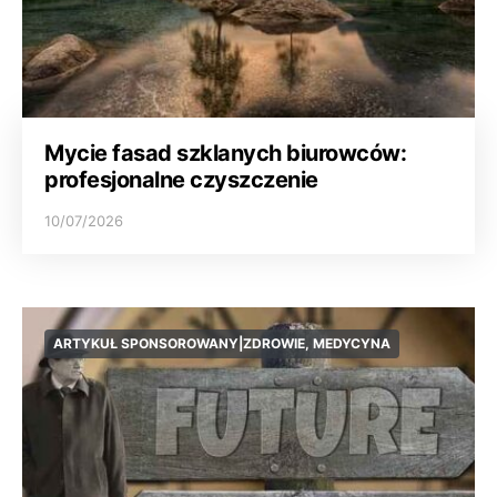
Mycie fasad szklanych biurowców:
profesjonalne czyszczenie
10/07/2026
ARTYKUŁ SPONSOROWANY|ZDROWIE, MEDYCYNA