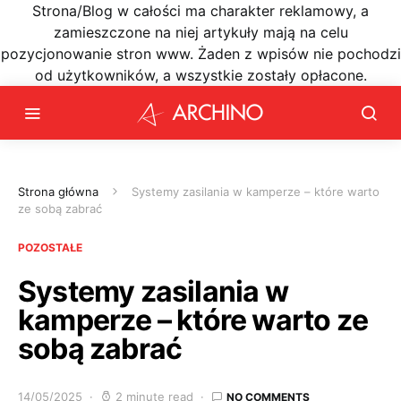
Strona/Blog w całości ma charakter reklamowy, a
zamieszczone na niej artykuły mają na celu
pozycjonowanie stron www. Żaden z wpisów nie pochodzi
od użytkowników, a wszystkie zostały opłacone.
Strona główna
Systemy zasilania w kamperze – które warto
ze sobą zabrać
POZOSTAŁE
Systemy zasilania w
kamperze – które warto ze
sobą zabrać
14/05/2025
2 minute read
NO COMMENTS