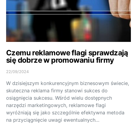
Czemu reklamowe flagi sprawdzają
się dobrze w promowaniu firmy
22/09/2024
W dzisiejszym konkurencyjnym biznesowym świecie,
skuteczna reklama firmy stanowi sukces do
osiągnięcia sukcesu. Wśród wielu dostępnych
narzędzi marketingowych, reklamowe flagi
wyróżniają się jako szczególnie efektywna metoda
na przyciągnięcie uwagi ewentualnych…