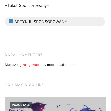
+Tekst Sponsorowany+
ARTYKUŁ SPONSOROWANY
DODAJ KOMENTARZ
Musisz się
zalogować
, aby móc dodać komentarz.
YOU MAY ALSO LIKE
POZOSTAŁE