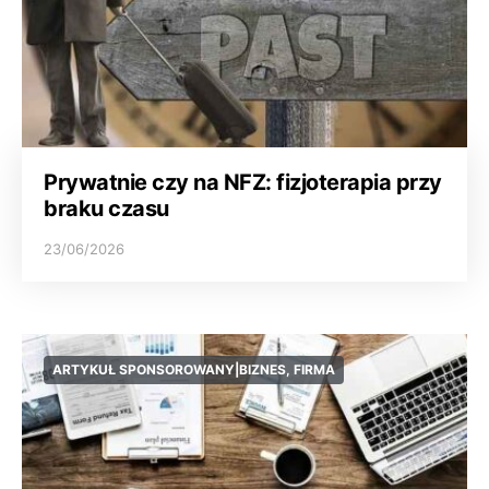
Prywatnie czy na NFZ: fizjoterapia przy
braku czasu
23/06/2026
ARTYKUŁ SPONSOROWANY|BIZNES, FIRMA