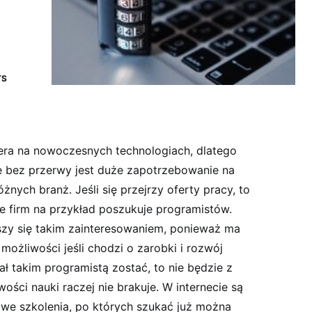
TS
iera na nowoczesnych technologiach, dlatego
że bez przerwy jest duże zapotrzebowanie na
nych branż. Jeśli się przejrzy oferty pracy, to
e firm na przykład poszukuje programistów.
zy się takim zainteresowaniem, ponieważ ma
żliwości jeśli chodzi o zarobki i rozwój
ał takim programistą zostać, to nie będzie z
ści nauki raczej nie brakuje. W internecie są
owe szkolenia, po których szukać już można