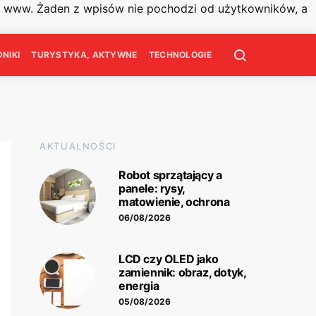
on www. Żaden z wpisów nie pochodzi od użytkowników, a
NIKI
TURYSTYKA, AKTYWNE
TECHNOLOGIE
AKTUALNOŚCI
Robot sprzątający a
panele: rysy,
matowienie, ochrona
06/08/2026
LCD czy OLED jako
zamiennik: obraz, dotyk,
energia
05/08/2026