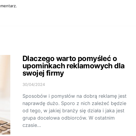
omentarz.
Dlaczego warto pomyśleć o
upominkach reklamowych dla
swojej firmy
30/04/2024
Sposobów i pomysłów na dobrą reklamę jest
naprawdę dużo. Sporo z nich zależeć będzie
od tego, w jakiej branży się działa i jaka jest
grupa docelowa odbiorców. W ostatnim
czasie…