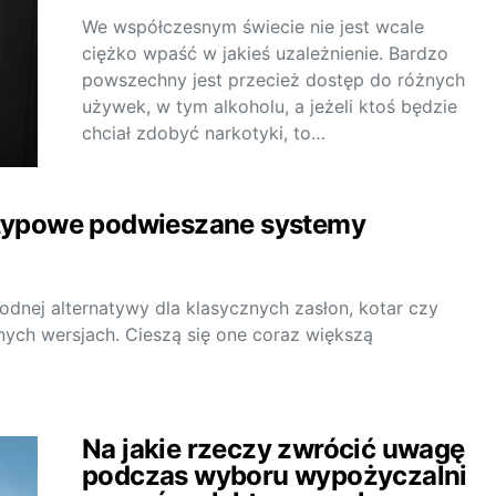
We współczesnym świecie nie jest wcale
ciężko wpaść w jakieś uzależnienie. Bardzo
powszechny jest przecież dostęp do różnych
używek, w tym alkoholu, a jeżeli ktoś będzie
chciał zdobyć narkotyki, to…
ię typowe podwieszane systemy
odnej alternatywy dla klasycznych zasłon, kotar czy
ych wersjach. Cieszą się one coraz większą
…
Na jakie rzeczy zwrócić uwagę
podczas wyboru wypożyczalni