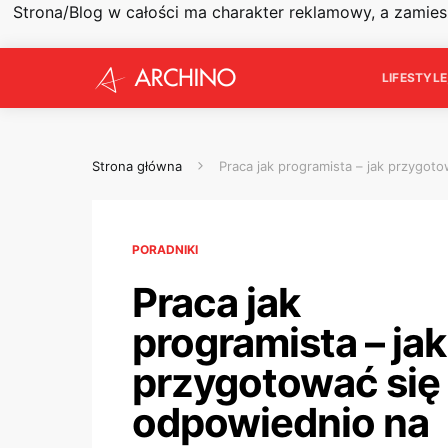
Strona/Blog w całości ma charakter reklamowy, a zamie
LIFESTYL
Strona główna
Praca jak programista – jak przygot
PORADNIKI
Praca jak
programista – jak
przygotować się
odpowiednio na