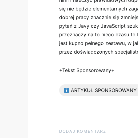
nimi i nauczyć prawidłowych odpow
się nie będzie elementarnych zag
dobrej pracy znacznie się zmniejs
pytań z Javy czy JavaScript szuka
przeznaczy na to nieco czasu to
jest kupno pełnego zestawu, w j
przez doświadczonych specjalis
+Tekst Sponsorowany+
ARTYKUŁ SPONSOROWANY
DODAJ KOMENTARZ