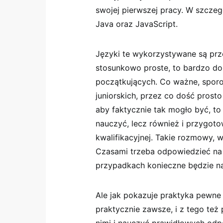
swojej pierwszej pracy. W szcze
Java oraz JavaScript.
Języki te wykorzystywane są prze
stosunkowo proste, to bardzo do
początkujących. Co ważne, sporo
juniorskich, przez co dość prost
aby faktycznie tak mogło być, to 
nauczyć, lecz również i przygo
kwalifikacyjnej. Takie rozmowy, 
Czasami trzeba odpowiedzieć na k
przypadkach konieczne będzie na
Ale jak pokazuje praktyka pewn
praktycznie zawsze, i z tego te