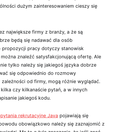
gólności dużym zainteresowaniem cieszy się
z największe firmy z branży, a że są
brze będą się nadawać dla osób
 propozycji pracy dotyczy stanowisk
o można znaleźć satysfakcjonującą ofertę. Ale
nie tylko należy się jakiegoś języka dobrze
tować się odpowiednio do rozmowy
w zależności od firmy, mogą różnie wyglądać.
ilka czy kilkanaście pytań, a w innych
pisanie jakiegoś kodu.
e
pytania rekrutacyjne Java
pojawiają się
ż powodu obowiązkowo należy się zaznajomić z