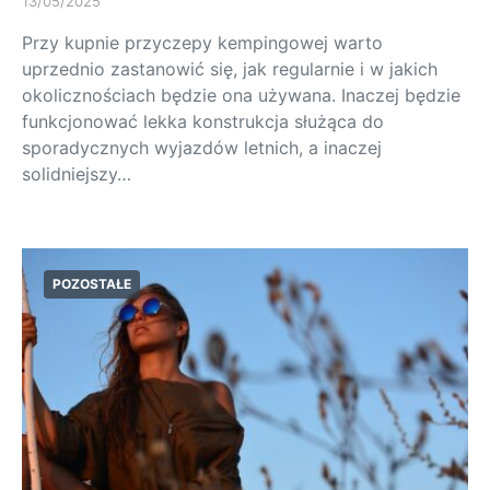
13/05/2025
Przy kupnie przyczepy kempingowej warto
uprzednio zastanowić się, jak regularnie i w jakich
okolicznościach będzie ona używana. Inaczej będzie
funkcjonować lekka konstrukcja służąca do
sporadycznych wyjazdów letnich, a inaczej
solidniejszy…
POZOSTAŁE