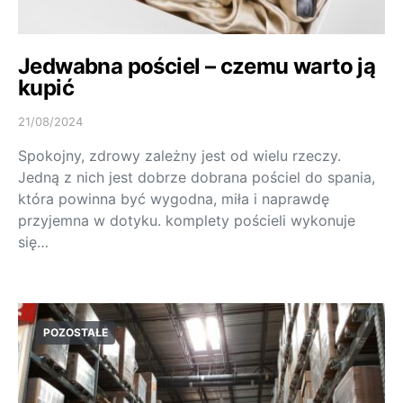
Jedwabna pościel – czemu warto ją
kupić
21/08/2024
Spokojny, zdrowy zależny jest od wielu rzeczy.
Jedną z nich jest dobrze dobrana pościel do spania,
która powinna być wygodna, miła i naprawdę
przyjemna w dotyku. komplety pościeli wykonuje
się…
POZOSTAŁE