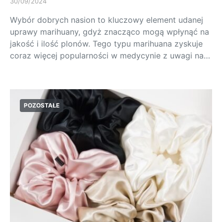
30/09/2024
Wybór dobrych nasion to kluczowy element udanej
uprawy marihuany, gdyż znacząco mogą wpłynąć na
jakość i ilość plonów. Tego typu marihuana zyskuje
coraz więcej popularności w medycynie z uwagi na…
POZOSTAŁE