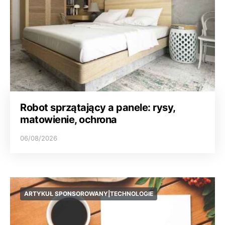
Robot sprzątający a panele: rysy,
matowienie, ochrona
06/08/2026
ARTYKUŁ SPONSOROWANY|TECHNOLOGIE