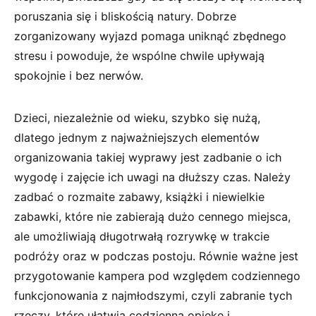
poruszania się i bliskością natury. Dobrze
zorganizowany wyjazd pomaga uniknąć zbędnego
stresu i powoduje, że wspólne chwile upływają
spokojnie i bez nerwów.
Dzieci, niezależnie od wieku, szybko się nużą,
dlatego jednym z najważniejszych elementów
organizowania takiej wyprawy jest zadbanie o ich
wygodę i zajęcie ich uwagi na dłuższy czas. Należy
zadbać o rozmaite zabawy, książki i niewielkie
zabawki, które nie zabierają dużo cennego miejsca,
ale umożliwiają długotrwałą rozrywkę w trakcie
podróży oraz w podczas postoju. Równie ważne jest
przygotowanie kampera pod względem codziennego
funkcjonowania z najmłodszymi, czyli zabranie tych
rzeczy, które ułatwią codzienną opiekę i