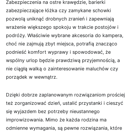
Zabezpieczenia na ostre krawędzie, barierki
zabezpieczające łóżka czy zamykane schowki
pozwolą uniknąć drobnych zranień i zapewniają
wrażenie większego spokoju w trakcie postojów i
podróży. Właściwie wybrane akcesoria do kampera,
choć nie zajmują zbyt miejsca, potrafią znacząco
podnieść komfort wyprawy i spowodować, że
wspólny urlop będzie prawdziwą przyjemnością, a
nie ciągłą walką o zainteresowanie maluchów czy
porządek w wewnątrz.
Dzięki dobrze zaplanowanym rozwiązaniom prościej
też zorganizować dzień, ustalić przystanki i cieszyć
się wyjazdem bez potrzeby nieustannego
improwizowania. Mimo że każda rodzina ma
odmienne wymagania, są pewne rozwiązania, które