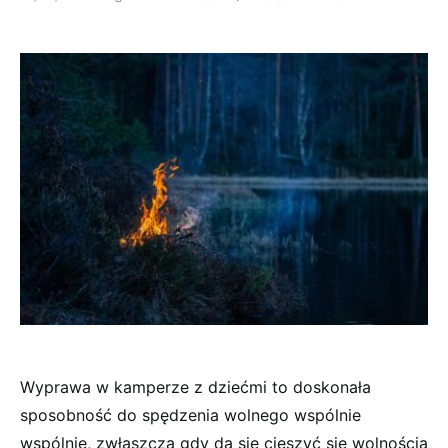
Wyprawa w kamperze z dziećmi to doskonała
sposobność do spędzenia wolnego wspólnie
wspólnie, zwłaszcza gdy da się cieszyć się wolnością