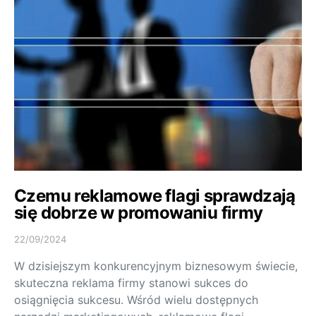
Czemu reklamowe flagi sprawdzają
się dobrze w promowaniu firmy
22/09/2024
W dzisiejszym konkurencyjnym biznesowym świecie,
skuteczna reklama firmy stanowi sukces do
osiągnięcia sukcesu. Wśród wielu dostępnych