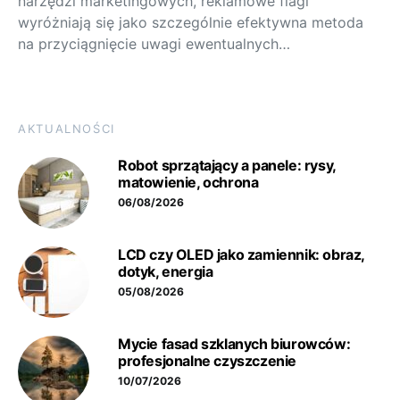
narzędzi marketingowych, reklamowe flagi
wyróżniają się jako szczególnie efektywna metoda
na przyciągnięcie uwagi ewentualnych…
AKTUALNOŚCI
Robot sprzątający a panele: rysy,
matowienie, ochrona
06/08/2026
LCD czy OLED jako zamiennik: obraz,
dotyk, energia
05/08/2026
Mycie fasad szklanych biurowców:
profesjonalne czyszczenie
10/07/2026