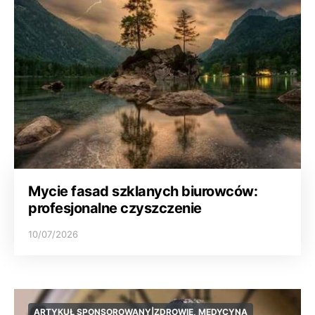
Mycie fasad szklanych biurowców:
profesjonalne czyszczenie
10/07/2026
ARTYKUŁ SPONSOROWANY|ZDROWIE, MEDYCYNA