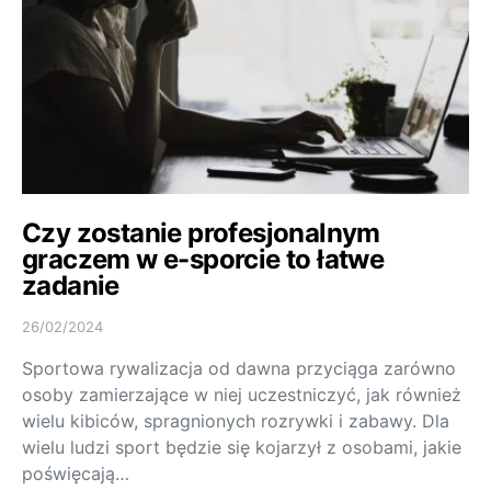
Czy zostanie profesjonalnym
graczem w e-sporcie to łatwe
zadanie
26/02/2024
Sportowa rywalizacja od dawna przyciąga zarówno
osoby zamierzające w niej uczestniczyć, jak również
wielu kibiców, spragnionych rozrywki i zabawy. Dla
wielu ludzi sport będzie się kojarzył z osobami, jakie
poświęcają…