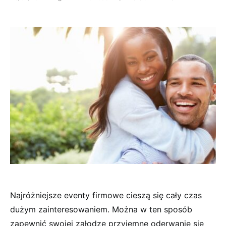
Najróżniejsze eventy firmowe cieszą się cały czas
dużym zainteresowaniem. Można w ten sposób
zapewnić swojej załodze przyjemne oderwanie się