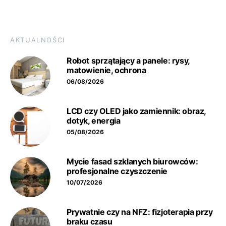
AKTUALNOŚCI
Robot sprzątający a panele: rysy,
matowienie, ochrona
06/08/2026
LCD czy OLED jako zamiennik: obraz,
dotyk, energia
05/08/2026
Mycie fasad szklanych biurowców:
profesjonalne czyszczenie
10/07/2026
Prywatnie czy na NFZ: fizjoterapia przy
braku czasu