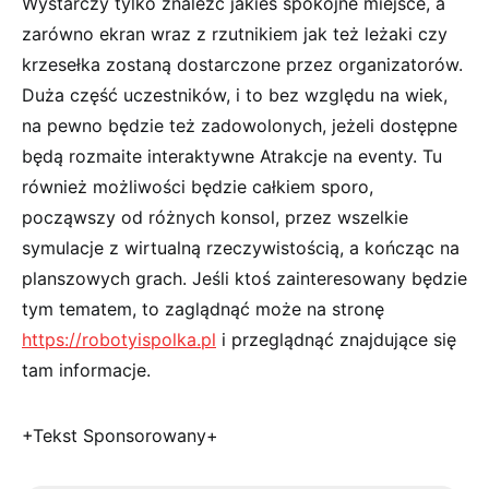
Wystarczy tylko znaleźć jakieś spokojne miejsce, a
zarówno ekran wraz z rzutnikiem jak też leżaki czy
krzesełka zostaną dostarczone przez organizatorów.
Duża część uczestników, i to bez względu na wiek,
na pewno będzie też zadowolonych, jeżeli dostępne
będą rozmaite interaktywne Atrakcje na eventy. Tu
również możliwości będzie całkiem sporo,
począwszy od różnych konsol, przez wszelkie
symulacje z wirtualną rzeczywistością, a kończąc na
planszowych grach. Jeśli ktoś zainteresowany będzie
tym tematem, to zaglądnąć może na stronę
https://robotyispolka.pl
i przeglądnąć znajdujące się
tam informacje.
+Tekst Sponsorowany+