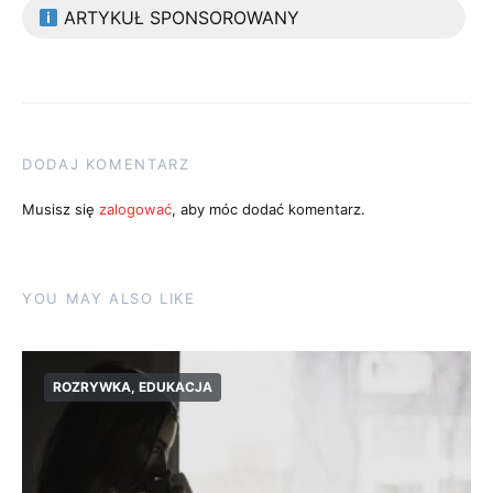
ARTYKUŁ SPONSOROWANY
DODAJ KOMENTARZ
Musisz się
zalogować
, aby móc dodać komentarz.
YOU MAY ALSO LIKE
ROZRYWKA, EDUKACJA