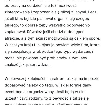
od pracy na co dzień, ale też możliwość
zintegrowania i zapoznania się bliżej z innymi. Lecz
jeżeli ktoś będzie planował organizację czegoś
takiego, to dobrze żeby wszystko odpowiednio
zaplanował. Również jeśli chodzi o dostępne
atrakcje, a z tym akurat możliwości są całkiem spore.
W naszym kraju funkcjonuje bowiem wiele firm, które
się specjalizują w obsłudze tego typu wydarzeń, i
raczej nie powinno być problemów z tym, aby
znaleźć jakąś sprawdzoną.
W pierwszej kolejności charakter atrakcji na imprezie
dopasować należy do tego, w jakiej formie dany
event będzie organizowany. Jeśli będą w nim
uczestniczyć rodziny, to z pewnością także się
pojawi duża liczba dzieci. A jeżeli one będą to