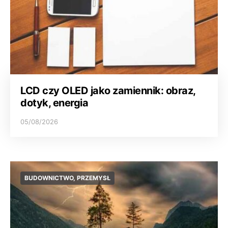
LCD czy OLED jako zamiennik: obraz,
dotyk, energia
05/08/2026
BUDOWNICTWO, PRZEMYSŁ