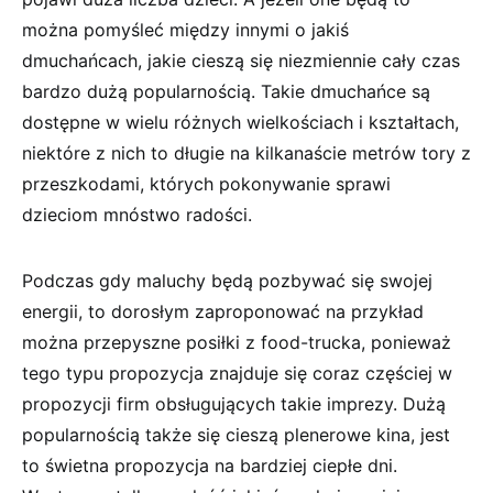
można pomyśleć między innymi o jakiś
dmuchańcach, jakie cieszą się niezmiennie cały czas
bardzo dużą popularnością. Takie dmuchańce są
dostępne w wielu różnych wielkościach i kształtach,
niektóre z nich to długie na kilkanaście metrów tory z
przeszkodami, których pokonywanie sprawi
dzieciom mnóstwo radości.
Podczas gdy maluchy będą pozbywać się swojej
energii, to dorosłym zaproponować na przykład
można przepyszne posiłki z food-trucka, ponieważ
tego typu propozycja znajduje się coraz częściej w
propozycji firm obsługujących takie imprezy. Dużą
popularnością także się cieszą plenerowe kina, jest
to świetna propozycja na bardziej ciepłe dni.