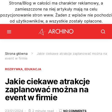
Strona/Blog w całości ma charakter reklamowy, a
zamieszczone na niej artykuły mają na celu
pozycjonowanie stron www. Żaden z wpisów nie pochodzi
od użytkowników, a wszystkie zostały opłacone.
Strona główna
Jakie ciekawe atrakcje zaplanować można na
event w firmie
ROZRYWKA, EDUKACJA
Jakie ciekawe atrakcje
zaplanować można na
event w firmie
23/01/2024
2 minute read
NO COMMENTS