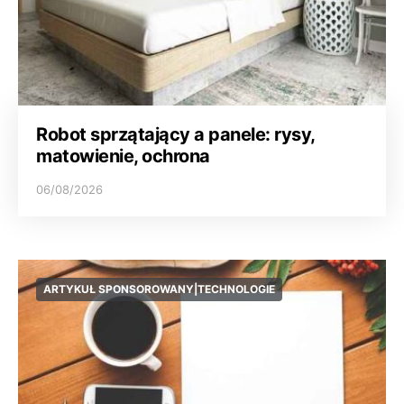
Robot sprzątający a panele: rysy,
matowienie, ochrona
06/08/2026
ARTYKUŁ SPONSOROWANY|TECHNOLOGIE